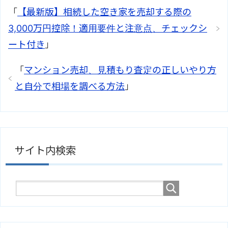
「
【最新版】相続した空き家を売却する際の
3,000万円控除！適用要件と注意点、チェックシ
ート付き
」
「
マンション売却、見積もり査定の正しいやり方
と自分で相場を調べる方法
」
サイト内検索