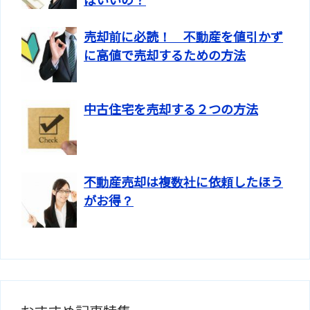
ばいいの？
売却前に必読！ 不動産を値引かず
に高値で売却するための方法
中古住宅を売却する２つの方法
不動産売却は複数社に依頼したほう
がお得？