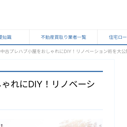
礎知識
不動産買取り業者一覧
住宅ロー
中古プレハブ小屋をおしゃれにDIY！リノベーション術を大公
ゃれにDIY！リノベーシ