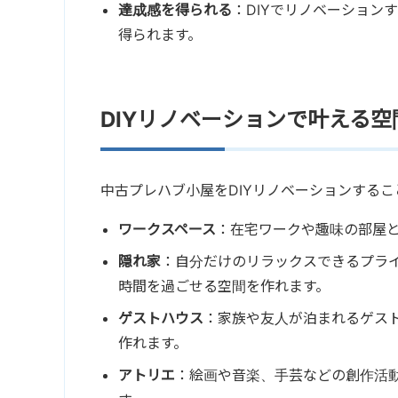
達成感を得られる
：DIYでリノベーション
得られます。
DIYリノベーションで叶える空
中古プレハブ小屋をDIYリノベーションする
ワークスペース
：在宅ワークや趣味の部屋
隠れ家
：自分だけのリラックスできるプラ
時間を過ごせる空間を作れます。
ゲストハウス
：家族や友人が泊まれるゲス
作れます。
アトリエ
：絵画や音楽、手芸などの創作活