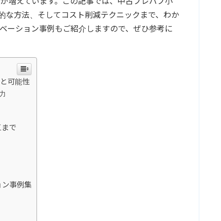
が増えています。この記事では、中古プレハブ小
体的な方法、そしてコスト削減テクニックまで、わか
ベーション事例もご紹介しますので、ぜひ参考に
力と可能性
力
工まで
ョン事例集