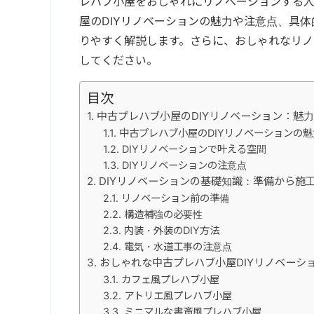
レハブ小屋をおしゃれにリノベーションする人
屋のDIYリノベーションの魅力や注意点、具
りやすく解説します。さらに、おしゃれなリノ
してください。
目次
中古プレハブ小屋のDIYリノベーション：魅
中古プレハブ小屋のDIYリノベーションの魅
DIYリノベーションで叶える空間
DIYリノベーションの注意点
DIYリノベーションの基礎知識：準備から施
リノベーション前の準備
構造補強の必要性
内装・外装のDIY方法
電気・水道工事の注意点
おしゃれな中古プレハブ小屋DIYリノベーシ
カフェ風プレハブ小屋
アトリエ風プレハブ小屋
ミニマルな書斎風プレハブ小屋