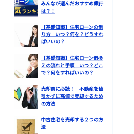
みんなが選んだおすすめ銀行
は？！
【基礎知識】住宅ローンの借
り方 いつ？何を？どうすれ
ばいいの？
【基礎知識】住宅ローン借換
えの流れと手順 いつ？どこ
で？何をすればいいの？
売却前に必読！ 不動産を値
引かずに高値で売却するため
の方法
中古住宅を売却する２つの方
法