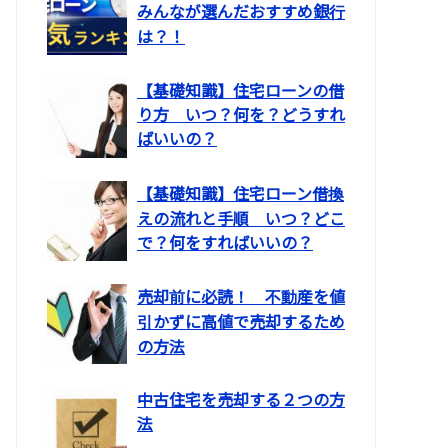
みんなが選んだおすすめ銀行
は？！
【基礎知識】住宅ローンの借
り方 いつ？何を？どうすれ
ばいいの？
【基礎知識】住宅ローン借換
えの流れと手順 いつ？どこ
で？何をすればいいの？
売却前に必読！ 不動産を値
引かずに高値で売却するため
の方法
中古住宅を売却する２つの方
法