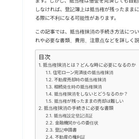
ます。しかし、抵当権は借金を完済しても自動
しなければ、登記簿上は抵当権が残ったまま
る際に不利になる可能性があります。
この記事では、
抵当権抹消
の手続き方法につ
れや必要な書類、費用、注意点などを詳しく
目次
抵当権抹消とは？どんな時に必要になるのか
住宅ローン完済後の抵当権抹消
不動産売却時の抵当権抹消
相続発生時の抵当権抹消
抵当権抹消をしないとどうなるのか？
抵当権が残ったままの売却は難しい
抵当権抹消の手続きに必要な書類
抵当権設定登記済証
金融機関からの委任状
登記申請書
不動産の権利証