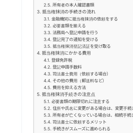
所有者の本人確認書類
抵当権抹消の手続きの流れ
金融機関に抵当権抹消の依頼をする
必要書類を揃える
法務局へ登記申請を行う
登記完了の通知を受ける
抵当権抹消登記済証を受け取る
抵当権抹消にかかる費用
登録免許税
登記申請手数料
司法書士費用（依頼する場合）
その他の費用（郵送料など）
費用を抑える方法
抵当権抹消手続きの注意点
必要書類の期限切れに注意する
住所や氏名に変更がある場合は、変更手続
所有者が亡くなっている場合は、相続手続
司法書士に依頼するメリット
手続きがスムーズに進められる