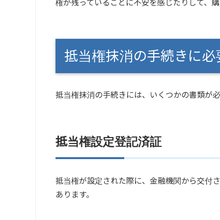
権が残っていることに不安を感じたりして、購
抵当権抹消の手続きに必
抵当権抹消
の手続きには、いくつかの書類が必
抵当権設定登記済証
抵当権が設定された際に、金融機関から交付
あります。