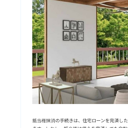
抵当権抹消
の手続きは、住宅ローンを完済し