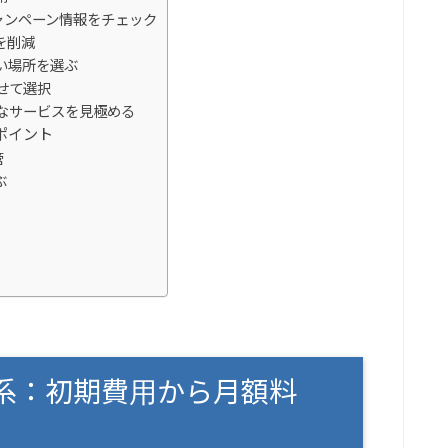
ャンペーン情報をチェック
を削減
い場所を選ぶ
せて選択
なサービスを見極める
ポイント
管
ぶ
系：初期費用から月額料