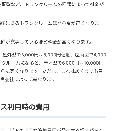
宅配型など、トランクルームの種類によって料金が
場所にあるトランクルームほど料金が高くなりま
設備が充実しているほど料金が高くなります。
型で3,000円～5,000円程度、屋内型で4,000
クルームになると、屋外型で6,000円～10,000円
と、さらに高くなります。ただし、これはあくまでも目
営会社によって異なります。
ビス利用時の費用
他に、以下のような追加費用が発生する場合があり