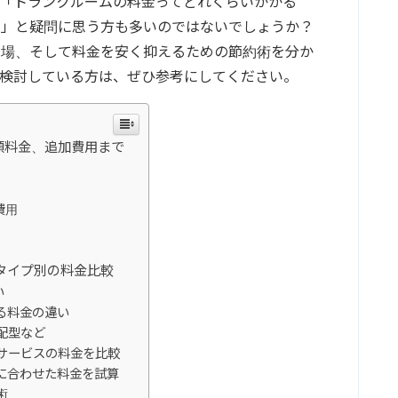
「トランクルームの料金ってどれくらいかかる
？」と疑問に思う方も多いのではないでしょうか？
相場、そして料金を安く抑えるための節約術を分か
検討している方は、ぜひ参考にしてください。
額料金、追加費用まで
費用
タイプ別の料金比較
い
る料金の違い
配型など
サービスの料金を比較
に合わせた料金を試算
術