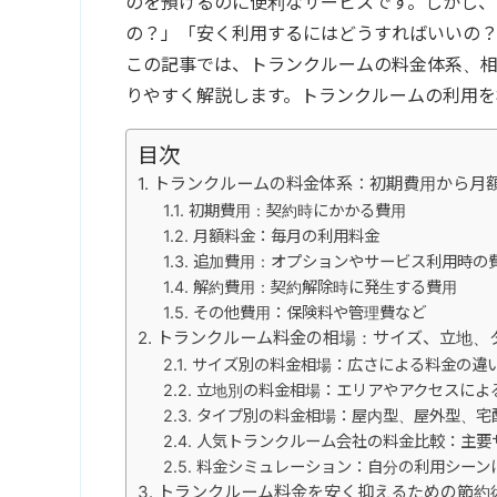
のを預けるのに便利なサービスです。しかし、
の？」「安く利用するにはどうすればいいの
この記事では、トランクルームの料金体系、
りやすく解説します。トランクルームの利用を
目次
トランクルームの料金体系：初期費用から月
初期費用：契約時にかかる費用
月額料金：毎月の利用料金
追加費用：オプションやサービス利用時の
解約費用：契約解除時に発生する費用
その他費用：保険料や管理費など
トランクルーム料金の相場：サイズ、立地、
サイズ別の料金相場：広さによる料金の違
立地別の料金相場：エリアやアクセスによ
タイプ別の料金相場：屋内型、屋外型、宅
人気トランクルーム会社の料金比較：主要
料金シミュレーション：自分の利用シーン
トランクルーム料金を安く抑えるための節約