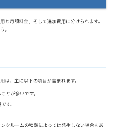
費用と月額料金、そして追加費用に分けられます。
ょう。
用
用は、主に以下の項目が含まれます。
ることが多いです。
用です。
。
ランクルームの種類によっては発生しない場合もあ