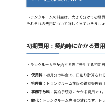
トランクルームの料金は、大きく分けて初期
それぞれの費用について詳しく見ていきまし
初期費用：契約時にかかる費
トランクルームを契約する際に発生する初期費
使用料
：初月分の料金で、日割り計算され
管理費
：トランクルーム施設の維持管理費
事務手数料
：契約手続きにかかる費用です
鍵代
：トランクルーム専用の鍵代です。ト