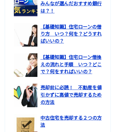
みんなが選んだおすすめ銀行
は？！
【基礎知識】住宅ローンの借
り方 いつ？何を？どうすれ
ばいいの？
【基礎知識】住宅ローン借換
えの流れと手順 いつ？どこ
で？何をすればいいの？
売却前に必読！ 不動産を値
引かずに高値で売却するため
の方法
中古住宅を売却する２つの方
法