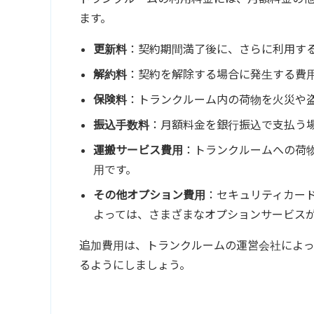
ます。
更新料
：契約期間満了後に、さらに利用す
解約料
：契約を解除する場合に発生する費
保険料
：トランクルーム内の荷物を火災や
振込手数料
：月額料金を銀行振込で支払う
運搬サービス費用
：トランクルームへの荷
用です。
その他オプション費用
：セキュリティカー
よっては、さまざまなオプションサービス
追加費用は、トランクルームの運営会社によ
るようにしましょう。