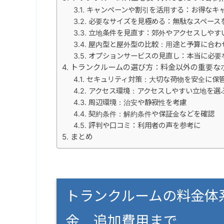
キャンペーンや割引を活用する：お得なキ
必要なサイズを見極める：無駄なスペース
立地条件を見直す：郊外やアクセスしやす
屋内型と屋外型の比較：用途と予算に合わ
オプションサービスの見直し：本当に必要
トランクルームの選び方：料金以外の重要な
セキュリティ対策：大切な荷物を安全に保
アクセス環境：アクセスしやすい立地を選
周辺環境：治安や静寂性を考慮
契約条件：解約条件や保証金などを確認
評判や口コミ：利用者の声を参考に
まとめ
トランクルームの料金体
金、追加費用まで