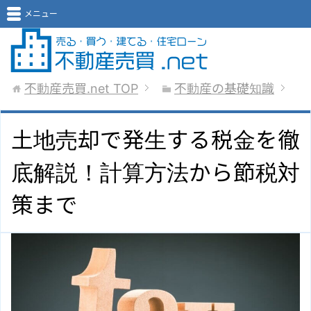
メニュー
不動産売買.net
TOP
不動産の基礎知識
土地売却で発生する税金を徹
底解説！計算方法から節税対
策まで