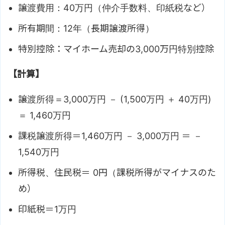
譲渡費用：40万円（仲介手数料、印紙税など）
所有期間：12年（長期譲渡所得）
特別控除：マイホーム売却の3,000万円特別控除
【計算】
譲渡所得＝3,000万円 － (1,500万円 ＋ 40万円)
＝ 1,460万円
課税譲渡所得＝1,460万円 － 3,000万円 ＝ －
1,540万円
所得税、住民税＝ 0円（課税所得がマイナスのた
め）
印紙税＝1万円