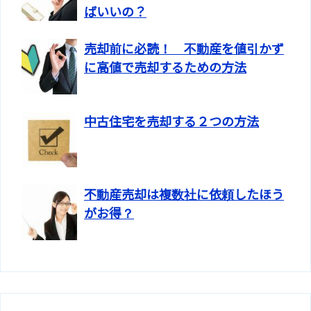
ばいいの？
売却前に必読！ 不動産を値引かず
に高値で売却するための方法
中古住宅を売却する２つの方法
不動産売却は複数社に依頼したほう
がお得？