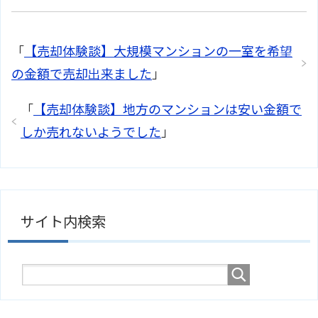
「
【売却体験談】大規模マンションの一室を希望
の金額で売却出来ました
」
「
【売却体験談】地方のマンションは安い金額で
しか売れないようでした
」
サイト内検索