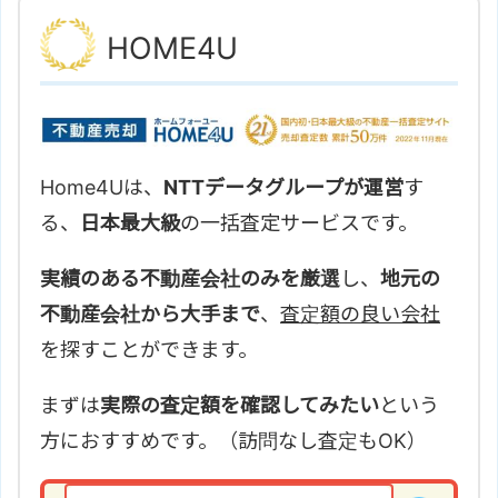
HOME4U
Home4Uは、
NTTデータグループが運営
す
る、
日本最大級
の一括査定サービスです。
実績のある不動産会社のみを厳選
し、
地元の
不動産会社から大手まで
、
査定額の良い会社
を探すことができます。
まずは
実際の査定額を確認してみたい
という
方におすすめです。（訪問なし査定もOK）