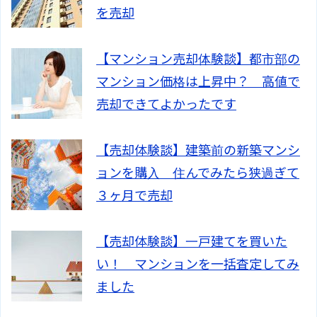
を売却
【マンション売却体験談】都市部の
マンション価格は上昇中？ 高値で
売却できてよかったです
【売却体験談】建築前の新築マンシ
ョンを購入 住んでみたら狭過ぎて
３ヶ月で売却
【売却体験談】一戸建てを買いた
い！ マンションを一括査定してみ
ました