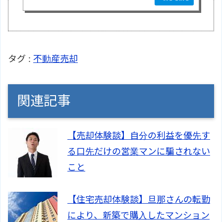
タグ :
不動産売却
関連記事
【売却体験談】自分の利益を優先す
る口先だけの営業マンに騙されない
こと
【住宅売却体験談】旦那さんの転勤
により、新築で購入したマンション