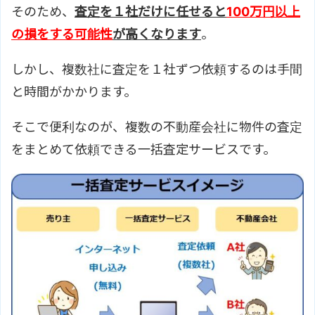
そのため、
査定を１社だけに任せると
100万円以上
の損をする可能性
が高くなります
。
しかし、複数社に査定を１社ずつ依頼するのは手間
と時間がかかります。
そこで便利なのが、複数の不動産会社に物件の査定
をまとめて依頼できる一括査定サービスです。