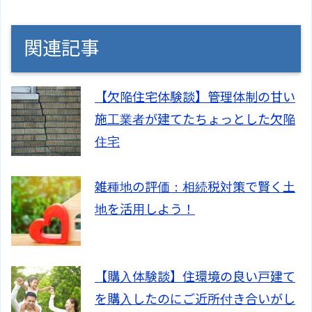
関連記事
【欠陥住宅体験談】管理体制の甘い
施工業者が建てたちょっとした欠陥
住宅
雑種地の評価：相続税対策で賢く土
地を活用しよう！
【購入体験談】住環境の良い戸建て
を購入したのにご近所付き合いがし