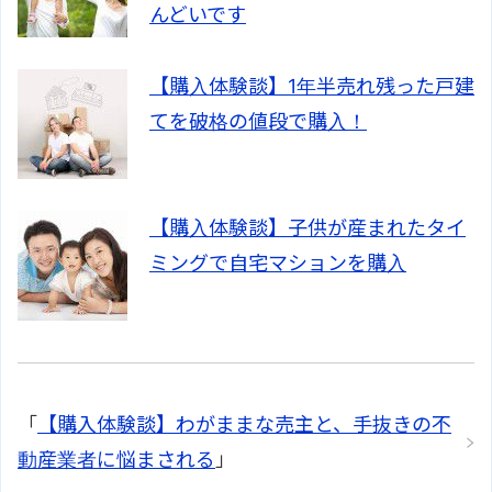
んどいです
【購入体験談】1年半売れ残った戸建
てを破格の値段で購入！
【購入体験談】子供が産まれたタイ
ミングで自宅マションを購入
「
【購入体験談】わがままな売主と、手抜きの不
動産業者に悩まされる
」