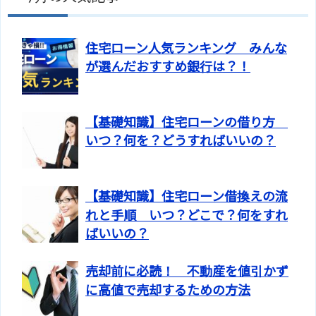
住宅ローン人気ランキング みんな
が選んだおすすめ銀行は？！
【基礎知識】住宅ローンの借り方
いつ？何を？どうすればいいの？
【基礎知識】住宅ローン借換えの流
れと手順 いつ？どこで？何をすれ
ばいいの？
売却前に必読！ 不動産を値引かず
に高値で売却するための方法