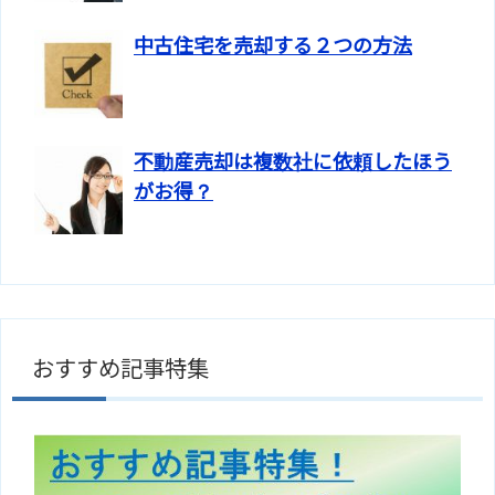
中古住宅を売却する２つの方法
不動産売却は複数社に依頼したほう
がお得？
おすすめ記事特集