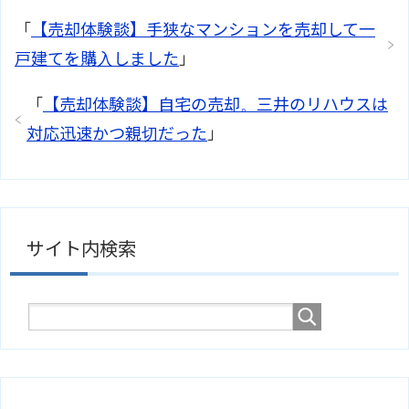
「
【売却体験談】手狭なマンションを売却して一
戸建てを購入しました
」
「
【売却体験談】自宅の売却。三井のリハウスは
対応迅速かつ親切だった
」
サイト内検索