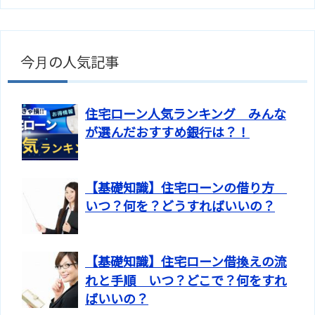
今月の人気記事
住宅ローン人気ランキング みんな
が選んだおすすめ銀行は？！
【基礎知識】住宅ローンの借り方
いつ？何を？どうすればいいの？
【基礎知識】住宅ローン借換えの流
れと手順 いつ？どこで？何をすれ
ばいいの？