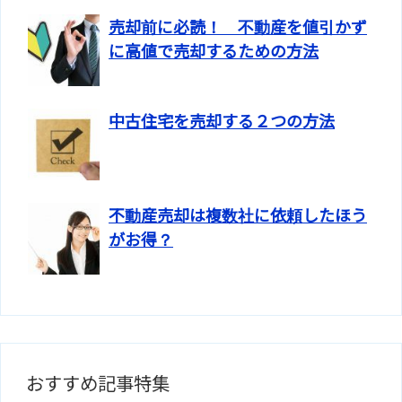
売却前に必読！ 不動産を値引かず
に高値で売却するための方法
中古住宅を売却する２つの方法
不動産売却は複数社に依頼したほう
がお得？
おすすめ記事特集