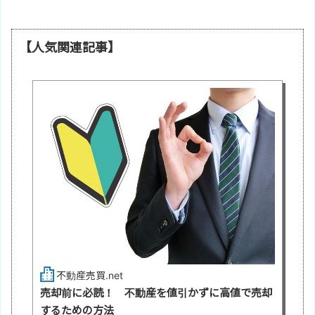
【人気関連記事】
不動産売買.net
売却前に必読！ 不動産を値引かずに高値で売却
するための方法