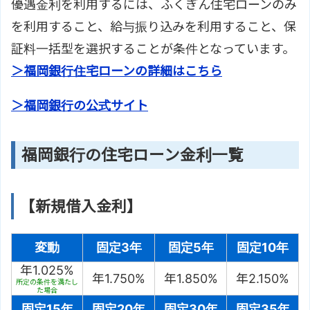
優遇金利を利用するには、ふくぎん住宅ローンのみ
を利用すること、給与振り込みを利用すること、保
証料一括型を選択することが条件となっています。
＞福岡銀行住宅ローンの詳細はこちら
＞福岡銀行の公式サイト
福岡銀行の住宅ローン金利一覧
【新規借入金利】
変動
固定3年
固定5年
固定10年
年1.025%
年1.750%
年1.850%
年2.150%
所定の条件を満たし
た場合
固定15年
固定20年
固定30年
固定35年