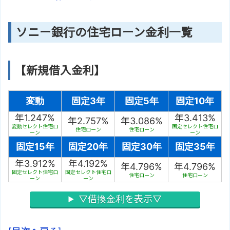
ソニー銀行の住宅ローン金利一覧
【新規借入金利】
変動
固定3年
固定5年
固定10年
年1.247%
年3.413%
年2.757%
年3.086%
変動セレクト住宅ロ
固定セレクト住宅ロ
住宅ローン
住宅ローン
ーン
ーン
固定15年
固定20年
固定30年
固定35年
年3.912%
年4.192%
年4.796%
年4.796%
固定セレクト住宅ロ
固定セレクト住宅ロ
住宅ローン
住宅ローン
ーン
ーン
▽借換金利を表示▽