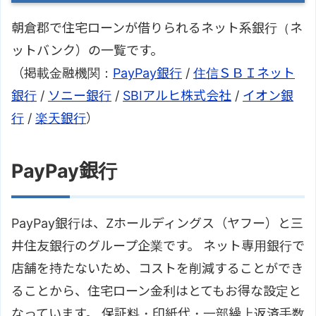
朝倉郡で住宅ローンが借りられるネット系銀行（ネ
ットバンク）の一覧です。
（掲載金融機関：
PayPay銀行
/
住信ＳＢＩネット
銀行
/
ソニー銀行
/
SBIアルヒ株式会社
/
イオン銀
行
/
楽天銀行
）
PayPay銀行
PayPay銀行は、Zホールディングス（ヤフー）と三
井住友銀行のグループ企業です。 ネット専用銀行で
店舗を持たないため、コストを削減することができ
ることから、住宅ローン金利はとてもお得な設定と
なっています。 保証料・印紙代・一部繰上返済手数