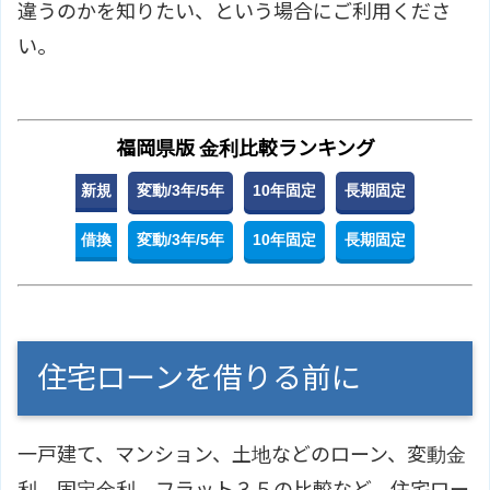
違うのかを知りたい、という場合にご利用くださ
い。
福岡県版 金利比較ランキング
新規
変動/3年/5年
10年固定
長期固定
借換
変動/3年/5年
10年固定
長期固定
住宅ローンを借りる前に
一戸建て、マンション、土地などのローン、変動金
利、固定金利、フラット３５の比較など、住宅ロー