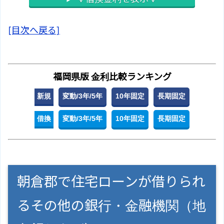
[目次へ戻る]
福岡県版 金利比較ランキング
新規
変動/3年/5年
10年固定
長期固定
借換
変動/3年/5年
10年固定
長期固定
朝倉郡で住宅ローンが借りられ
るその他の銀行・金融機関（地