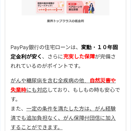
PayPay銀行の住宅ローンは、
変動・１０年固
定金利が安く
、さらに
充実した保障
が完備さ
れれているのがポイントです。
がんや糖尿病を含む全疾病の他、
自然災害や
失業時
にも対応
しており、もしもの時も安心で
す。
また、
一定の条件を満たした方は、がん経験
済でも追加負担なく、がん保障付団信に加入
することができます。