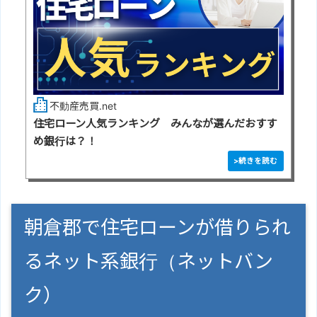
不動産売買.net
住宅ローン人気ランキング みんなが選んだおすす
め銀行は？！
朝倉郡で住宅ローンが借りられ
るネット系銀行（ネットバン
ク）