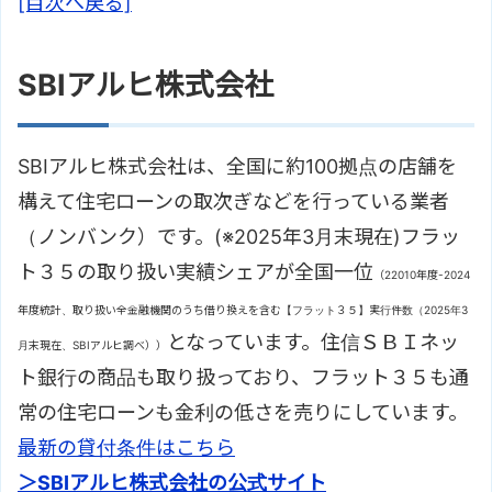
[目次へ戻る]
SBIアルヒ株式会社
SBIアルヒ株式会社は、全国に約100拠点の店舗を
構えて住宅ローンの取次ぎなどを行っている業者
（ノンバンク）です。(※2025年3月末現在)フラッ
ト３５の取り扱い実績シェアが全国一位
（22010年度-2024
年度統計、取り扱い全金融機関のうち借り換えを含む【フラット３５】実行件数（2025年3
となっています。住信ＳＢＩネッ
月末現在、SBIアルヒ調べ））
ト銀行の商品も取り扱っており、フラット３５も通
常の住宅ローンも金利の低さを売りにしています。
最新の貸付条件はこちら
＞SBIアルヒ株式会社の公式サイト