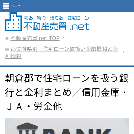
メニュー
不動産売買.net
TOP
都道府県別：住宅ローン取扱い金融機関と金
利情報
朝倉郡で住宅ローンを扱う銀
行と金利まとめ／信用金庫・
ＪＡ・労金他