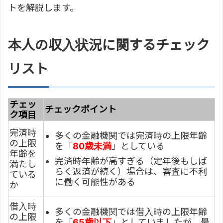
トを解説します。
本人の収入状況に関するチェック
リスト
チェッ
チェックポイント
ク項目
完済時
多くの金融機関では完済時の上限年齢
の上限
を「
80歳未満
」としている
年齢を
完済時年齢が高すぎる（定年後もしば
満たし
らく返済が続く）場合は、審査に不利
ている
に働く可能性がある
か
借入時
多くの金融機関では借入時の上限年齢
の上限
を「
65歳以下
」としていましたが、最