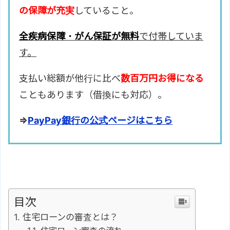
の保障が充実
していること。
全疾病保障・がん保証が無料
で付帯していま
す。
支払い総額が他行に比べ
数百万円お得になる
こともあります（借換にも対応）。
⇒
PayPay銀行の公式ページはこちら
目次
住宅ローンの審査とは？