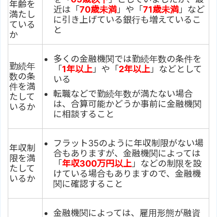
年齢を
近は「
70歳未満
」や「
71歳未満
」など
満たし
に引き上げている銀行も増えているこ
ている
と
か
多くの金融機関では勤続年数の条件を
勤続年
「
1年以上
」や「
2年以上
」などとして
数の条
いる
件を満
転職などで勤続年数が満たない場合
たして
は、合算可能かどうか事前に金融機関
いるか
に相談すること
フラット35のように年収制限がない場
年収制
合もありますが、金融機関によっては
限を満
「
年収300万円以上
」などの制限を設
たして
けている場合もありますので、金融機
いるか
関に確認すること
金融機関によっては、雇用形態が融資