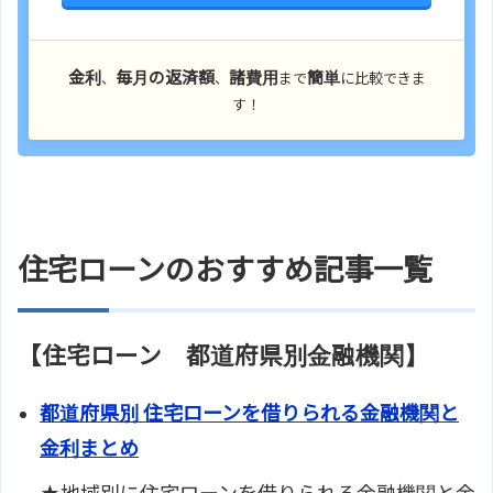
金利
毎月の返済額
諸費用
簡単
、
、
まで
に比較できま
す！
住宅ローンのおすすめ記事一覧
【住宅ローン 都道府県別金融機関】
都道府県別 住宅ローンを借りられる金融機関と
金利まとめ