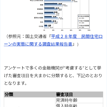
（参照元：国土交通省『
平成２８年度 民間住宅ロ
ーンの実態に関する調査結果報告書
』）
アンケートで多くの金融機関が“考慮する”として挙
げた審査項目を大まかに分類すると、下記のとおり
となります。
分類
審査項目
完済時年齢
借入時年齢