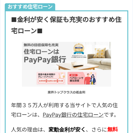
おすすめ住宅ローン
■金利が安く保証も充実のおすすめ住
宅ローン■
年間３５万人が利用する当サイトで人気の住
宅ローンは、
PayPay銀行の住宅ローン
です。
人気の理由は、
変動金利が安く
、さらに
無料