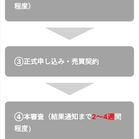
程度）
③正式申し込み・売買契約
④本審査（結果通知まで
2～4週
間
程度）