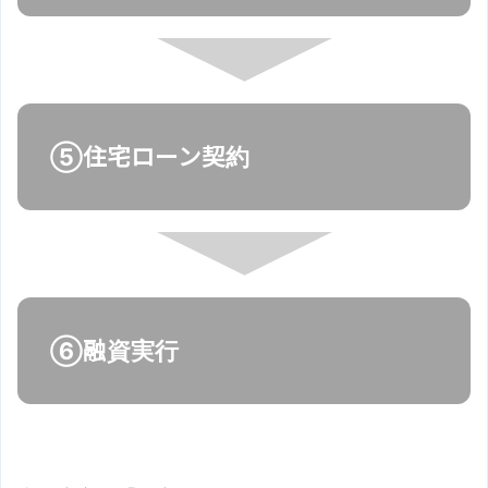
⑤住宅ローン契約
⑥融資実行