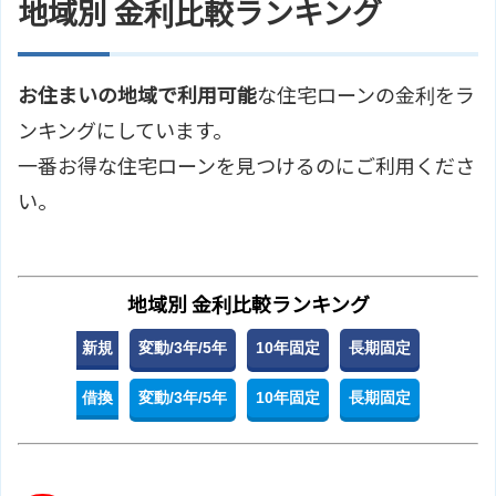
地域別 金利比較ランキング
お住まいの地域で利用可能
な住宅ローンの金利をラ
ンキングにしています。
一番お得な住宅ローンを見つけるのにご利用くださ
い。
地域別 金利比較ランキング
新規
変動/3年/5年
10年固定
長期固定
借換
変動/3年/5年
10年固定
長期固定