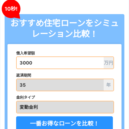
10秒!
おすすめ住宅ローンをシミュ
レーション比較！
借入希望額
万円
返済期間
年
金利タイプ
一番お得なローンを比較！