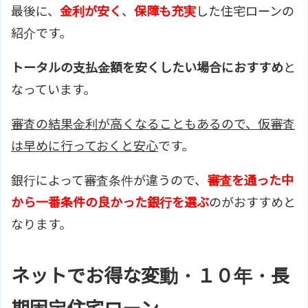
最後に、
金利が安く
、
保障も充実
した住宅ローンの
紹介です。
トータルの支払金額を安くしたい場合におすすめ
と
なっています。
審査の結果金利が高くなることもあるので、仮審査
は早めに行っておくと安心
です。
銀行によって審査条件が違うので、
審査を通った中
から一番条件の良かった銀行を選ぶ
のがおすすめと
なります。
ネットでお得な変動・１０年・長