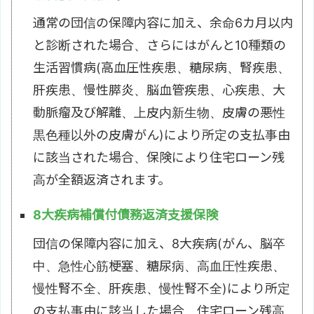
通常の団信の保障内容に加え、余命6カ月以内
と診断された場合、さらにはがんと10種類の
生活習慣病(高血圧性疾患、糖尿病、腎疾患、
肝疾患、慢性膵炎、脳血管疾患、心疾患、大
動脈瘤及び解離、上皮内新生物、皮膚の悪性
黒色種以外の皮膚がん)により所定の支払事由
に該当された場合、保険により住宅ローン残
高が全額返済されます。
8大疾病補償付債務返済支援保険
団信の保障内容に加え、8大疾病(がん、脳卒
中、急性心筋梗塞、糖尿病、高血圧性疾患、
慢性腎不全、肝疾患、慢性腎不全)により所定
の支払事由に該当した場合、住宅ローン残高