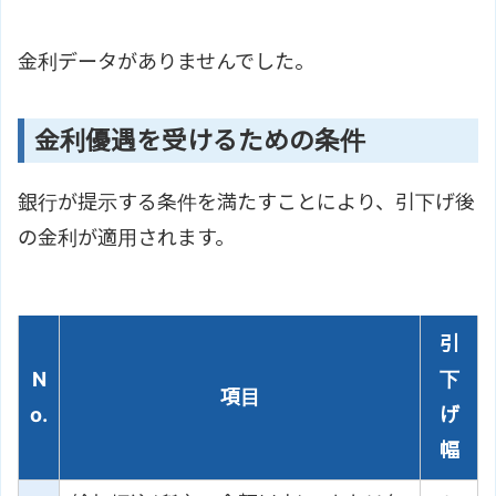
金利データがありませんでした。
金利優遇を受けるための条件
銀行が提示する条件を満たすことにより、引下げ後
の金利が適用されます。
引
N
下
項目
o.
げ
幅