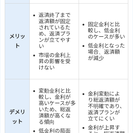
返済終了まで
返済額が固定
固定金利と比
されているた
較し、低金利
め、返済プラ
メリッ
のケースが多い
ンが立てやす
低金利となった
ト
い
場合、返済額
市場の金利上
が減少
昇の影響を受
けない
変動金利と比
金利変動によ
較し、金利が
り総返済額が
高いケースが多
不明確であり、
いため、総返
デメリ
返済プランが
済額が高くな
立てにくい
ット
る傾向
金利が上昇す
低金利の局面