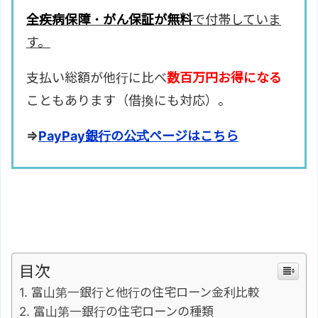
全疾病保障・がん保証が無料
で付帯していま
す。
支払い総額が他行に比べ
数百万円お得になる
こともあります（借換にも対応）。
⇒
PayPay銀行の公式ページはこちら
目次
富山第一銀行と他行の住宅ローン金利比較
富山第一銀行の住宅ローンの種類