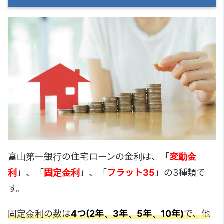
富山第一銀行の住宅ローンの金利は、「
変動金
利
」、「
固定金利
」、「
フラット35
」の3種類で
す。
固定金利の数は
4つ(2年、3年、5年、10年)
で、他