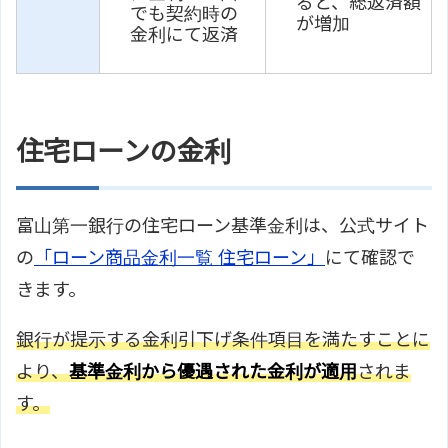
ると、総返済額
でも契約時の
が増加
金利にて返済
住宅ローンの金利
富山第一銀行の住宅ローン基準金利は、公式サイト
の
「ローン商品金利一覧 住宅ローン」
にて確認で
きます。
銀行が提示する金利引下げ条件項目を満たすことに
より、
基準金利から優遇された金利が適用
されま
す。