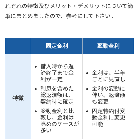
れぞれの特徴及びメリット・デメリットについて簡
単にまとめましたので、参考にして下さい。
固定金利
変動金利
借入時から返
済終了まで金
金利は、半年
利が一定
ごとに見直し
利息を含めた
金利の変動に
総返済額は、
伴い、返済額
特徴
契約時に確定
も変更
変動金利と比
固定特約付変
較し、金利は
動金利に変更
高めのケースが
可能
多い