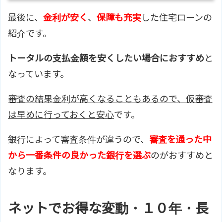
最後に、
金利が安く
、
保障も充実
した住宅ローンの
紹介です。
トータルの支払金額を安くしたい場合におすすめ
と
なっています。
審査の結果金利が高くなることもあるので、仮審査
は早めに行っておくと安心
です。
銀行によって審査条件が違うので、
審査を通った中
から一番条件の良かった銀行を選ぶ
のがおすすめと
なります。
ネットでお得な変動・１０年・長