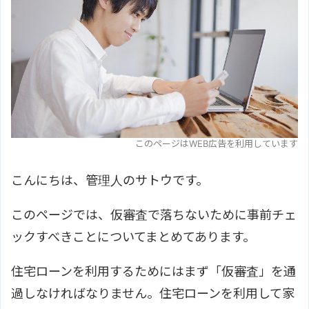
このページはWEB広告を利用しています
こんにちは、管理人のサトウです。
このページでは、仮審査で落ちないために事前チェ
ックすべきことについてまとめてあります。
住宅ローンを利用するためにはまず「仮審査」を通
過しなければなりません。住宅ローンを利用して家