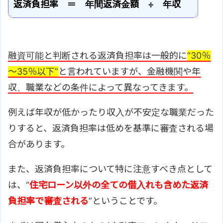
返済負担率 ＝ 年間返済金額 ÷ 年収
融資可能と判断される返済負担率は一般的に
“30％
～35％以下”
と言われていますが、金融機関や年
収、職業などの条件によって異なってきます。
例えば年収が低かったり収入が不安定な職業だった
りすると、返済負担率は低めを基準に審査される場
合があります。
また、返済負担率について特に注意すべき点として
は、“
住宅ローン以外の全ての借入れも含めた返済
負担率で審査される
”ということです。