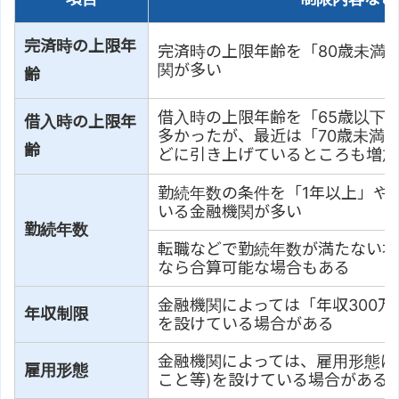
完済時の上限年
完済時の上限年齢を「80歳未満
関が多い
齢
借入時の上限年齢を「65歳以下
借入時の上限年
多かったが、最近は「70歳未満」
齢
どに引き上げているところも増加
勤続年数の条件を「1年以上」や
いる金融機関が多い
勤続年数
転職などで勤続年数が満たない場
なら合算可能な場合もある
金融機関によっては「年収300
年収制限
を設けている場合がある
金融機関によっては、雇用形態に
雇用形態
こと等)を設けている場合がある