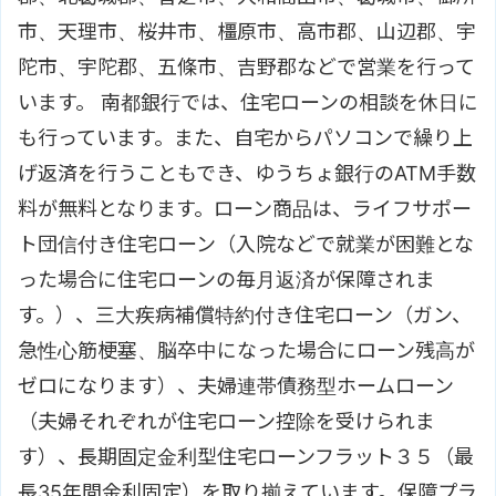
市、天理市、桜井市、橿原市、高市郡、山辺郡、宇
陀市、宇陀郡、五條市、吉野郡などで営業を行って
います。 南都銀行では、住宅ローンの相談を休日に
も行っています。また、自宅からパソコンで繰り上
げ返済を行うこともでき、ゆうちょ銀行のATM手数
料が無料となります。ローン商品は、ライフサポー
ト団信付き住宅ローン（入院などで就業が困難とな
った場合に住宅ローンの毎月返済が保障されま
す。）、三大疾病補償特約付き住宅ローン（ガン、
急性心筋梗塞、脳卒中になった場合にローン残高が
ゼロになります）、夫婦連帯債務型ホームローン
（夫婦それぞれが住宅ローン控除を受けられま
す）、長期固定金利型住宅ローンフラット３５（最
長35年間金利固定）を取り揃えています。保障プラ