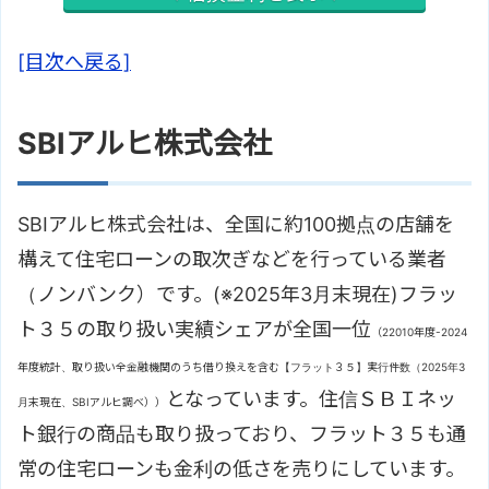
[目次へ戻る]
SBIアルヒ株式会社
SBIアルヒ株式会社は、全国に約100拠点の店舗を
構えて住宅ローンの取次ぎなどを行っている業者
（ノンバンク）です。(※2025年3月末現在)フラッ
ト３５の取り扱い実績シェアが全国一位
（22010年度-2024
年度統計、取り扱い全金融機関のうち借り換えを含む【フラット３５】実行件数（2025年3
となっています。住信ＳＢＩネッ
月末現在、SBIアルヒ調べ））
ト銀行の商品も取り扱っており、フラット３５も通
常の住宅ローンも金利の低さを売りにしています。