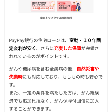
PayPay銀行の住宅ローンは、
変動・１０年固
定金利が安く
、さらに
充実した保障
が完備さ
れれているのがポイントです。
がんや糖尿病を含む全疾病の他、
自然災害や
失業時
にも対応
しており、もしもの時も安心で
す。
また、
一定の条件を満たした方は、がん経験
済でも追加負担なく、がん保障付団信に加入
することができます。