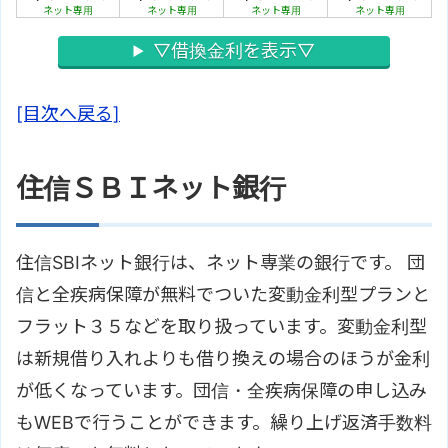
ネット専用
ネット専用
ネット専用
ネット専用
▽借換金利を表示▽
[目次へ戻る]
住信ＳＢＩネット銀行
住信SBIネット銀行は、ネット専業の銀行です。 団
信と全疾病保障が無料でついた変動金利型プランと
フラット３５などを取り扱っています。変動金利型
は新規借り入れよりも借り換えの場合のほうが金利
が低くなっています。団信・全疾病保障の申し込み
もWEBで行うことができます。繰り上げ返済手数料