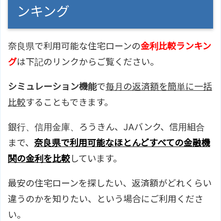
ンキング
奈良県で利用可能な住宅ローンの
金利比較ランキン
グ
は下記のリンクからご覧ください。
シミュレーション機能
で
毎月の返済額を簡単に一括
比較
することもできます。
銀行、信用金庫、ろうきん、JAバンク、信用組合
まで、
奈良県で利用可能なほとんどすべての金融機
関の金利を比較
しています。
最安の住宅ローンを探したい、返済額がどれくらい
違うのかを知りたい、という場合にご利用くださ
い。