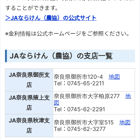
することができます。
＞JAならけん（農協）の公式サイト
※金利情報は公式ホームページをご参照ください。
JAならけん（農協）の支店一覧
JA奈良県御所支
奈良県御所市120-4
地図
Tel：0745-65-2211
店
奈良県御所市大字柏原277
地
JA奈良県掖上支
図
店
Tel：0745-62-2291
JA奈良県秋津支
奈良県御所市大字室515
地図
Tel：0745-62-3277
店