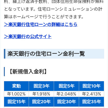
料、繰上げ返済手数料、団体信用生命保険料が無料
となっています。住宅ローンシミュレーションの計
算はホームページで行うことができます。
＞楽天銀行住宅ローンの詳細はこちら
＞楽天銀行の公式サイト
楽天銀行の住宅ローン金利一覧
【新規借入金利】
変動
固定3年
固定5年
固定10年
年1.002%
年1.918%
年2.048%
年2.413%
固定15年
固定20年
固定30年
固定35年