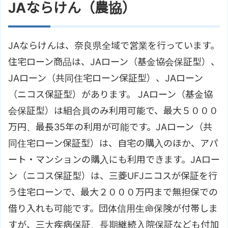
JAならけん（農協）
JAならけんは、奈良県全域で営業を行っています。
住宅ローン商品は、JAローン（基金協会保証型）、
JAローン（共同住宅ローン保証型）、JAローン
（ニコス保証型）があります。 JAローン（基金協
会保証型）は組合員のみ利用可能で、最大５０００
万円、最長35年の利用が可能です。JAローン（共
同住宅ローン保証型）は、自宅の購入のほか、アパ
ート・マンションの購入にも利用できます。JAロー
ン（ニコス保証型）は、三菱UFJニコスが保証を行
う住宅ローンで、最大２０００万円まで無担保での
借り入れも可能です。団体信用生命保険が付帯しま
すが、三大疾病保証、長期継続入院保証なども付加