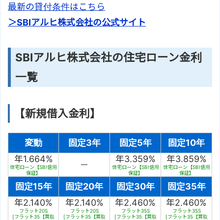
最新の貸付条件はこちら
＞SBIアルヒ株式会社の公式サイト
SBIアルヒ株式会社の住宅ローン金利
一覧
【新規借入金利】
変動
固定3年
固定5年
固定10年
年1.664%
年3.359%
年3.859%
－
住宅ローン【SBI信用
住宅ローン【SBI信用
住宅ローン【SBI信用
保証】
保証】
保証】
固定15年
固定20年
固定30年
固定35年
年2.140%
年2.140%
年2.460%
年2.460%
フラット20S
フラット20S
フラット35S
フラット35S
[フラット35【買取
[フラット35【買取
[フラット35【買取
[フラット35【買取