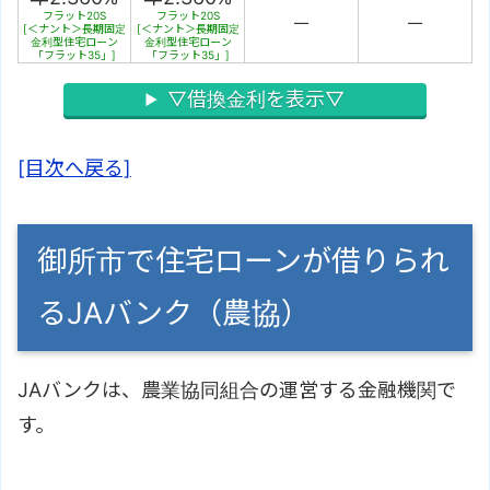
フラット20S
フラット20S
－
－
[＜ナント＞長期固定
[＜ナント＞長期固定
金利型住宅ローン
金利型住宅ローン
「フラット35」]
「フラット35」]
▽借換金利を表示▽
[目次へ戻る]
御所市で住宅ローンが借りられ
るJAバンク（農協）
JAバンクは、農業協同組合の運営する金融機関で
す。