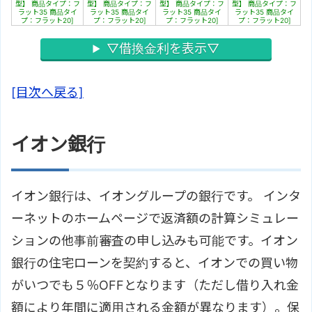
型】 商品タイプ：フ
型】 商品タイプ：フ
型】 商品タイプ：フ
型】 商品タイプ：フ
ラット35 商品タイ
ラット35 商品タイ
ラット35 商品タイ
ラット35 商品タイ
プ：フラット20]
プ：フラット20]
プ：フラット20]
プ：フラット20]
▽借換金利を表示▽
[目次へ戻る]
イオン銀行
イオン銀行は、イオングループの銀行です。 インタ
ーネットのホームページで返済額の計算シミュレー
ションの他事前審査の申し込みも可能です。イオン
銀行の住宅ローンを契約すると、イオンでの買い物
がいつでも５％OFFとなります（ただし借り入れ金
額により年間に適用される金額が異なります）。保