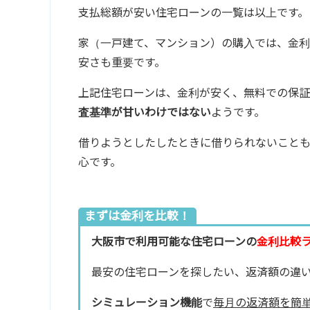
支払総額が安い住宅ローンの一覧は以上です。
家（一戸建て、マンション）の購入では、金
安さも重要です。
上記住宅ローンは、金利が安く、無料での保証
査基準が甘いわけではない
ようです。
借りようとしたしたときに借りられないこと
心です。
まずは金利を比較！
大阪市で利用可能な住宅ローンの
金利比較
最安の住宅ローンを探したい、返済額の違
シミュレーション機能
で
毎月の返済額を簡