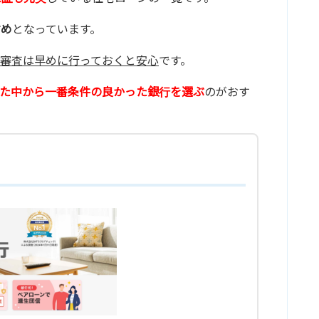
すめ
となっています。
審査は早めに行っておくと安心
です。
た中から一番条件の良かった銀行を選ぶ
のがおす