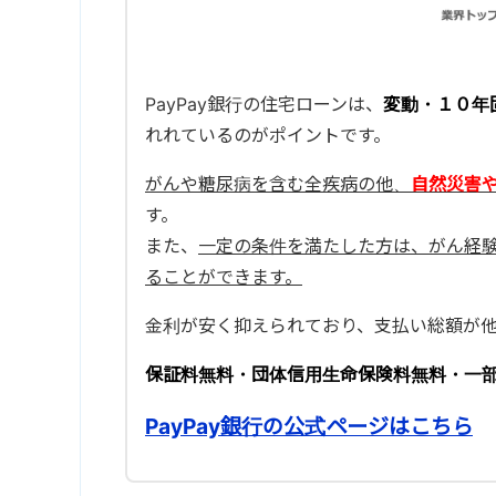
PayPay銀行の住宅ローンは、
変動・１０年
れれているのがポイントです。
がんや糖尿病を含む全疾病の他、
自然災害
す。
また、
一定の条件を満たした方は、がん経
ることができます。
金利が安く抑えられており、支払い総額が
保証料無料・団体信用生命保険料無料・一
PayPay銀行の公式ページはこちら