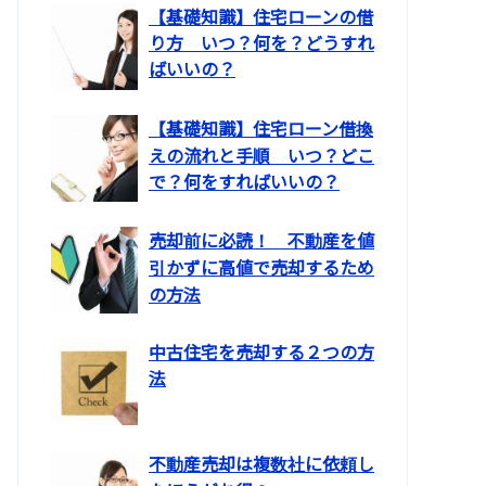
【基礎知識】住宅ローンの借
り方 いつ？何を？どうすれ
ばいいの？
【基礎知識】住宅ローン借換
えの流れと手順 いつ？どこ
で？何をすればいいの？
売却前に必読！ 不動産を値
引かずに高値で売却するため
の方法
中古住宅を売却する２つの方
法
不動産売却は複数社に依頼し