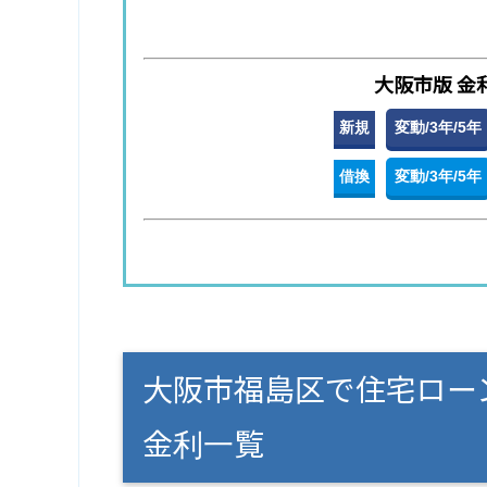
大阪市版 金
新規
変動/3年/5年
借換
変動/3年/5年
大阪市福島区で住宅ロー
金利一覧