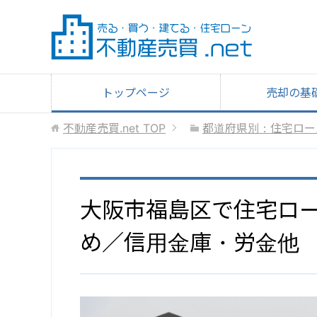
トップページ
売却の基
不動産売買.net
TOP
都道府県別：住宅ロー
大阪市福島区で住宅ロ
め／信用金庫・労金他