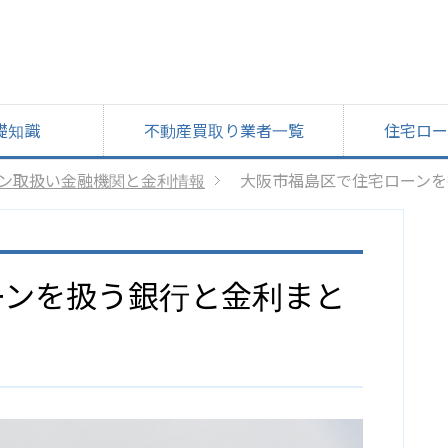
礎知識
不動産買取り業者一覧
住宅ロー
ン取扱い金融機関と金利情報
大阪市福島区で住宅ローンを
ーンを扱う銀行と金利まと