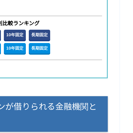
利比較ランキング
10年固定
長期固定
10年固定
長期固定
ンが借りられる金融機関と