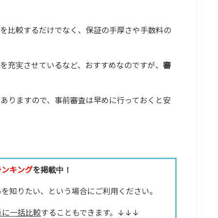
利を比較するだけでなく、保証の手厚さや手数料の
を充実させているなど、おすすめなのですが、
審
もありますので、事前審査は早めに行っておくと安
ランキング
を掲載中！
いを知りたい、という場合にご利用ください。
単に一括比較
することもできます。↓↓↓