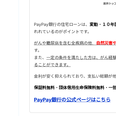
PayPay銀行の住宅ローンは、
変動・１０年
れれているのがポイントです。
がんや糖尿病を含む全疾病の他、
自然災害
す。
また、
一定の条件を満たした方は、がん経
ることができます。
金利が安く抑えられており、支払い総額が
保証料無料・団体信用生命保険料無料・一
PayPay銀行の公式ページはこちら