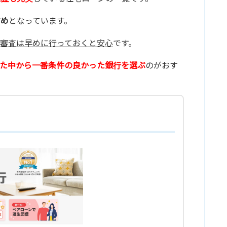
すめ
となっています。
審査は早めに行っておくと安心
です。
た中から一番条件の良かった銀行を選ぶ
のがおす