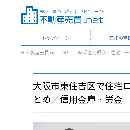
トップページ
売却の基
不動産売買.net
TOP
都道府県別：住宅ロー
大阪市東住吉区で住宅
とめ／信用金庫・労金