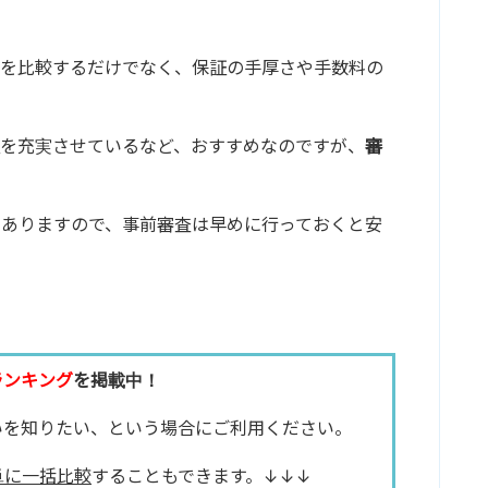
利を比較するだけでなく、保証の手厚さや手数料の
を充実させているなど、おすすめなのですが、
審
もありますので、事前審査は早めに行っておくと安
ランキング
を掲載中！
いを知りたい、という場合にご利用ください。
単に一括比較
することもできます。↓↓↓