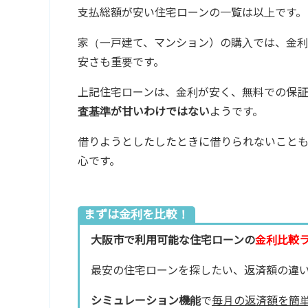
支払総額が安い住宅ローンの一覧は以上です。
家（一戸建て、マンション）の購入では、金
安さも重要です。
上記住宅ローンは、金利が安く、無料での保証
査基準が甘いわけではない
ようです。
借りようとしたしたときに借りられないこと
心です。
まずは金利を比較！
大阪市で利用可能な住宅ローンの
金利比較
最安の住宅ローンを探したい、返済額の違
シミュレーション機能
で
毎月の返済額を簡