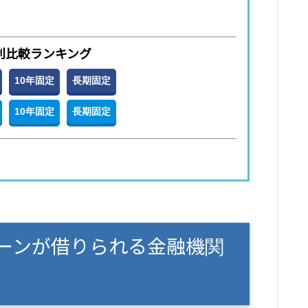
利比較ランキング
10年固定
長期固定
10年固定
長期固定
ーンが借りられる金融機関