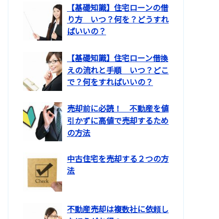
【基礎知識】住宅ローンの借
り方 いつ？何を？どうすれ
ばいいの？
【基礎知識】住宅ローン借換
えの流れと手順 いつ？どこ
で？何をすればいいの？
売却前に必読！ 不動産を値
引かずに高値で売却するため
の方法
中古住宅を売却する２つの方
法
不動産売却は複数社に依頼し