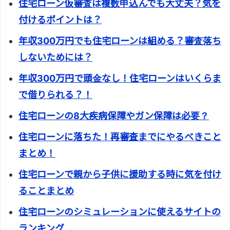
住宅ローン仮審査は複数申込んでも大丈夫？気を
付けるポイントは？
年収300万円でも住宅ローンは組める？審査落ち
しないためには？
年収300万円で頭金なし！住宅ローンはいくらま
で借りられる？！
住宅ローンの8大疾病保障やガン保障は必要？
住宅ローンに落ちた！再審査までにやるべきこと
まとめ！
住宅ローンで親から子供に援助する時に気を付け
ることまとめ
住宅ローンのシミュレーションに使えるサイトの
ランキング