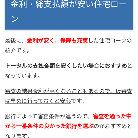
金利・総支払額が安い住宅ロー
ン
最後に、
金利が安く
、
保障も充実
した住宅ローンの
紹介です。
トータルの支払金額を安くしたい場合におすすめ
と
なっています。
審査の結果金利が高くなることもあるので、仮審査
は早めに行っておくと安心
です。
銀行によって審査条件が違うので、
審査を通った中
から一番条件の良かった銀行を選ぶ
のがおすすめと
なります。