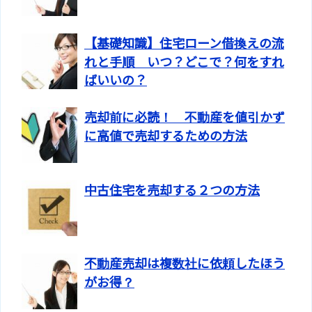
【基礎知識】住宅ローン借換えの流
れと手順 いつ？どこで？何をすれ
ばいいの？
売却前に必読！ 不動産を値引かず
に高値で売却するための方法
中古住宅を売却する２つの方法
不動産売却は複数社に依頼したほう
がお得？