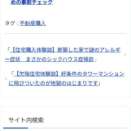
めの事前チェック
タグ :
不動産購入
「
【住宅購入体験談】新築した家で謎のアレルギ
ー症状 まさかのシックハウス症候群
」
「
【欠陥住宅体験談】好条件のタワーマンション
に飛びついたのが地獄のはじまりです
」
サイト内検索