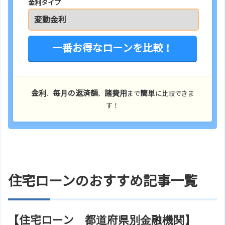
金利タイプ
一番お得なローンを比較！
金利
毎月の返済額
諸費用
簡単
、
、
まで
に比較できま
す！
住宅ローンのおすすめ記事一覧
【住宅ローン 都道府県別金融機関】