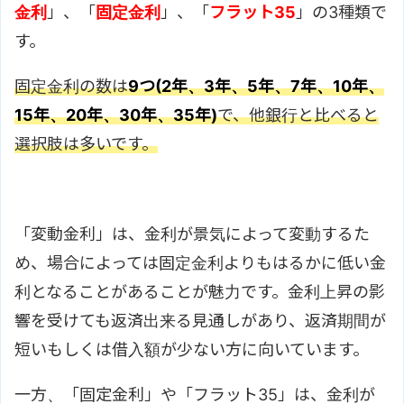
金利
」、「
固定金利
」、「
フラット35
」の3種類で
す。
固定金利の数は
9つ(2年、3年、5年、7年、10年、
15年、20年、30年、35年)
で、他銀行と比べると
選択肢は多いです。
「変動金利」は、金利が景気によって変動するた
め、場合によっては固定金利よりもはるかに低い金
利となることがあることが魅力です。金利上昇の影
響を受けても返済出来る見通しがあり、返済期間が
短いもしくは借入額が少ない方に向いています。
一方、「固定金利」や「フラット35」は、金利が