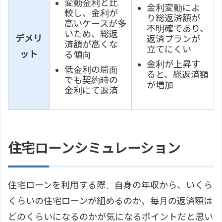
変動金利と比
金利変動によ
較し、金利が
り総返済額が
高いケースが多
不明確であり、
いため、総返
デメリ
返済プランが
済額が高くな
立てにくい
ット
る傾向
金利が上昇す
低金利の局面
ると、総返済額
でも契約時の
が増加
金利にて返済
住宅ローンシミュレーション
住宅ローンを利用する際、自身の年収から、いくら
くらいの住宅ローンが組めるのか、毎月の返済額は
どのくらいになるのかが気になるポイントだと思い