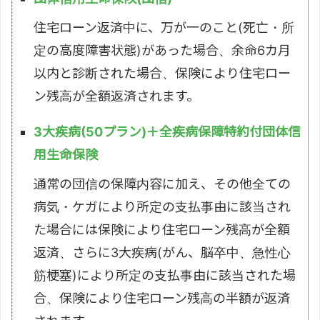
住宅ローン返済中に、万が一のこと(死亡・所
定の高度障害状態)があった場合、余命6カ月
以内と診断された場合、保険により住宅ロー
ン残高が全額返済されます。
3大疾病(50プラン)＋全疾病保障特約付団体信
用生命保険
通常の団信の保障内容に加え、その他全ての
病気・ケガにより所定の支払事由に該当され
た場合には保険により住宅ローン残高が全額
返済、さらに3大疾病(がん、脳卒中、急性心
筋梗塞)により所定の支払事由に該当された場
合、保険により住宅ローン残高の半額が返済