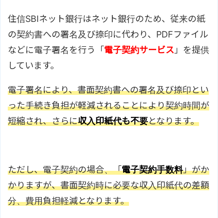
住信SBIネット銀行はネット銀行のため、従来の紙
の契約書への署名及び捺印に代わり、PDFファイル
などに電子署名を行う「
電子契約サービス
」を提供
しています。
電子署名により、書面契約書への署名及び捺印とい
った手続き負担が軽減されることにより契約時間が
短縮され、さらに
収入印紙代も不要
となります。
ただし、電子契約の場合、「
電子契約手数料
」がか
かりますが、書面契約時に必要な収入印紙代の差額
分、費用負担軽減となります。