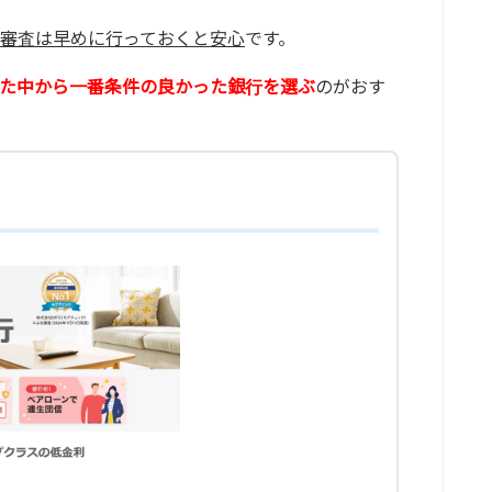
審査は早めに行っておくと安心
です。
た中から一番条件の良かった銀行を選ぶ
のがおす