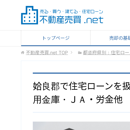
トップページ
売却の基
不動産売買.net
TOP
都道府県別：住宅ロー
姶良郡で住宅ローンを
用金庫・ＪＡ・労金他