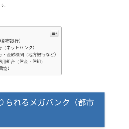
す。
（都市銀行）
行（ネットバンク）
行・金融機関（地方銀行など）
信用組合（信金・信組）
農協）
りられるメガバンク（都市