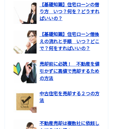
【基礎知識】住宅ローンの借
り方 いつ？何を？どうすれ
ばいいの？
【基礎知識】住宅ローン借換
えの流れと手順 いつ？どこ
で？何をすればいいの？
売却前に必読！ 不動産を値
引かずに高値で売却するため
の方法
中古住宅を売却する２つの方
法
不動産売却は複数社に依頼し