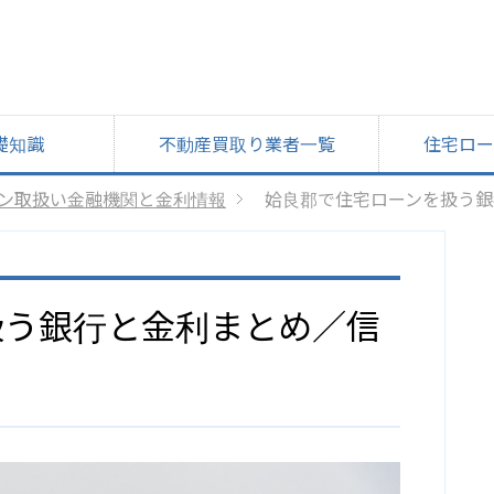
礎知識
不動産買取り業者一覧
住宅ロー
ン取扱い金融機関と金利情報
姶良郡で住宅ローンを扱う銀
扱う銀行と金利まとめ／信