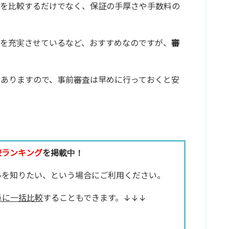
利を比較するだけでなく、保証の手厚さや手数料の
を充実させているなど、おすすめなのですが、
審
もありますので、事前審査は早めに行っておくと安
較ランキング
を掲載中！
いを知りたい、という場合にご利用ください。
単に一括比較
することもできます。↓↓↓