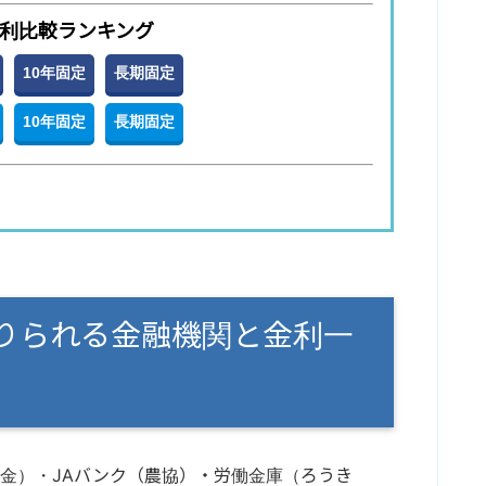
金利比較ランキング
10年固定
長期固定
10年固定
長期固定
りられる金融機関と金利一
金）・JAバンク（農協）・労働金庫（ろうき