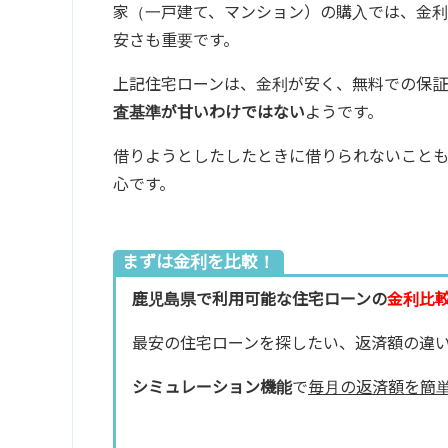
家（一戸建て、マンション）の購入では、金
安さも重要です。
上記住宅ローンは、金利が安く、無料での保証
査基準が甘いわけではない
ようです。
借りようとしたしたときに借りられないこと
心です。
まずは金利を比較！
鹿児島県で利用可能な住宅ローンの
金利比
最安の住宅ローンを探したい、返済額の違
シミュレーション機能
で
毎月の返済額を簡