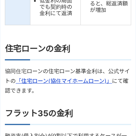
低金利の局面
ると、総返済額
でも契約時の
が増加
金利にて返済
住宅ローンの金利
協同住宅ローンの住宅ローン基準金利は、公式サイ
トの
「住宅ローン(協住マイホームローン)」
にて確
認できます。
フラット35の金利
融資率(借入割合)が9割以下で利用するケースが一