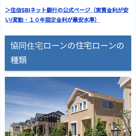
＞住信SBIネット銀行の公式ページ（実質金利が安
い/変動・１０年固定金利が最安水準）
協同住宅ローンの住宅ローンの
種類