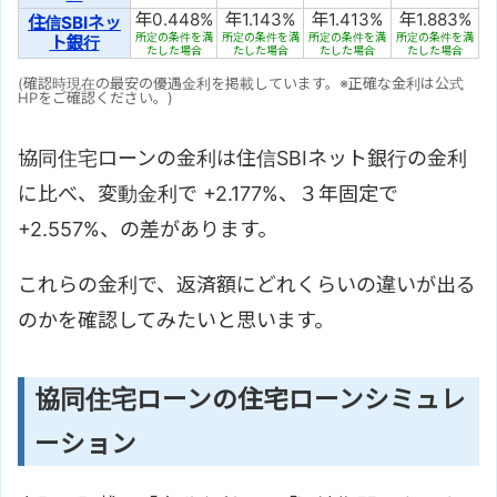
年0.448%
年1.143%
年1.413%
年1.883%
住信SBIネッ
所定の条件を満
所定の条件を満
所定の条件を満
所定の条件を満
ト銀行
たした場合
たした場合
たした場合
たした場合
(確認時現在の最安の優遇金利を掲載しています。※正確な金利は公式
HPをご確認ください。)
協同住宅ローンの金利は住信SBIネット銀行の金利
に比べ、変動金利で +2.177%、３年固定で
+2.557%、の差があります。
これらの金利で、返済額にどれくらいの違いが出る
のかを確認してみたいと思います。
協同住宅ローンの住宅ローンシミュレ
ーション