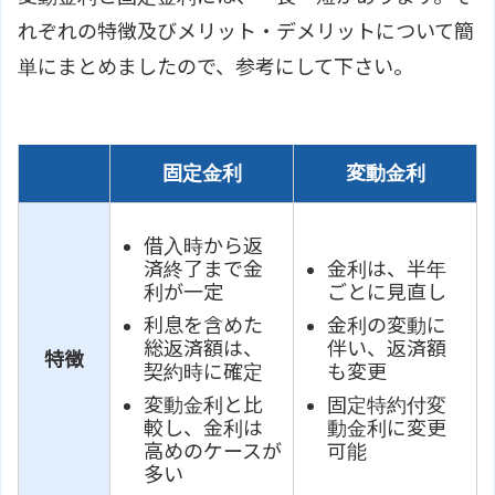
れぞれの特徴及びメリット・デメリットについて簡
単にまとめましたので、参考にして下さい。
固定金利
変動金利
借入時から返
済終了まで金
金利は、半年
利が一定
ごとに見直し
利息を含めた
金利の変動に
総返済額は、
伴い、返済額
特徴
契約時に確定
も変更
変動金利と比
固定特約付変
較し、金利は
動金利に変更
高めのケースが
可能
多い