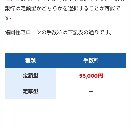
銀行は定額型かどちらかを選択することが可能で
す。
協同住宅ローンの手数料は下記表の通りです。
種類
手数料
定額型
55,000円
定率型
－