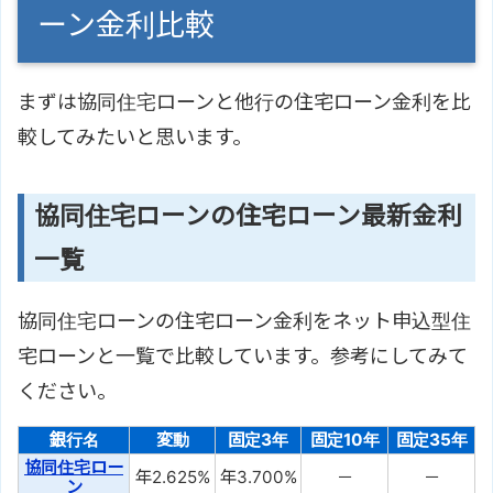
ーン金利比較
まずは協同住宅ローンと他行の住宅ローン金利を比
較してみたいと思います。
協同住宅ローンの住宅ローン最新金利
一覧
協同住宅ローンの住宅ローン金利をネット申込型住
宅ローンと一覧で比較しています。参考にしてみて
ください。
銀行名
変動
固定3年
固定10年
固定35年
協同住宅ロー
年2.625%
年3.700%
－
－
ン