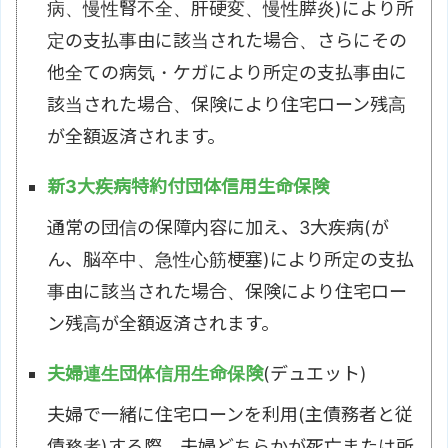
病、慢性腎不全、肝硬変、慢性膵炎)により所
定の支払事由に該当された場合、さらにその
他全ての病気・ケガにより所定の支払事由に
該当された場合、保険により住宅ローン残高
が全額返済されます。
新3大疾病特約付団体信用生命保険
通常の団信の保障内容に加え、3大疾病(が
ん、脳卒中、急性心筋梗塞)により所定の支払
事由に該当された場合、保険により住宅ロー
ン残高が全額返済されます。
夫婦連生団体信用生命保険
(デュエット)
夫婦で一緒に住宅ローンを利用(主債務者と従
債務者)する際、夫婦どちらかが死亡または所