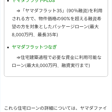
ヤマダフラットPLUS
⇒「ヤマダフラット35」(90％融資)を利用
される方で、物件価格の90%を超える融資希
望の方を対象としたパッケージローン(最大
8,000万円、最長35年)
ヤマダフラットつなぎ
⇒住宅建築過程で必要な資金に利用可能な
ローン(最大8,000万円、融資実行まで)
これら住宅ローンの詳細については、ヤマダファイ