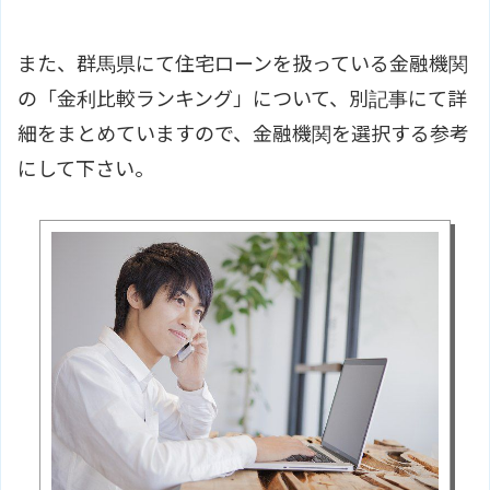
また、群馬県にて住宅ローンを扱っている金融機関
の「金利比較ランキング」について、別記事にて詳
細をまとめていますので、金融機関を選択する参考
にして下さい。