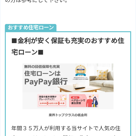
の方は参考にして下さい。
おすすめ住宅ローン
■金利が安く保証も充実のおすすめ住
宅ローン■
年間３５万人が利用する当サイトで人気の住