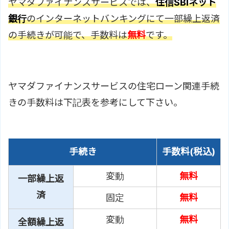
ヤマダファイナンスサービスでは、
住信SBIネット
銀行
のインターネットバンキングにて一部繰上返済
の手続きが可能で、手数料は
無料
です。
ヤマダファイナンスサービスの住宅ローン関連手続
きの手数料は下記表を参考にして下さい。
手続き
手数料(税込)
変動
無料
一部繰上返
済
固定
無料
変動
無料
全額繰上返