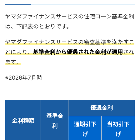
ヤマダファイナンスサービスの住宅ローン基準金利
は、下記表のとおりです。
ヤマダファイナンスサービスの審査基準を満たすこ
とにより、
基準金利から優遇された金利が適用
され
ます。
※2026年7月時
優遇金利
基準金
金利種類
通期引下
当初引下
利
げ
げ