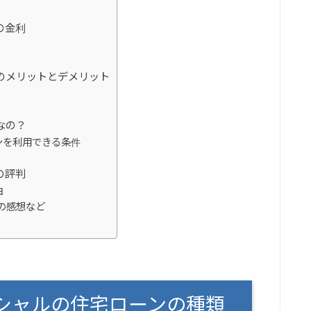
の金利
のメリットとデメリット
なの？
ンを利用できる条件
の評判
由
の感想など
シャルの住宅ローンの種類