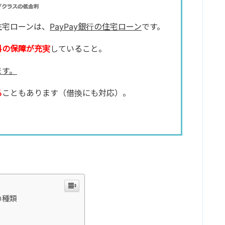
住宅ローンは、
PayPay銀行の住宅ローン
です。
料の保障が充実
していること。
ます。
る
こともあります（借換にも対応）。
の種類