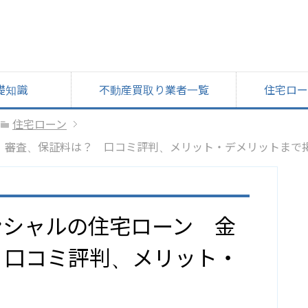
礎知識
不動産買取り業者一覧
住宅ロー
住宅ローン
、審査、保証料は？ 口コミ評判、メリット・デメリットまで
ンシャルの住宅ローン 金
 口コミ評判、メリット・
！