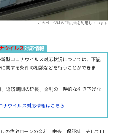
このページはWEB広告を利用しています
ナウイルス
対応情報
の新型コロナウイルス対応状況については、下記
済に関する条件の相談などを行うことができま
額、返済期間の延長、金利の一時的な引き下げな
ロナウイルス対応情報はこちら
ャルの住宅ローンの金利、審査、保証料、そして口