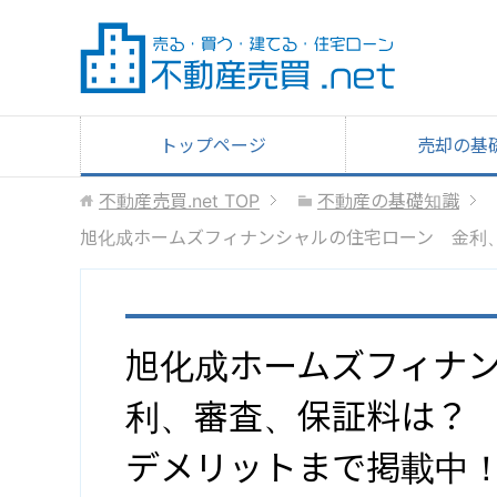
トップページ
売却の基
不動産売買.net
TOP
不動産の基礎知識
旭化成ホームズフィナンシャルの住宅ローン 金利
旭化成ホームズフィナ
利、審査、保証料は？
デメリットまで掲載中