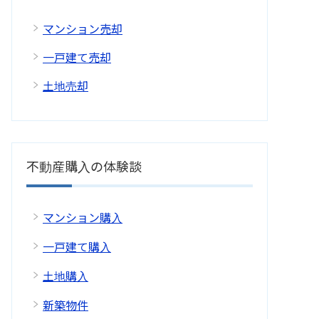
マンション売却
一戸建て売却
土地売却
不動産購入の体験談
マンション購入
一戸建て購入
土地購入
新築物件