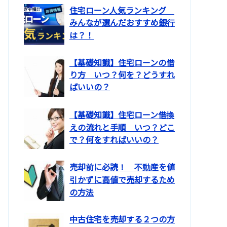
住宅ローン人気ランキング
みんなが選んだおすすめ銀行
は？！
【基礎知識】住宅ローンの借
り方 いつ？何を？どうすれ
ばいいの？
【基礎知識】住宅ローン借換
えの流れと手順 いつ？どこ
で？何をすればいいの？
売却前に必読！ 不動産を値
引かずに高値で売却するため
の方法
中古住宅を売却する２つの方