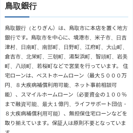
鳥取銀行
鳥取銀行（とりぎん）は、鳥取市に本店を置く地方
銀行です。鳥取市を中心に、境港市、米子市、日吉
津村、日南町、南部町、日野町、江府町、大山町、
倉吉市、北栄町、三朝町、湯梨浜町、智頭町、岩美
町、八頭町、若桜町などで営業を行っています。 住
宅ローンは、ベストホームローン（最大５０００万
円、８大疾病補償利用可能、ネット事前相談可
能）、スマイルホームローン（必要資金の１００％
まで融資可能、最大１億円、ライフサポート団信・
８大疾病補償利用可能）、無担保住宅ローンなどを
取り揃えています。保証人は原則不要となっていま
す。