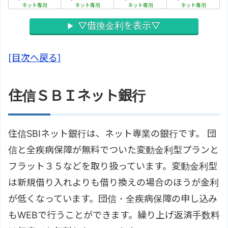
ネット専用
ネット専用
ネット専用
ネット専用
▽借換金利を表示▽
[目次へ戻る]
住信ＳＢＩネット銀行
住信SBIネット銀行は、ネット専業の銀行です。 団
信と全疾病保障が無料でついた変動金利型プランと
フラット３５などを取り扱っています。変動金利型
は新規借り入れよりも借り換えの場合のほうが金利
が低くなっています。団信・全疾病保障の申し込み
もWEBで行うことができます。繰り上げ返済手数料