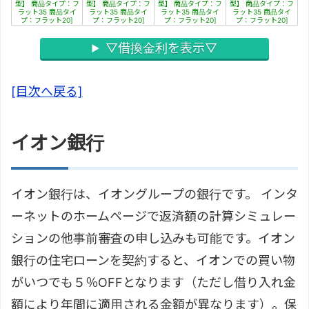
型】 商品タイプ：フ
型】 商品タイプ：フ
型】 商品タイプ：フ
型】 商品タイプ：フ
ラット35 商品タイ
ラット35 商品タイ
ラット35 商品タイ
ラット35 商品タイ
プ：フラット20]
プ：フラット20]
プ：フラット20]
プ：フラット20]
▽借換金利を表示▽
[目次へ戻る]
イオン銀行
イオン銀行は、イオングループの銀行です。 インタ
ーネットのホームページで返済額の計算シミュレー
ションの他事前審査の申し込みも可能です。イオン
銀行の住宅ローンを契約すると、イオンでの買い物
がいつでも５％OFFとなります（ただし借り入れ金
額により年間に適用される金額が異なります）。保