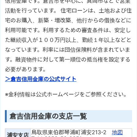
信用金庫です。倉吉市を中心に、真岡市などで営業
活動を行っています。 住宅ローンは、土地および住
宅のお購入、新築・増改築、他行からの借換などに
利用可能です。利用するための審査条件は、安定し
た継続収入が１００万円以上、勤続１年以上などと
なっています。利率には団信保険料が含まれていま
す。融資物件に対して第一順位の抵当権を設定する
必要があります。
＞倉吉信用金庫の公式サイト
※金利情報は公式ホームページをご参照ください。
倉吉信用金庫の支店一覧
鳥取県東伯郡琴浦町浦安213-2
地図
浦安支店