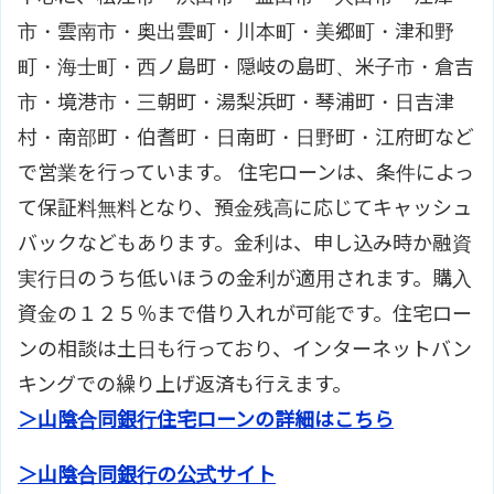
市・雲南市・奥出雲町・川本町・美郷町・津和野
町・海士町・西ノ島町・隠岐の島町、米子市・倉吉
市・境港市・三朝町・湯梨浜町・琴浦町・日吉津
村・南部町・伯耆町・日南町・日野町・江府町など
で営業を行っています。 住宅ローンは、条件によっ
て保証料無料となり、預金残高に応じてキャッシュ
バックなどもあります。金利は、申し込み時か融資
実行日のうち低いほうの金利が適用されます。購入
資金の１２５％まで借り入れが可能です。住宅ロー
ンの相談は土日も行っており、インターネットバン
キングでの繰り上げ返済も行えます。
＞山陰合同銀行住宅ローンの詳細はこちら
＞山陰合同銀行の公式サイト