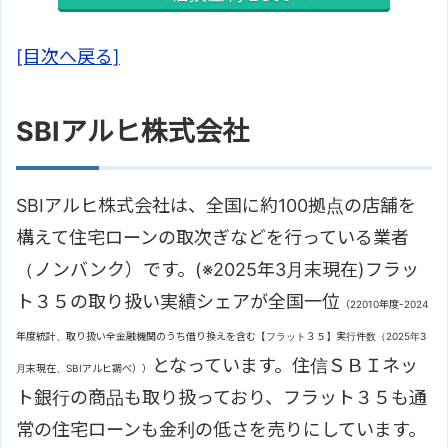
[目次へ戻る]
SBIアルヒ株式会社
SBIアルヒ株式会社は、全国に約100拠点の店舗を
構えて住宅ローンの取次ぎなどを行っている業者
（ノンバンク）です。(※2025年3月末現在)フラッ
ト３５の取り扱い実績シェアが全国一位
（22010年度-2024
年度統計、取り扱い全金融機関のうち借り換えを含む【フラット３５】実行件数（2025年3
となっています。住信ＳＢＩネッ
月末現在、SBIアルヒ調べ））
ト銀行の商品も取り扱っており、フラット３５も通
常の住宅ローンも金利の低さを売りにしています。