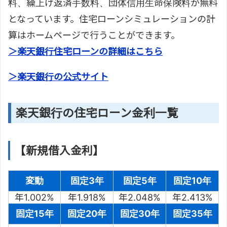
料、繰上げ返済手数料、団体信用生命保険料が無料
となっています。住宅ローンシミュレーションの計
算はホームページで行うことができます。
＞楽天銀行住宅ローンの詳細はこちら
＞楽天銀行の公式サイト
楽天銀行の住宅ローン金利一覧
【新規借入金利】
変動
固定3年
固定5年
固定10年
年1.002%
年1.918%
年2.048%
年2.413%
固定15年
固定20年
固定30年
固定35年