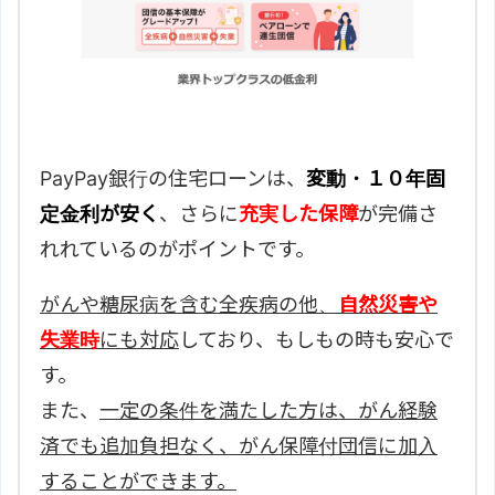
PayPay銀行の住宅ローンは、
変動・１０年固
定金利が安く
、さらに
充実した保障
が完備さ
れれているのがポイントです。
がんや糖尿病を含む全疾病の他、
自然災害や
失業時
にも対応
しており、もしもの時も安心で
す。
また、
一定の条件を満たした方は、がん経験
済でも追加負担なく、がん保障付団信に加入
することができます。