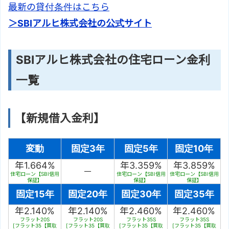
最新の貸付条件はこちら
＞SBIアルヒ株式会社の公式サイト
SBIアルヒ株式会社の住宅ローン金利
一覧
【新規借入金利】
変動
固定3年
固定5年
固定10年
年1.664%
年3.359%
年3.859%
－
住宅ローン【SBI信用
住宅ローン【SBI信用
住宅ローン【SBI信用
保証】
保証】
保証】
固定15年
固定20年
固定30年
固定35年
年2.140%
年2.140%
年2.460%
年2.460%
フラット20S
フラット20S
フラット35S
フラット35S
[フラット35【買取
[フラット35【買取
[フラット35【買取
[フラット35【買取