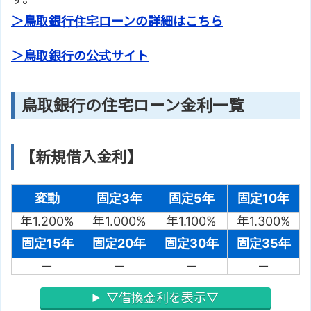
＞鳥取銀行住宅ローンの詳細はこちら
＞鳥取銀行の公式サイト
鳥取銀行の住宅ローン金利一覧
【新規借入金利】
変動
固定3年
固定5年
固定10年
年1.200%
年1.000%
年1.100%
年1.300%
固定15年
固定20年
固定30年
固定35年
－
－
－
－
▽借換金利を表示▽