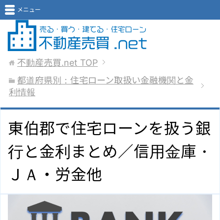
メニュー
不動産売買.net
TOP
都道府県別：住宅ローン取扱い金融機関と金
利情報
東伯郡で住宅ローンを扱う銀
行と金利まとめ／信用金庫・
ＪＡ・労金他