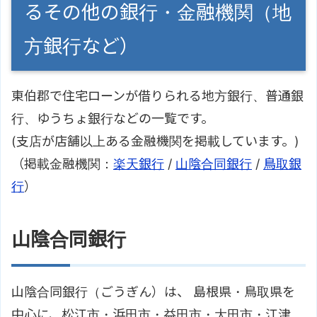
るその他の銀行・金融機関（地
方銀行など）
東伯郡で住宅ローンが借りられる地方銀行、普通銀
行、ゆうちょ銀行などの一覧です。
(支店が店舗以上ある金融機関を掲載しています。)
（掲載金融機関：
楽天銀行
/
山陰合同銀行
/
鳥取銀
行
）
山陰合同銀行
山陰合同銀行（ごうぎん）は、 島根県・鳥取県を
中心に、松江市・浜田市・益田市・大田市・江津