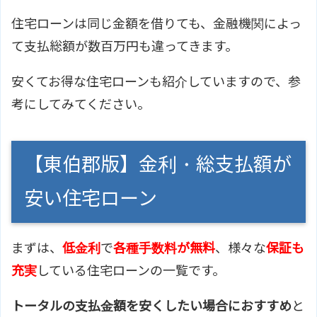
住宅ローンは同じ金額を借りても、金融機関によっ
て支払総額が数百万円も違ってきます。
安くてお得な住宅ローンも紹介していますので、参
考にしてみてください。
【東伯郡版】金利・総支払額が
安い住宅ローン
まずは、
低金利
で
各種手数料が無料
、様々な
保証も
充実
している住宅ローンの一覧です。
トータルの支払金額を安くしたい場合におすすめ
と