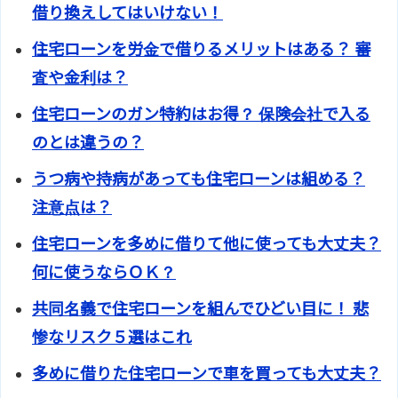
借り換えしてはいけない！
住宅ローンを労金で借りるメリットはある？ 審
査や金利は？
住宅ローンのガン特約はお得？ 保険会社で入る
のとは違うの？
うつ病や持病があっても住宅ローンは組める？
注意点は？
住宅ローンを多めに借りて他に使っても大丈夫？
何に使うならＯＫ？
共同名義で住宅ローンを組んでひどい目に！ 悲
惨なリスク５選はこれ
多めに借りた住宅ローンで車を買っても大丈夫？