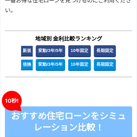
一番お得な住宅ローンを見つけるのにご利用くださ
い。
地域別 金利比較ランキング
新規
変動/3年/5年
10年固定
長期固定
借換
変動/3年/5年
10年固定
長期固定
10秒!
おすすめ住宅ローンをシミュ
レーション比較！