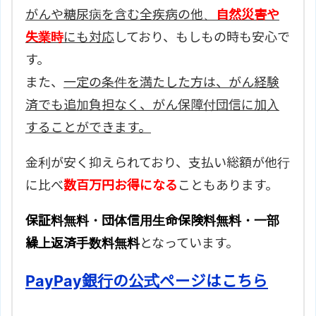
がんや糖尿病を含む全疾病の他、
自然災害や
失業時
にも対応
しており、もしもの時も安心で
す。
また、
一定の条件を満たした方は、がん経験
済でも追加負担なく、がん保障付団信に加入
することができます。
金利が安く抑えられており、支払い総額が他行
に比べ
数百万円お得になる
こともあります。
保証料無料・団体信用生命保険料無料・一部
繰上返済手数料無料
となっています。
PayPay銀行の公式ページはこちら