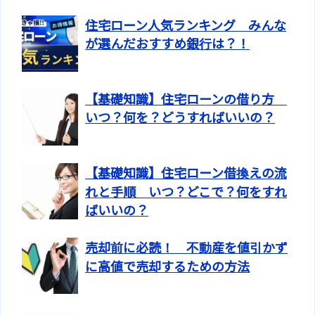
住宅ローン人気ランキング みんな
が選んだおすすめ銀行は？！
【基礎知識】住宅ローンの借り方
いつ？何を？どうすればいいの？
【基礎知識】住宅ローン借換えの流
れと手順 いつ？どこで？何をすれ
ばいいの？
売却前に必読！ 不動産を値引かず
に高値で売却するための方法