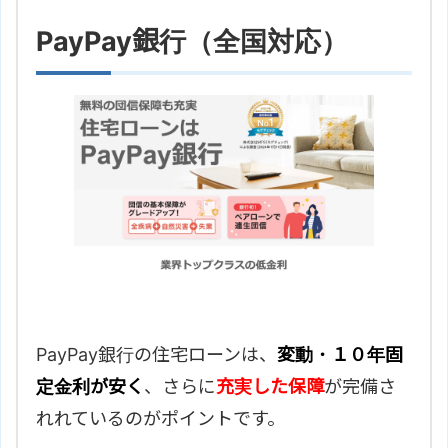
PayPay銀行（全国対応）
PayPay銀行の住宅ローンは、
変動・１０年固
定金利が安く
、さらに
充実した保障
が完備さ
れれているのがポイントです。