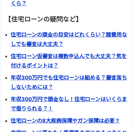
くら？
【住宅ローンの疑問など】
住宅ローンの頭金の目安はどれくらい？諸費用な
しでも審査は大丈夫？
住宅ローン仮審査は複数申込んでも大丈夫？気を
付けるポイントは？
年収300万円でも住宅ローンは組める？審査落ち
しないためには？
年収300万円で頭金なし！住宅ローンはいくらま
で借りられる？！
住宅ローンの8大疾病保障やガン保障は必要？