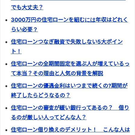
でも大丈夫？
3000万円の住宅ローンを組むには年収はどれく
らい必要？
住宅ローンつなぎ融資で失敗しない5大ポイン
ト！
住宅ローンの全期間固定を選ぶ人が増えているっ
て本当？その理由と人気の背景を解説
住宅ローンの優遇金利はいつまで続くの?期間が
終了したらどうなるの？
住宅ローンの審査が緩い銀行ってあるの？ 借り
るのが厳しい人ってどんな人？
住宅ローン借り換えのデメリット！ こんな人は