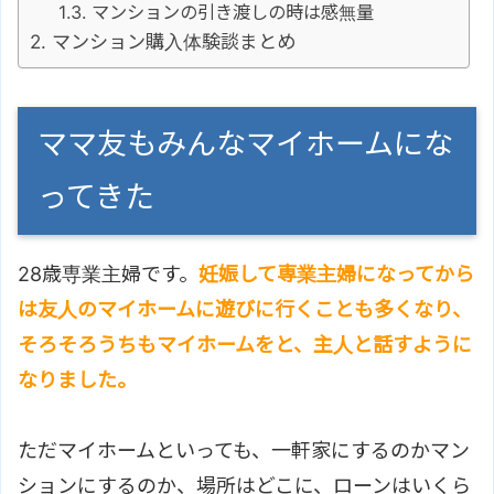
マンションの引き渡しの時は感無量
マンション購入体験談まとめ
ママ友もみんなマイホームにな
ってきた
28歳専業主婦です。
妊娠して専業主婦になってから
は友人のマイホームに遊びに行くことも多くなり、
そろそろうちもマイホームをと、主人と話すように
なりました。
ただマイホームといっても、一軒家にするのかマン
ションにするのか、場所はどこに、ローンはいくら