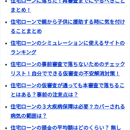
住宅ローンに落ちた！再審査までにやるべきこと
まとめ！
住宅ローンで親から子供に援助する時に気を付け
ることまとめ
住宅ローンのシミュレーションに使えるサイトの
ランキング
住宅ローンの事前審査で落ちないためのチェック
リスト！自分でできる仮審査の不安解消対策！
住宅ローンの仮審査が通っても本審査で落ちるこ
とはある？事前の注意点は？
住宅ローンの３大疾病保障は必要？カバーされる
病気の範囲は？
住宅ローンの頭金の平均額はどのくらい？ 無し