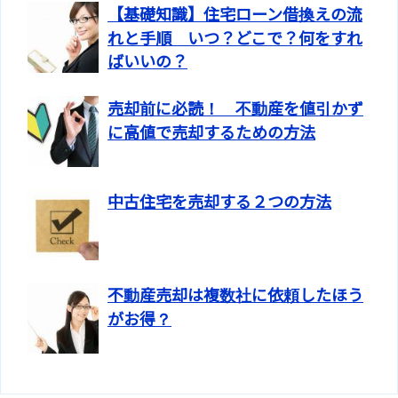
【基礎知識】住宅ローン借換えの流
れと手順 いつ？どこで？何をすれ
ばいいの？
売却前に必読！ 不動産を値引かず
に高値で売却するための方法
中古住宅を売却する２つの方法
不動産売却は複数社に依頼したほう
がお得？