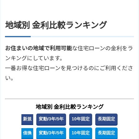
地域別 金利比較ランキング
お住まいの地域で利用可能
な住宅ローンの金利をラ
ンキングにしています。
一番お得な住宅ローンを見つけるのにご利用くださ
い。
地域別 金利比較ランキング
新規
変動/3年/5年
10年固定
長期固定
借換
変動/3年/5年
10年固定
長期固定