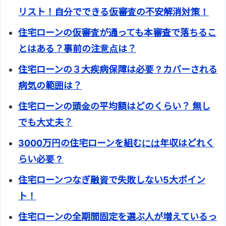
リスト！自分でできる仮審査の不安解消対策！
住宅ローンの仮審査が通っても本審査で落ちるこ
とはある？事前の注意点は？
住宅ローンの３大疾病保障は必要？カバーされる
病気の範囲は？
住宅ローンの頭金の平均額はどのくらい？ 無し
でも大丈夫？
3000万円の住宅ローンを組むには年収はどれく
らい必要？
住宅ローンつなぎ融資で失敗しない5大ポイン
ト！
住宅ローンの全期間固定を選ぶ人が増えているっ