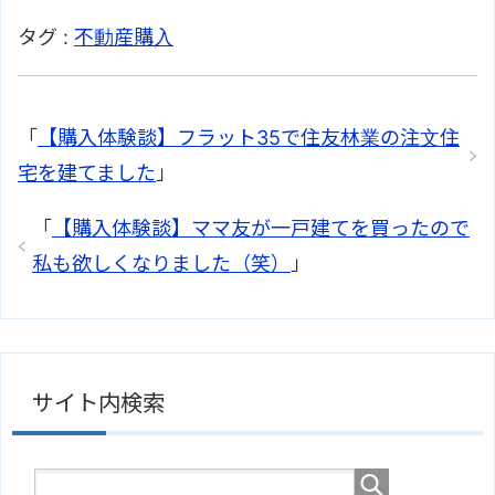
タグ :
不動産購入
「
【購入体験談】フラット35で住友林業の注文住
宅を建てました
」
「
【購入体験談】ママ友が一戸建てを買ったので
私も欲しくなりました（笑）
」
サイト内検索