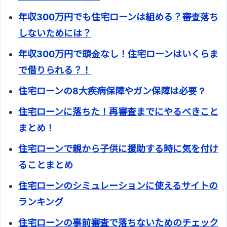
年収300万円でも住宅ローンは組める？審査落ち
しないためには？
年収300万円で頭金なし！住宅ローンはいくらま
で借りられる？！
住宅ローンの8大疾病保障やガン保障は必要？
住宅ローンに落ちた！再審査までにやるべきこと
まとめ！
住宅ローンで親から子供に援助する時に気を付け
ることまとめ
住宅ローンのシミュレーションに使えるサイトの
ランキング
住宅ローンの事前審査で落ちないためのチェック