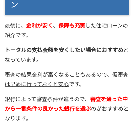
ン
最後に、
金利が安く
、
保障も充実
した住宅ローンの
紹介です。
トータルの支払金額を安くしたい場合におすすめ
と
なっています。
審査の結果金利が高くなることもあるので、仮審査
は早めに行っておくと安心
です。
銀行によって審査条件が違うので、
審査を通った中
から一番条件の良かった銀行を選ぶ
のがおすすめと
なります。