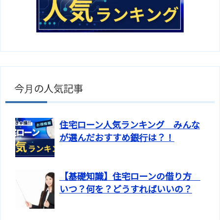
今月の人気記事
住宅ローン人気ランキング みんな
が選んだおすすめ銀行は？！
【基礎知識】住宅ローンの借り方
いつ？何を？どうすればいいの？