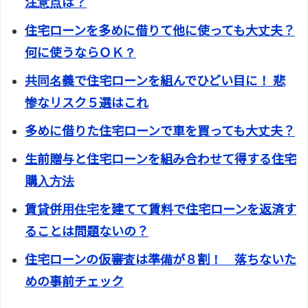
注意点は？
住宅ローンを多めに借りて他に使っても大丈夫？
何に使うならＯＫ？
共同名義で住宅ローンを組んでひどい目に！ 悲
惨なリスク５選はこれ
多めに借りた住宅ローンで車を買っても大丈夫？
生前贈与と住宅ローンを組み合わせて得する住宅
購入方法
賃貸併用住宅を建てて賃料で住宅ローンを返済す
ることは問題ないの？
住宅ローンの仮審査は準備が８割！ 落ちないた
めの事前チェック