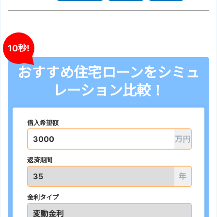
10秒!
おすすめ住宅ローンをシミュ
レーション比較！
借入希望額
万円
返済期間
年
金利タイプ