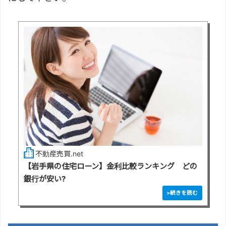
不動産売買.net
【岩手県の住宅ローン】金利比較ランキング どの
銀行が安い?