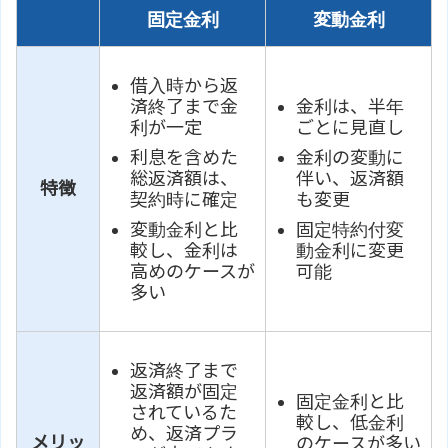
固定金利
変動金利
借入時から返
済終了まで金
金利は、半年
利が一定
ごとに見直し
利息を含めた
金利の変動に
総返済額は、
伴い、返済額
特徴
契約時に確定
も変更
変動金利と比
固定特約付変
較し、金利は
動金利に変更
高めのケースが
可能
多い
返済終了まで
返済額が固定
固定金利と比
されているた
較し、低金利
め、返済プラ
メリッ
のケースが多い