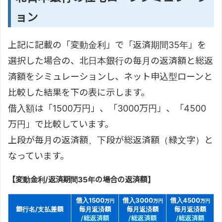
ョン
上記に記載の「変動金利」で「返済期間35年」を
選択した場合の、北日本銀行の毎月の返済額と総返
済額をシミュレーションし、ネット申込型ローンと
比較した結果を下の表に示します。
借入額は「1500万円」、「3000万円」、「4500
万円」で比較しています。
上段が毎月の返済額、下段が総返済額（緑文字）と
なっています。
【変動金利/返済期間35年の場合の返済額】
借入1500
借入3000
借入4500
万円
万円
万円
銀行名/支払差額
毎月返済額
毎月返済額
毎月返済額
/総返済額
/総返済額
/総返済額