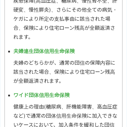
疾患保障(高血圧症、糖尿病、慢性腎不全、肝
硬変、慢性膵炎)、さらにその他全ての病気・
ケガにより所定の支払事由に該当された場
合、保険により住宅ローン残高が全額返済さ
れます。
夫婦連生団体信用生命保険
夫婦のどちらかが、通常の団信の保障内容に
該当された場合、保険により住宅ローン残高
が全額返済されます。
ワイド団体信用生命保険
健康上の理由(糖尿病、肝機能障害、高血圧症
など)で通常の団体信用生命保険に加入できな
いケースにおいて、加入条件を緩和した団信