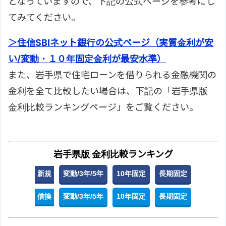
となっていますので、下記の公式ページを参考にし
てみてください。
＞住信SBIネット銀行の公式ページ（実質金利が安
い/変動・１０年固定金利が最安水準）
また、岩手県で住宅ローンを借りられる金融機関の
金利を全て比較したい場合は、下記の「岩手県版
金利比較ランキングページ」をご覧ください。
岩手県版 金利比較ランキング
新規
変動/3年/5年
10年固定
長期固定
借換
変動/3年/5年
10年固定
長期固定