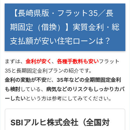
【長崎県版・フラット35／長
期固定（借換）】実質金利・総
支払額が安い住宅ローンは？
まずは、
金利が安く
、
各種手数料も安い
フラット
35と長期固定金利プランの紹介です。
金利の変動が不安
だ、
35年などの全期間固定金利
も検討
している、
病気などのリスクもしっかりカバ
ーしたい
という方は参考にしてみてください。
SBIアルヒ株式会社（全国対