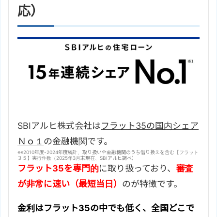
応）
SBIアルヒ株式会社は
フラット35の国内シェア
Ｎｏ１
の金融機関です。
※
※2010年度-2024年度統計、取り扱い全金融機関のうち借り換えを含む【フラット
３５】実行件数（2025年3月末現在、SBIアルヒ調べ）
フラット35を専門的
に取り扱っており、
審査
が非常に速い（最短当日）
のが特徴です。
金利はフラット35の中でも低く、全国どこで