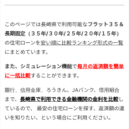
このページでは長崎県で利用可能な
フラット３５＆
長期固定（３５年/３０年/２５年/２０年/１５年）
の住宅ローンを
安い順に比較ランキング形式の一覧
にまとめています。
また、シミュレーション機能
で
毎月の返済額を簡単
に一括比較
することができます。
銀行、信用金庫、ろうきん、JAバンク、信用組合
まで、
長崎県で利用できる金融機関の金利を比較
し
ているので、 最安の住宅ローンを探す、返済額の違
いを知りたい、という場合にご利用ください。