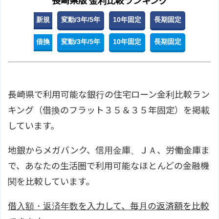
長崎県版 金利比較ランキング
新規
変動/3年/5年
10年固定
長期固定
借換
変動/3年/5年
10年固定
長期固定
長崎県で利用可能な銀行の住宅ローン金利比較ラン
キング（借換のフラット３５＆３５年固定）を掲載
しています。
地銀からメガバンク、信用金庫、ＪＡ、労働金庫ま
で、あなたの生活圏で利用可能なほとんどの金融機
関を比較しています。
借入額・返済年数を入力して、毎月の返済額を比較