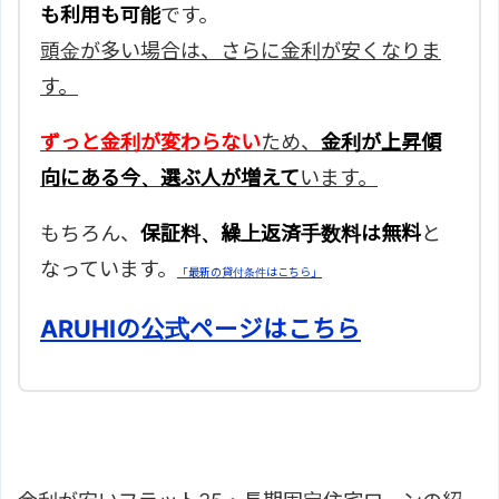
も利用も可能
です。
頭金が多い場合は、さらに金利が安くなりま
す。
ずっと金利が変わらない
ため、
金利が上昇傾
向にある今、選ぶ人が増えて
います。
もちろん、
保証料、繰上返済手数料は無料
と
なっています。
「最新の貸付条件はこちら」
ARUHIの公式ページはこちら