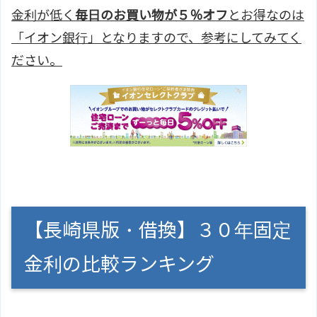
金利が低く
毎日のお買い物が５％オフ
とお得なのは
「イオン銀行」となりますので、参考にしてみてく
ださい。
【長崎県版・借換】３０年固定
金利の比較ランキング