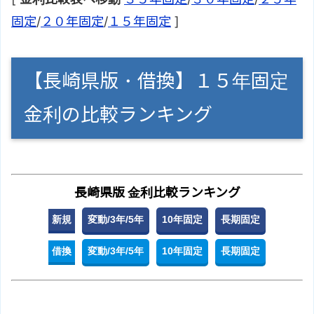
固定
/
２０年固定
/
１５年固定
]
【長崎県版・借換】１５年固定
金利の比較ランキング
長崎県版 金利比較ランキング
新規
変動/3年/5年
10年固定
長期固定
借換
変動/3年/5年
10年固定
長期固定