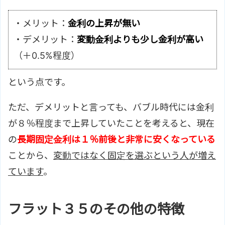
・メリット：
金利の上昇が無い
・デメリット：
変動金利よりも少し金利が高い
（＋0.5%程度）
という点です。
ただ、デメリットと言っても、バブル時代には金利
が８％程度まで上昇していたことを考えると、現在
の
長期固定金利は１％前後と非常に安くなっている
ことから、
変動ではなく固定を選ぶという人が増え
ています
。
フラット３５のその他の特徴