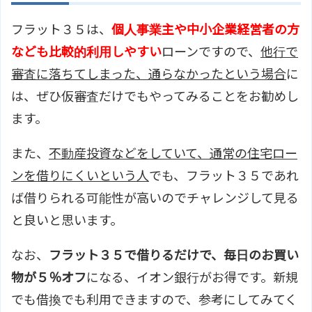
フラット３５は、
個人事業主や中小企業経営者の方
なども比較的利用しやすい
ローンですので、
他行で
審査に落ちてしまった、通らなかったという場合
に
は、ぜひ仮審査だけでもやってみることをお勧めし
ます。
また、
不動産投資などをしていて、通常の住宅ロー
ンを借りにくいという人
でも、フラット３５であれ
ば借りられる可能性が高いのでチャレンジして見る
と良いと思います。
なお、
フラット３５で借りるだけで、毎日のお買い
物が５％オフ
になる、イオン銀行がお得です。新規
でも借換でも利用できますので、参考にしてみてく