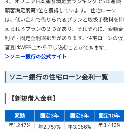
す。オリコン日本顧客満足度ランキングで5年連続
顧客満足度第1位を獲得しています。 住宅ローン
は、低い金利で借りられるプランと取扱手数料を抑
えられるプランの２つがあり、それぞれに、変動金
利型・固定金利選択型があります。住宅ローンの仮
審査はWEB上から申し込むことができます。
＞ソニー銀行の公式サイト
ソニー銀行の住宅ローン金利一覧
【新規借入金利】
変動
固定3年
固定5年
固定10年
年1.247%
年3.413%
年2.757%
年3.086%