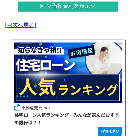
▽借換金利を表示▽
[目次へ戻る]
不動産売買.net
住宅ローン人気ランキング みんなが選んだおすす
め銀行は？！