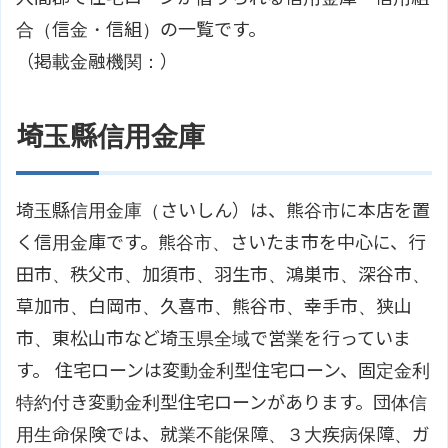
合（信金・信組）の一覧です。
（掲載金融機関：）
埼玉縣信用金庫
埼玉縣信用金庫（さいしん）は、熊谷市に本店を置
く信用金庫です。熊谷市、さいたま市を中心に、行
田市、秩父市、加須市、羽生市、鴻巣市、深谷市、
草加市、白岡市、久喜市、熊谷市、幸手市、狭山
市、東松山市など埼玉県全域で営業を行っていま
す。 住宅ローンは変動金利型住宅ローン、固定金利
特約付き変動金利型住宅ローンがあります。団体信
用生命保険では、就業不能保障、３大疾病保障、ガ