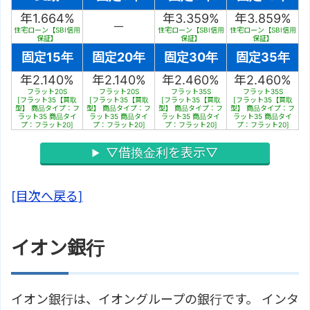
年1.664%
年3.359%
年3.859%
－
住宅ローン【SBI信用
住宅ローン【SBI信用
住宅ローン【SBI信用
保証】
保証】
保証】
固定15年
固定20年
固定30年
固定35年
年2.140%
年2.140%
年2.460%
年2.460%
フラット20S
フラット20S
フラット35S
フラット35S
[フラット35【買取
[フラット35【買取
[フラット35【買取
[フラット35【買取
型】 商品タイプ：フ
型】 商品タイプ：フ
型】 商品タイプ：フ
型】 商品タイプ：フ
ラット35 商品タイ
ラット35 商品タイ
ラット35 商品タイ
ラット35 商品タイ
プ：フラット20]
プ：フラット20]
プ：フラット20]
プ：フラット20]
▽借換金利を表示▽
[目次へ戻る]
イオン銀行
イオン銀行は、イオングループの銀行です。 インタ