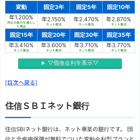
変動
固定3年
固定5年
固定10年
年1.200%
年2.150%
年2.470%
年2.870%
所定の条件を満たし
ネット専用
ネット専用
ネット専用
た場合
固定15年
固定20年
固定30年
固定35年
年3.410%
年3.600%
年3.710%
年3.770%
ネット専用
ネット専用
ネット専用
ネット専用
▽借換金利を表示▽
[目次へ戻る]
住信ＳＢＩネット銀行
住信SBIネット銀行は、ネット専業の銀行です。 団
信と全疾病保障が無料でついた変動金利型プランと