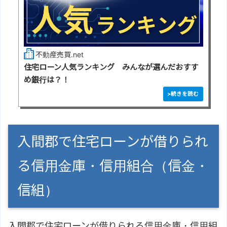
不動産売買.net
住宅ローン人気ランキング みんなが選んだおすす
め銀行は？！
入間郡で住宅ローンが借りられ
る信用金庫・信用組合（信金・
信組）
入間郡で住宅ローンが借りられる信用金庫・信用組