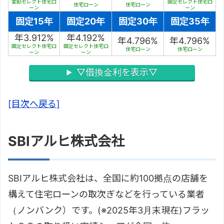
変動セレクト住宅ロ
固定セレクト住宅ロ
住宅ローン
住宅ローン
ーン
ーン
固定15年
固定20年
固定30年
固定35年
年3.912%
年4.192%
年4.796%
年4.796%
固定セレクト住宅ロ
固定セレクト住宅ロ
住宅ローン
住宅ローン
ーン
ーン
▽借換金利を表示▽
[目次へ戻る]
SBIアルヒ株式会社
SBIアルヒ株式会社は、全国に約100拠点の店舗を
構えて住宅ローンの取次ぎなどを行っている業者
（ノンバンク）です。(※2025年3月末現在)フラッ