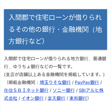
入間郡で住宅ローンが借りられ
るその他の銀行・金融機関（地
方銀行など）
入間郡で住宅ローンが借りられる地方銀行、普通銀
行、ゆうちょ銀行などの一覧です。
(支店が店舗以上ある金融機関を掲載しています。)
（掲載金融機関：
埼玉りそな銀行
/
PayPay銀行
/
住信ＳＢＩネット銀行
/
ソニー銀行
/
SBIアルヒ株
式会社
/
イオン銀行
/
楽天銀行
/
東和銀行
）