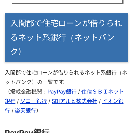
入間郡で住宅ローンが借りられ
るネット系銀行（ネットバン
ク）
入間郡で住宅ローンが借りられるネット系銀行（ネ
ットバンク）の一覧です。
（掲載金融機関：
PayPay銀行
/
住信ＳＢＩネット
銀行
/
ソニー銀行
/
SBIアルヒ株式会社
/
イオン銀
行
/
楽天銀行
）
PayPay銀行