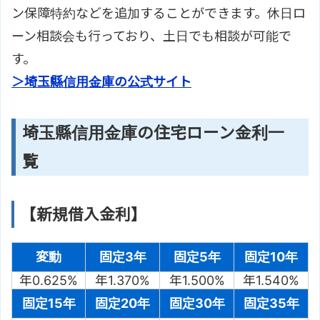
ン保障特約などを追加することができます。休日ロ
ーン相談会も行っており、土日でも相談が可能で
す。
＞埼玉縣信用金庫の公式サイト
埼玉縣信用金庫の住宅ローン金利一
覧
【新規借入金利】
変動
固定3年
固定5年
固定10年
年0.625%
年1.370%
年1.500%
年1.540%
固定15年
固定20年
固定30年
固定35年