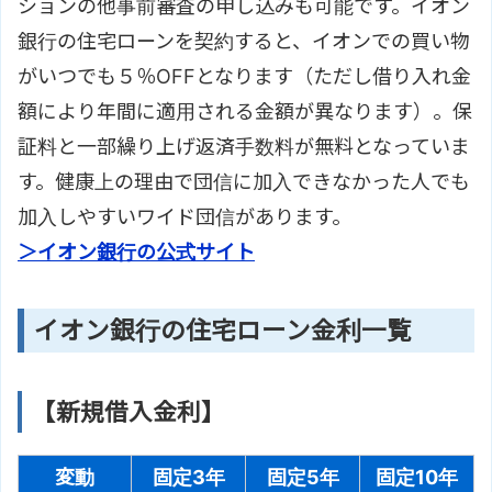
ションの他事前審査の申し込みも可能です。イオン
銀行の住宅ローンを契約すると、イオンでの買い物
がいつでも５％OFFとなります（ただし借り入れ金
額により年間に適用される金額が異なります）。保
証料と一部繰り上げ返済手数料が無料となっていま
す。健康上の理由で団信に加入できなかった人でも
加入しやすいワイド団信があります。
＞イオン銀行の公式サイト
イオン銀行の住宅ローン金利一覧
【新規借入金利】
変動
固定3年
固定5年
固定10年