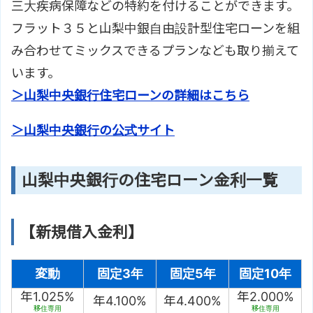
三大疾病保障などの特約を付けることができます。
フラット３５と山梨中銀自由設計型住宅ローンを組
み合わせてミックスできるプランなども取り揃えて
います。
＞山梨中央銀行住宅ローンの詳細はこちら
＞山梨中央銀行の公式サイト
山梨中央銀行の住宅ローン金利一覧
【新規借入金利】
変動
固定3年
固定5年
固定10年
年1.025%
年2.000%
年4.100%
年4.400%
移住専用
移住専用