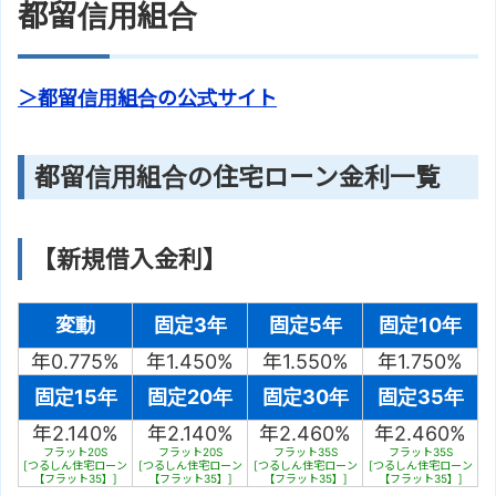
都留信用組合
＞都留信用組合の公式サイト
都留信用組合の住宅ローン金利一覧
【新規借入金利】
変動
固定3年
固定5年
固定10年
年0.775%
年1.450%
年1.550%
年1.750%
固定15年
固定20年
固定30年
固定35年
年2.140%
年2.140%
年2.460%
年2.460%
フラット20S
フラット20S
フラット35S
フラット35S
[つるしん住宅ローン
[つるしん住宅ローン
[つるしん住宅ローン
[つるしん住宅ローン
【フラット35】]
【フラット35】]
【フラット35】]
【フラット35】]