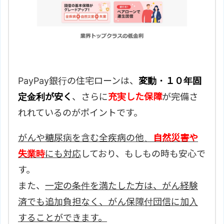
PayPay銀行の住宅ローンは、
変動・１０年固
定金利が安く
、さらに
充実した保障
が完備さ
れれているのがポイントです。
がんや糖尿病を含む全疾病の他、
自然災害や
失業時
にも対応
しており、もしもの時も安心で
す。
また、
一定の条件を満たした方は、がん経験
済でも追加負担なく、がん保障付団信に加入
することができます。