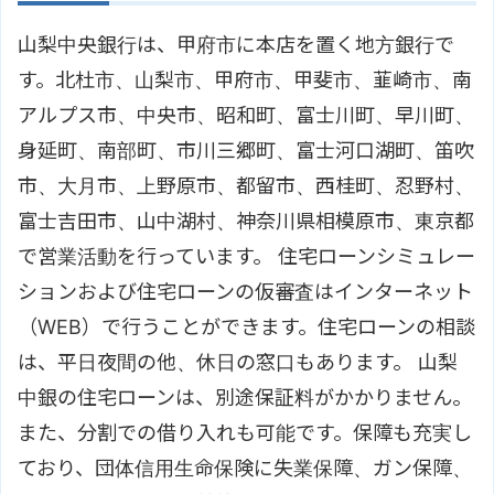
山梨中央銀行は、甲府市に本店を置く地方銀行で
す。北杜市、山梨市、甲府市、甲斐市、韮崎市、南
アルプス市、中央市、昭和町、富士川町、早川町、
身延町、南部町、市川三郷町、富士河口湖町、笛吹
市、大月市、上野原市、都留市、西桂町、忍野村、
富士吉田市、山中湖村、神奈川県相模原市、東京都
で営業活動を行っています。 住宅ローンシミュレー
ションおよび住宅ローンの仮審査はインターネット
（WEB）で行うことができます。住宅ローンの相談
は、平日夜間の他、休日の窓口もあります。 山梨
中銀の住宅ローンは、別途保証料がかかりません。
また、分割での借り入れも可能です。保障も充実し
ており、団体信用生命保険に失業保障、ガン保障、