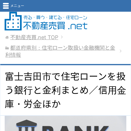
メニュー
不動産売買.net
TOP
都道府県別：住宅ローン取扱い金融機関と金
利情報
富士吉田市で住宅ローンを扱
う銀行と金利まとめ／信用金
庫・労金ほか