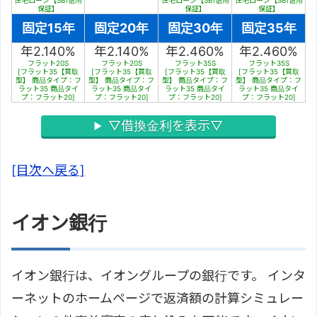
住宅ローン【SBI信用
住宅ローン【SBI信用
住宅ローン【SBI信用
保証】
保証】
保証】
固定15年
固定20年
固定30年
固定35年
年2.140%
年2.140%
年2.460%
年2.460%
フラット20S
フラット20S
フラット35S
フラット35S
[フラット35【買取
[フラット35【買取
[フラット35【買取
[フラット35【買取
型】 商品タイプ：フ
型】 商品タイプ：フ
型】 商品タイプ：フ
型】 商品タイプ：フ
ラット35 商品タイ
ラット35 商品タイ
ラット35 商品タイ
ラット35 商品タイ
プ：フラット20]
プ：フラット20]
プ：フラット20]
プ：フラット20]
▽借換金利を表示▽
[目次へ戻る]
イオン銀行
イオン銀行は、イオングループの銀行です。 インタ
ーネットのホームページで返済額の計算シミュレー