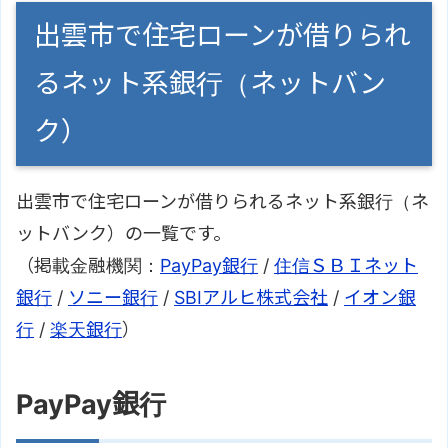
出雲市で住宅ローンが借りられ
るネット系銀行（ネットバン
ク）
出雲市で住宅ローンが借りられるネット系銀行（ネ
ットバンク）の一覧です。
（掲載金融機関：
PayPay銀行
/
住信ＳＢＩネット
銀行
/
ソニー銀行
/
SBIアルヒ株式会社
/
イオン銀
行
/
楽天銀行
）
PayPay銀行