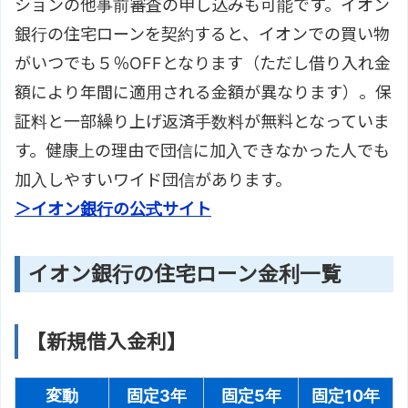
ションの他事前審査の申し込みも可能です。イオン
銀行の住宅ローンを契約すると、イオンでの買い物
がいつでも５％OFFとなります（ただし借り入れ金
額により年間に適用される金額が異なります）。保
証料と一部繰り上げ返済手数料が無料となっていま
す。健康上の理由で団信に加入できなかった人でも
加入しやすいワイド団信があります。
＞イオン銀行の公式サイト
イオン銀行の住宅ローン金利一覧
【新規借入金利】
変動
固定3年
固定5年
固定10年