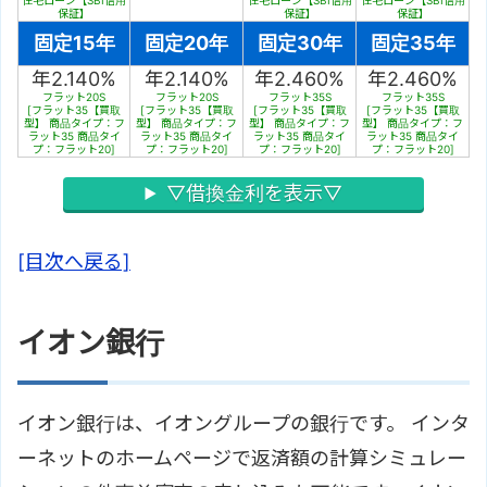
住宅ローン【SBI信用
住宅ローン【SBI信用
住宅ローン【SBI信用
保証】
保証】
保証】
固定15年
固定20年
固定30年
固定35年
年2.140%
年2.140%
年2.460%
年2.460%
フラット20S
フラット20S
フラット35S
フラット35S
[フラット35【買取
[フラット35【買取
[フラット35【買取
[フラット35【買取
型】 商品タイプ：フ
型】 商品タイプ：フ
型】 商品タイプ：フ
型】 商品タイプ：フ
ラット35 商品タイ
ラット35 商品タイ
ラット35 商品タイ
ラット35 商品タイ
プ：フラット20]
プ：フラット20]
プ：フラット20]
プ：フラット20]
▽借換金利を表示▽
[目次へ戻る]
イオン銀行
イオン銀行は、イオングループの銀行です。 インタ
ーネットのホームページで返済額の計算シミュレー