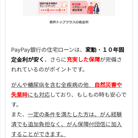
PayPay銀行の住宅ローンは、
変動・１０年固
定金利が安く
、さらに
充実した保障
が完備さ
れれているのがポイントです。
がんや糖尿病を含む全疾病の他、
自然災害や
失業時
にも対応
しており、もしもの時も安心で
す。
また、
一定の条件を満たした方は、がん経験
済でも追加負担なく、がん保障付団信に加入
することができます。