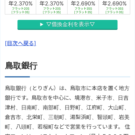
年2.370%
年2.370%
年2.690%
年2.690%
フラット20S
フラット20S
フラット35S
フラット35S
[フラット35]
[フラット35]
[フラット35]
[フラット35]
▽借換金利を表示▽
[目次へ戻る]
鳥取銀行
鳥取銀行（とりぎん）は、鳥取市に本店を置く地方
銀行です。鳥取市を中心に、境港市、米子市、日吉
津村、日南町、南部町、日野町、江府町、大山町、
倉吉市、北栄町、三朝町、湯梨浜町、智頭町、岩美
町、八頭町、若桜町などで営業を行っています。 住