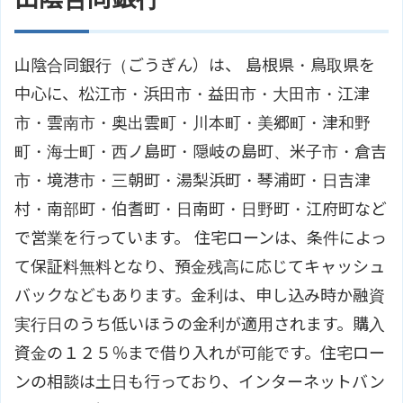
山陰合同銀行（ごうぎん）は、 島根県・鳥取県を
中心に、松江市・浜田市・益田市・大田市・江津
市・雲南市・奥出雲町・川本町・美郷町・津和野
町・海士町・西ノ島町・隠岐の島町、米子市・倉吉
市・境港市・三朝町・湯梨浜町・琴浦町・日吉津
村・南部町・伯耆町・日南町・日野町・江府町など
で営業を行っています。 住宅ローンは、条件によっ
て保証料無料となり、預金残高に応じてキャッシュ
バックなどもあります。金利は、申し込み時か融資
実行日のうち低いほうの金利が適用されます。購入
資金の１２５％まで借り入れが可能です。住宅ロー
ンの相談は土日も行っており、インターネットバン