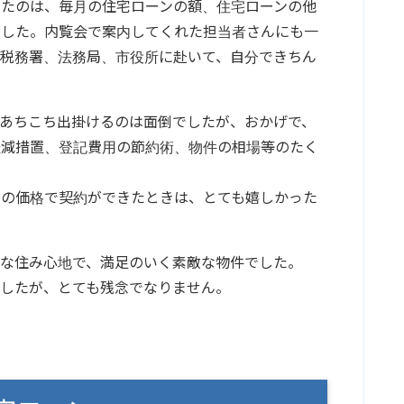
ったのは、毎月の住宅ローンの額、住宅ローンの他
でした。内覧会で案内してくれた担当者さんにも一
や税務署、法務局、市役所に赴いて、自分できちん
あちこち出掛けるのは面倒でしたが、おかげで、
軽減措置、登記費用の節約術、物件の相場等のたく
りの価格で契約ができたときは、とても嬉しかった
な住み心地で、満足のいく素敵な物件でした。
したが、とても残念でなりません。