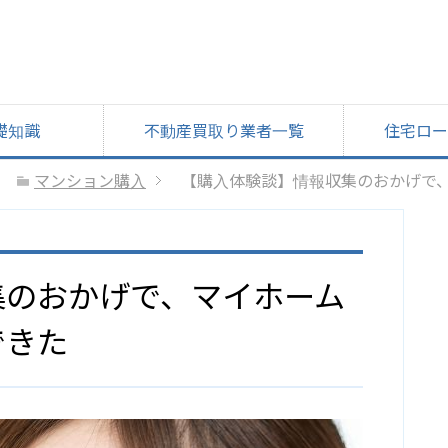
礎知識
不動産買取り業者一覧
住宅ロー
マンション購入
【購入体験談】情報収集のおかげで
集のおかげで、マイホーム
できた