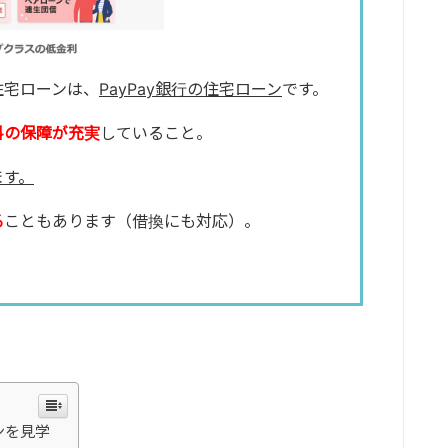
住宅ローンは、
PayPay銀行の住宅ローン
です。
料の保障が充実
していること。
ます。
る
こともあります（借換にも対応）。
ンを見学