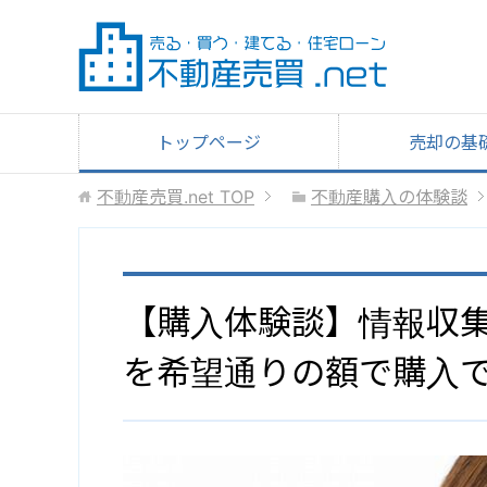
トップページ
売却の基
不動産売買.net
TOP
不動産購入の体験談
【購入体験談】情報収
を希望通りの額で購入