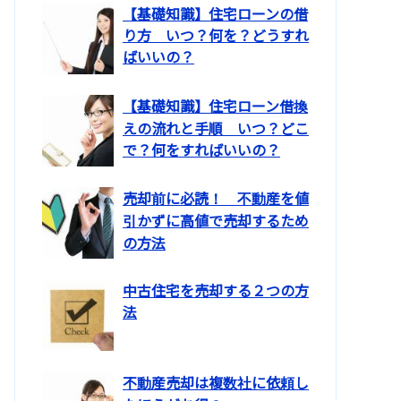
【基礎知識】住宅ローンの借
り方 いつ？何を？どうすれ
ばいいの？
【基礎知識】住宅ローン借換
えの流れと手順 いつ？どこ
で？何をすればいいの？
売却前に必読！ 不動産を値
引かずに高値で売却するため
の方法
中古住宅を売却する２つの方
法
不動産売却は複数社に依頼し