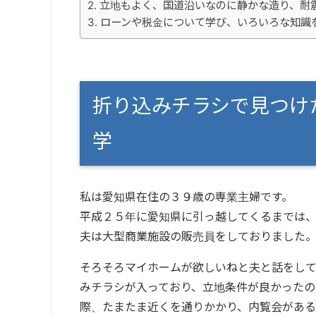
立地もよく、国道沿いなのに静かな造り、耐
ローンや税金について学び、いろいろな知識
折り込みチラシで見つけ
学
私は愛知県在住の３９歳の専業主婦です。
平成２５年に愛知県に引っ越してくるまでは
夫は大型商業施設の販売員をしておりました
そろそろマイホームが欲しいねと夫と話をし
みチラシが入っており、立地条件が良かったの
際、たまたま近くを通りかかり、内覧会がある