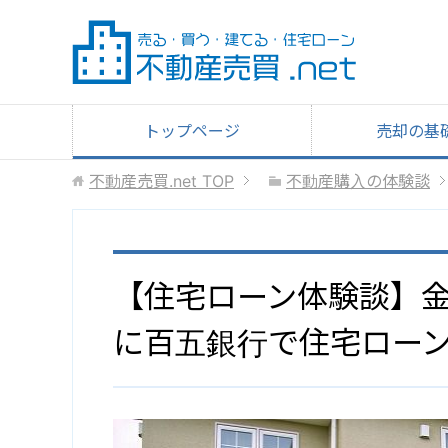
トップページ
売却の基
不動産売買.net
TOP
不動産購入の体験談
【住宅ローン体験談】
に百五銀行で住宅ロー