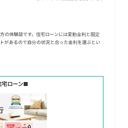
方の体験談です。住宅ローンには変動金利と固定
ットがあるので自分の状況と合った金利を選ぶとい
住宅ローン■