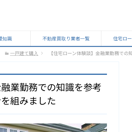
礎知識
不動産買取り業者一覧
住宅ロー
一戸建て購入
【住宅ローン体験談】金融業勤務での
金融業勤務での知識を参考
ンを組みました