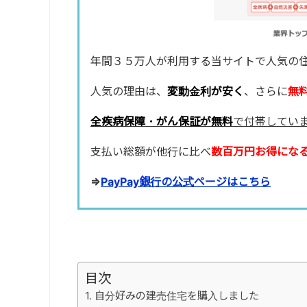
年間３５万人が利用する当サイトで人気の
人気の理由は、
変動金利が安く
、さらに
無
全疾病保障・がん保証が無料
で付帯してい
支払い総額が他行に比べ
数百万円お得にな
⇒
PayPay銀行の公式ページはこちら
目次
自分好みの建売住宅を購入しました