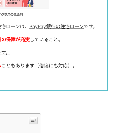
住宅ローンは、
PayPay銀行の住宅ローン
です。
料の保障が充実
していること。
ます。
る
こともあります（借換にも対応）。