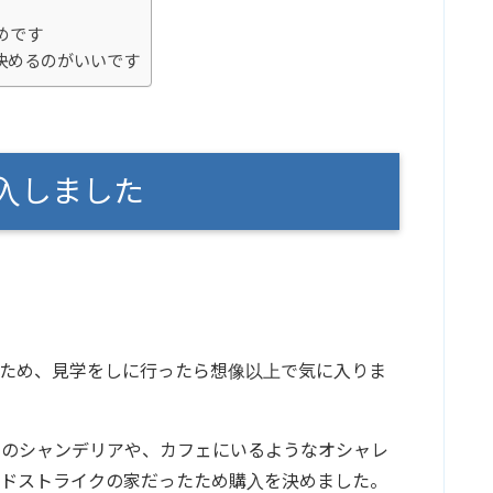
めです
決めるのがいいです
入しました
。
たため、見学をしに行ったら想像以上で気に入りま
関のシャンデリアや、カフェにいるようなオシャレ
てドストライクの家だったため購入を決めました。