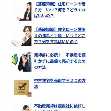
【基礎知識】住宅ローンの借
り方 いつ？何を？どうすれ
ばいいの？
【基礎知識】住宅ローン借換
えの流れと手順 いつ？どこ
で？何をすればいいの？
売却前に必読！ 不動産を値
引かずに高値で売却するため
の方法
中古住宅を売却する２つの方
法
不動産売却は複数社に依頼し