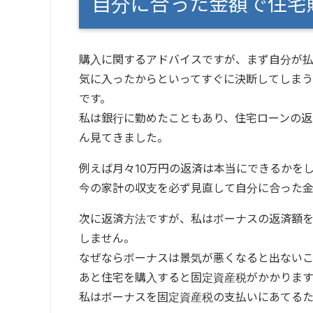
自分に合った金額で住宅
購入に関するアドバイスですが、まず自分が
気に入ったからといってすぐに決断してしまう
です。
私は銀行に勤めたこともあり、住宅ローンの
ん見てきました。
例えば月々10万円の返済は本当にできるかを
今の家計の収支を必ず見直して自分に合った
次に返済方法ですが、私はボーナスの返済額
しません。
なぜならボーナスは景気が悪くなると出ないこ
あと住宅を購入すると固定資産税がかかります
私はボーナスを固定資産税の支払いにあてるた