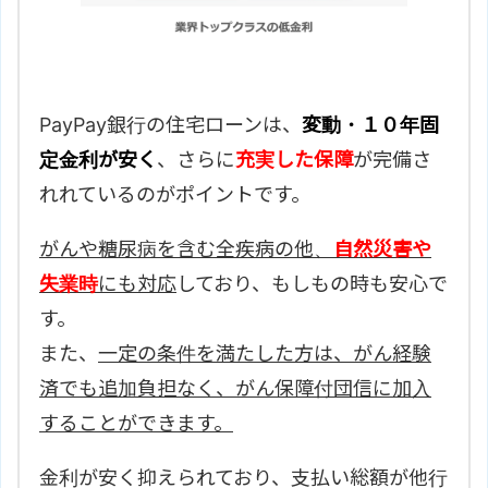
PayPay銀行の住宅ローンは、
変動・１０年固
定金利が安く
、さらに
充実した保障
が完備さ
れれているのがポイントです。
がんや糖尿病を含む全疾病の他、
自然災害や
失業時
にも対応
しており、もしもの時も安心で
す。
また、
一定の条件を満たした方は、がん経験
済でも追加負担なく、がん保障付団信に加入
することができます。
金利が安く抑えられており、支払い総額が他行