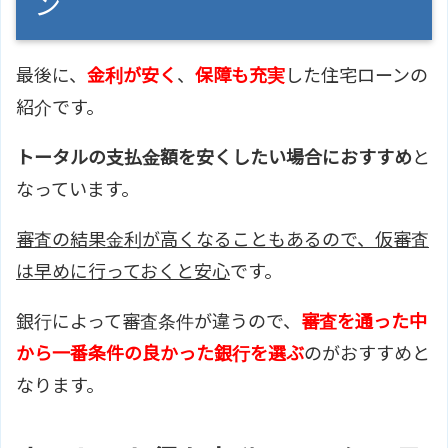
ン
最後に、
金利が安く
、
保障も充実
した住宅ローンの
紹介です。
トータルの支払金額を安くしたい場合におすすめ
と
なっています。
審査の結果金利が高くなることもあるので、仮審査
は早めに行っておくと安心
です。
銀行によって審査条件が違うので、
審査を通った中
から一番条件の良かった銀行を選ぶ
のがおすすめと
なります。