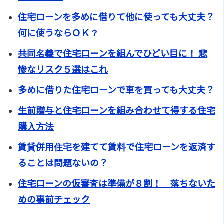
住宅ローンを多めに借りて他に使っても大丈夫？
何に使うならＯＫ？
共同名義で住宅ローンを組んでひどい目に！ 悲
惨なリスク５選はこれ
多めに借りた住宅ローンで車を買っても大丈夫？
生前贈与と住宅ローンを組み合わせて得する住宅
購入方法
賃貸併用住宅を建てて賃料で住宅ローンを返済す
ることは問題ないの？
住宅ローンの仮審査は準備が８割！ 落ちないた
めの事前チェック