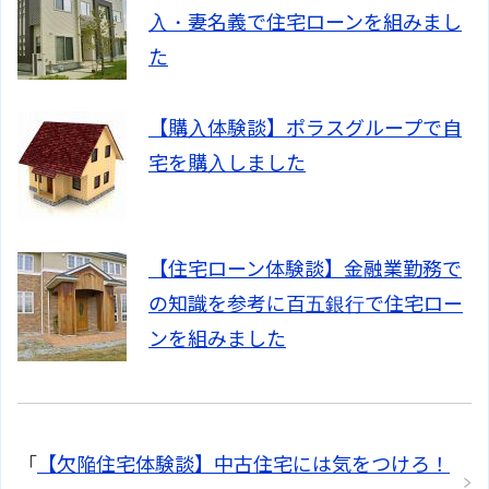
入・妻名義で住宅ローンを組みまし
た
【購入体験談】ポラスグループで自
宅を購入しました
【住宅ローン体験談】金融業勤務で
の知識を参考に百五銀行で住宅ロー
ンを組みました
「
【欠陥住宅体験談】中古住宅には気をつけろ！