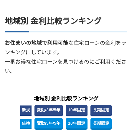
地域別 金利比較ランキング
お住まいの地域で利用可能
な住宅ローンの金利をラ
ンキングにしています。
一番お得な住宅ローンを見つけるのにご利用くださ
い。
地域別 金利比較ランキング
新規
変動/3年/5年
10年固定
長期固定
借換
変動/3年/5年
10年固定
長期固定