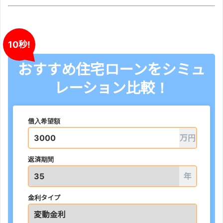
10秒!
おすすめ住宅ローンをシミュ
レーション比較！
借入希望額
万円
返済期間
年
金利タイプ