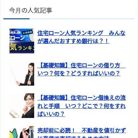
今月の人気記事
住宅ローン人気ランキング みんな
が選んだおすすめ銀行は？！
【基礎知識】住宅ローンの借り方
いつ？何を？どうすればいいの？
【基礎知識】住宅ローン借換えの流
れと手順 いつ？どこで？何をすれ
ばいいの？
売却前に必読！ 不動産を値引かず