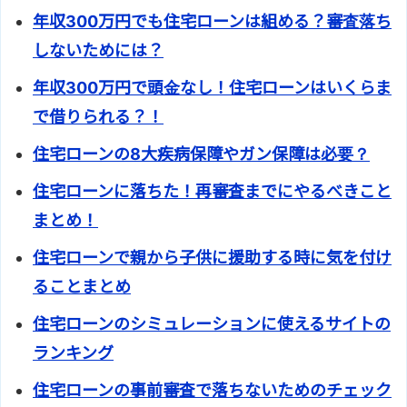
年収300万円でも住宅ローンは組める？審査落ち
しないためには？
年収300万円で頭金なし！住宅ローンはいくらま
で借りられる？！
住宅ローンの8大疾病保障やガン保障は必要？
住宅ローンに落ちた！再審査までにやるべきこと
まとめ！
住宅ローンで親から子供に援助する時に気を付け
ることまとめ
住宅ローンのシミュレーションに使えるサイトの
ランキング
住宅ローンの事前審査で落ちないためのチェック