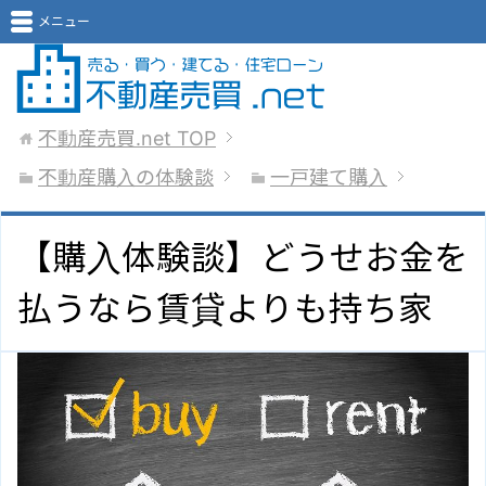
メニュー
不動産売買.net
TOP
不動産購入の体験談
一戸建て購入
【購入体験談】どうせお金を
払うなら賃貸よりも持ち家