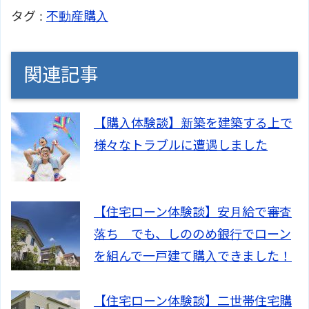
タグ :
不動産購入
関連記事
【購入体験談】新築を建築する上で
様々なトラブルに遭遇しました
【住宅ローン体験談】安月給で審査
落ち でも、しののめ銀行でローン
を組んで一戸建て購入できました！
【住宅ローン体験談】二世帯住宅購