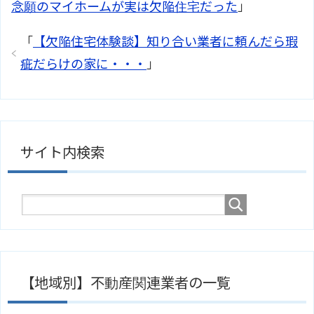
念願のマイホームが実は欠陥住宅だった
」
「
【欠陥住宅体験談】知り合い業者に頼んだら瑕
疵だらけの家に・・・
」
サイト内検索
【地域別】不動産関連業者の一覧