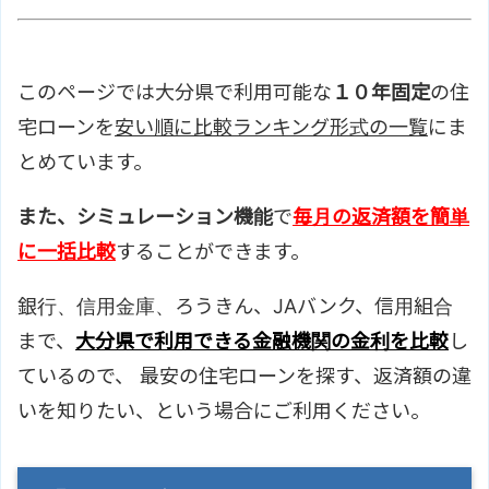
このページでは大分県で利用可能な
１０年固定
の住
宅ローンを
安い順に比較ランキング形式の一覧
にま
とめています。
また、シミュレーション機能
で
毎月の返済額を簡単
に一括比較
することができます。
銀行、信用金庫、ろうきん、JAバンク、信用組合
まで、
大分県で利用できる金融機関の金利を比較
し
ているので、 最安の住宅ローンを探す、返済額の違
いを知りたい、という場合にご利用ください。