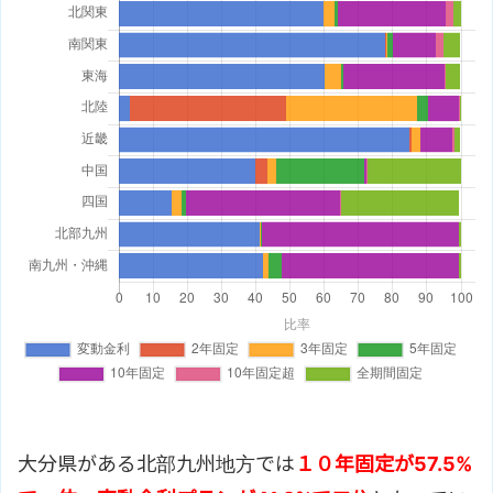
大分県がある北部九州地方では
１０年固定が57.5%