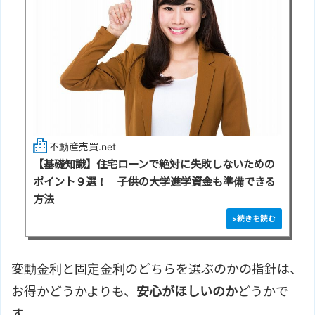
不動産売買.net
【基礎知識】住宅ローンで絶対に失敗しないための
ポイント９選！ 子供の大学進学資金も準備できる
方法
変動金利と固定金利のどちらを選ぶのかの指針は、
お得かどうかよりも、
安心がほしいのか
どうかで
す。