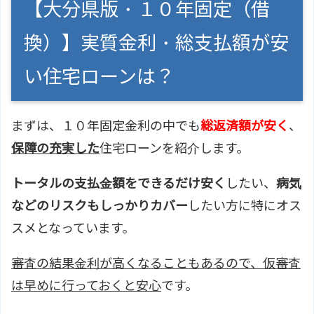
【大分県版・１０年固定（借
換）】実質金利・総支払額が安
い住宅ローンは？
まずは、１０年固定金利の中でも
総返済額が安く
、
保障の充実した
住宅ローンを紹介します。
トータルの支払金額をできるだけ安く
したい、
病気
などのリスクもしっかりカバー
したい方に特にオス
スメとなっています。
審査の結果金利が高くなることもあるので、仮審査
は早めに行っておくと安心
です。