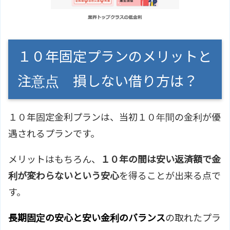
１０年固定プランのメリットと
注意点 損しない借り方は？
１０年固定金利プランは、当初１０年間の金利が優
遇されるプランです。
メリットはもちろん、
１０年の間は安い返済額で金
利が変わらないという安心
を得ることが出来る点で
す。
長期固定の安心と安い金利のバランス
の取れたプラ