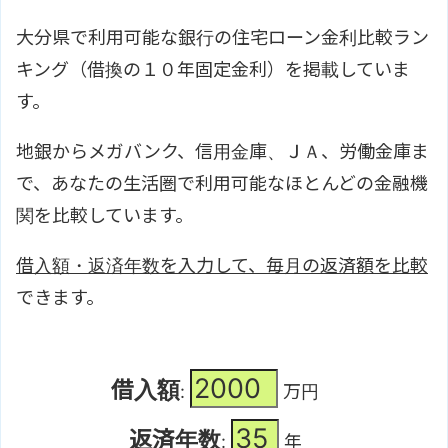
大分県で利用可能な銀行の住宅ローン金利比較ラン
キング（借換の１０年固定金利）を掲載していま
す。
地銀からメガバンク、信用金庫、ＪＡ、労働金庫ま
で、あなたの生活圏で利用可能なほとんどの金融機
関を比較しています。
借入額・返済年数を入力して、毎月の返済額を比較
できます。
借入額
:
万円
返済年数
:
年