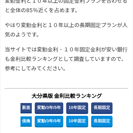
変動金利と１０年以上の固定金利プランを合わせる
と全体の85％近くを占めます。
やはり変動金利と１０年以上の長期固定プランが人
気のようです。
当サイトでは変動金利・１０年固定金利が安い銀行
も金利比較ランキングとして調査していますので、
参考にしてみてください。
大分県版 金利比較ランキング
新規
変動/3年/5年
10年固定
長期固定
借換
変動/3年/5年
10年固定
長期固定