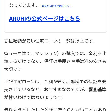
なっています。
「最新の貸付条件はこちら」
ARUHIの公式ページはこちら
支払総額が安い住宅ローンの一覧は以上です。
家（一戸建て、マンション）の購入では、金利を比
較するだけでなく、保証の手厚さや手数料の安さも
大切です。
上記住宅ローンは、金利が安く、無料での保証を充
実させているなど、おすすめなのですが、
審査基準
が甘いわけではない
ようです。
借りようとしたしたときに借りられないこともあり