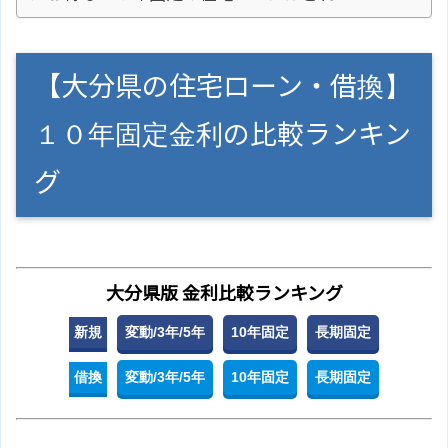
【大分県の住宅ローン・借換】
１０年固定金利の比較ランキン
グ
大分県版 金利比較ランキング
新規
変動/3年/5年
10年固定
長期固定
借換
変動/3年/5年
10年固定
長期固定