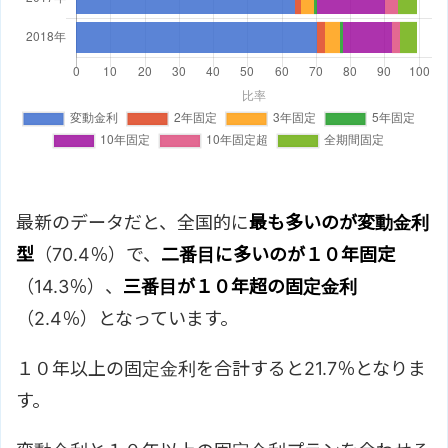
最新のデータだと、全国的に
最も多いのが変動金利
型
（70.4％）で、
二番目に多いのが１０年固定
（14.3％）、
三番目が１０年超の固定金利
（2.4％）となっています。
１０年以上の固定金利を合計すると21.7％となりま
す。