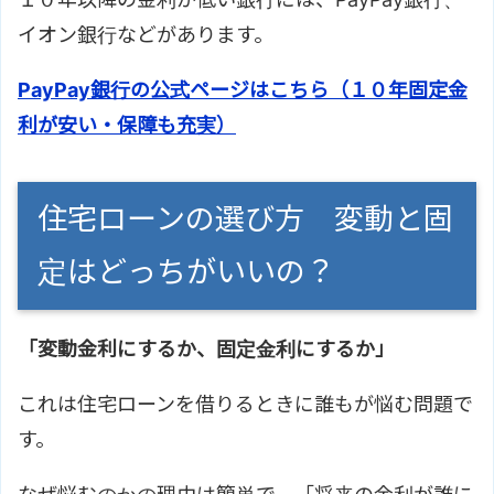
イオン銀行などがあります。
PayPay銀行の公式ページはこちら（１０年固定金
利が安い・保障も充実）
住宅ローンの選び方 変動と固
定はどっちがいいの？
「変動金利にするか、固定金利にするか」
これは住宅ローンを借りるときに誰もが悩む問題で
す。