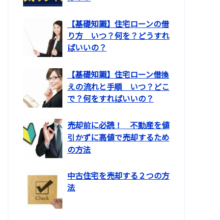
【基礎知識】住宅ローンの借
り方 いつ？何を？どうすれ
ばいいの？
【基礎知識】住宅ローン借換
えの流れと手順 いつ？どこ
で？何をすればいいの？
売却前に必読！ 不動産を値
引かずに高値で売却するため
の方法
中古住宅を売却する２つの方
法