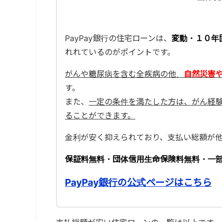
PayPay銀行の住宅ローンは、
変動・１０年
れれているのがポイントです。
がんや糖尿病を含む全疾病の他、
自然災害
す。
また、
一定の条件を満たした方は、がん経
ることができます。
金利が安く抑えられており、支払い総額が
保証料無料・団体信用生命保険料無料・一
PayPay銀行の公式ページはこちら