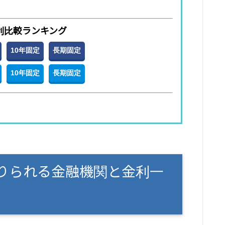
利比較ランキング
10年固定
長期固定
10年固定
長期固定
りられる金融機関と金利一