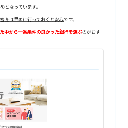
すめ
となっています。
審査は早めに行っておくと安心
です。
た中から一番条件の良かった銀行を選ぶ
のがおす