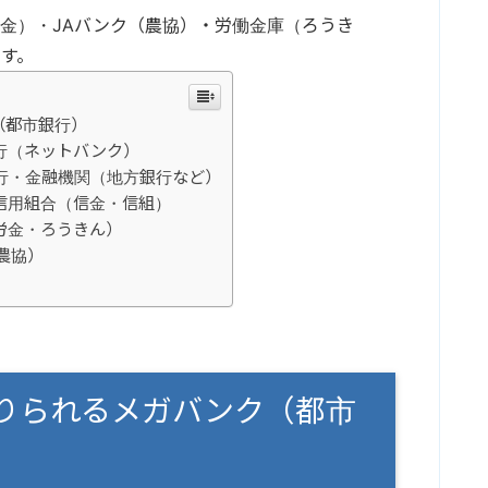
金）・JAバンク（農協）・労働金庫（ろうき
す。
（都市銀行）
行（ネットバンク）
行・金融機関（地方銀行など）
信用組合（信金・信組）
労金・ろうきん）
農協）
りられるメガバンク（都市