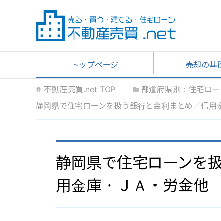
トップページ
売却の基
不動産売買.net
TOP
都道府県別：住宅ロー
静岡県で住宅ローンを扱う銀行と金利まとめ／信用
静岡県で住宅ローンを
用金庫・ＪＡ・労金他