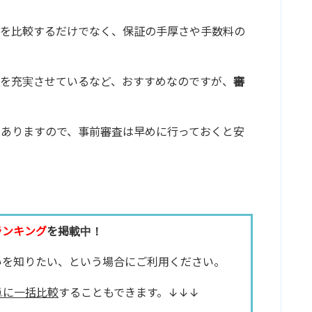
利を比較するだけでなく、保証の手厚さや手数料の
を充実させているなど、おすすめなのですが、
審
もありますので、事前審査は早めに行っておくと安
ランキング
を掲載中！
いを知りたい、という場合にご利用ください。
単に一括比較
することもできます。↓↓↓