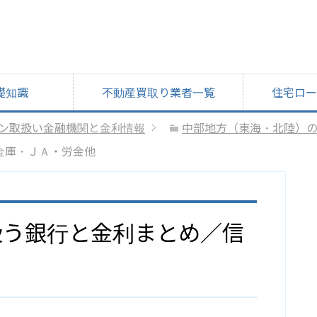
礎知識
不動産買取り業者一覧
住宅ロー
ン取扱い金融機関と金利情報
中部地方（東海・北陸）
金庫・ＪＡ・労金他
扱う銀行と金利まとめ／信