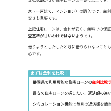
支払総額が安い住宅ローンの一覧は以上です。
家（一戸建て、マンション）の購入では、金
安さも重要です。
上記住宅ローンは、金利が安く、無料での保証
査基準が甘いわけではない
ようです。
借りようとしたしたときに借りられないこと
心です。
まずは金利を比較！
静岡県で利用可能な住宅ローンの
金利比較
最安の住宅ローンを探したい、返済額の違
シミュレーション機能
で
毎月の返済額を簡