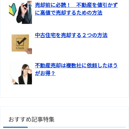
売却前に必読！ 不動産を値引かず
に高値で売却するための方法
中古住宅を売却する２つの方法
不動産売却は複数社に依頼したほう
がお得？
おすすめ記事特集