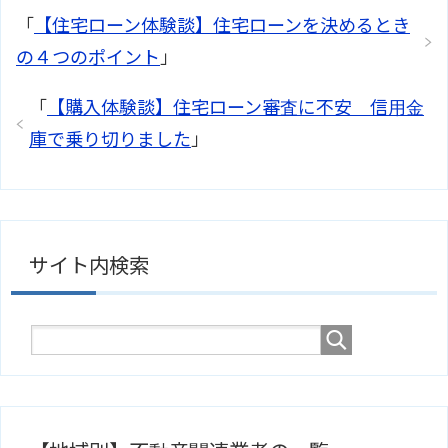
「
【住宅ローン体験談】住宅ローンを決めるとき
の４つのポイント
」
「
【購入体験談】住宅ローン審査に不安 信用金
庫で乗り切りました
」
サイト内検索