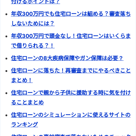
付けるポイントは？
年収300万円でも住宅ローンは組める？審査落ち
しないためには？
年収300万円で頭金なし！住宅ローンはいくらま
で借りられる？！
住宅ローンの8大疾病保障やガン保障は必要？
住宅ローンに落ちた！再審査までにやるべきこと
まとめ！
住宅ローンで親から子供に援助する時に気を付け
ることまとめ
住宅ローンのシミュレーションに使えるサイトの
ランキング