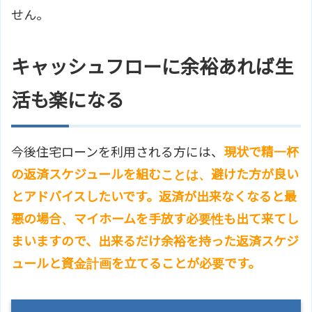
せん。
キャッシュフローに余裕あれば生
活も楽になる
今後住宅ローンを利用される方には、
現状で精一杯
の返済スケジュールを組むことは、避けた方が良い
とアドバイスしたいです。返済が出来なくなると最
悪の場合、マイホームを手放す必要性も出て来てし
まいますので、出来るだけ余裕を持った返済スケジ
ュールと資金計画を立てることが必要です。