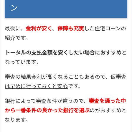
ン
最後に、
金利が安く
、
保障も充実
した住宅ローンの
紹介です。
トータルの支払金額を安くしたい場合におすすめ
と
なっています。
審査の結果金利が高くなることもあるので、仮審査
は早めに行っておくと安心
です。
銀行によって審査条件が違うので、
審査を通った中
から一番条件の良かった銀行を選ぶ
のがおすすめと
なります。