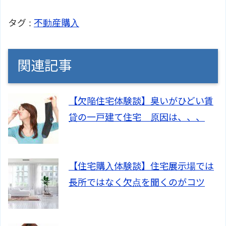
タグ :
不動産購入
関連記事
【欠陥住宅体験談】臭いがひどい賃
貸の一戸建て住宅 原因は、、、
【住宅購入体験談】住宅展示場では
長所ではなく欠点を聞くのがコツ