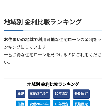
地域別 金利比較ランキング
お住まいの地域で利用可能
な住宅ローンの金利をラ
ンキングにしています。
一番お得な住宅ローンを見つけるのにご利用くださ
い。
地域別 金利比較ランキング
新規
変動/3年/5年
10年固定
長期固定
借換
変動/3年/5年
10年固定
長期固定