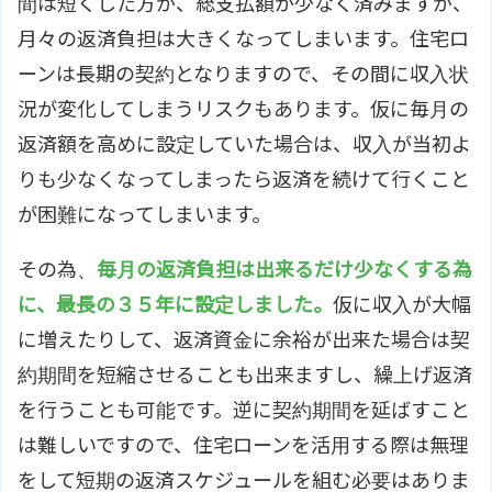
間は短くした方が、総支払額が少なく済みますが、
月々の返済負担は大きくなってしまいます。住宅ロ
ーンは長期の契約となりますので、その間に収入状
況が変化してしまうリスクもあります。仮に毎月の
返済額を高めに設定していた場合は、収入が当初よ
りも少なくなってしまったら返済を続けて行くこと
が困難になってしまいます。
その為、
毎月の返済負担は出来るだけ少なくする為
に、最長の３５年に設定しました。
仮に収入が大幅
に増えたりして、返済資金に余裕が出来た場合は契
約期間を短縮させることも出来ますし、繰上げ返済
を行うことも可能です。逆に契約期間を延ばすこと
は難しいですので、住宅ローンを活用する際は無理
をして短期の返済スケジュールを組む必要はありま