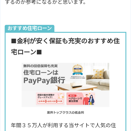
するのか参考になるかと思います。
おすすめ住宅ローン
■金利が安く保証も充実のおすすめ住
宅ローン■
年間３５万人が利用する当サイトで人気の住