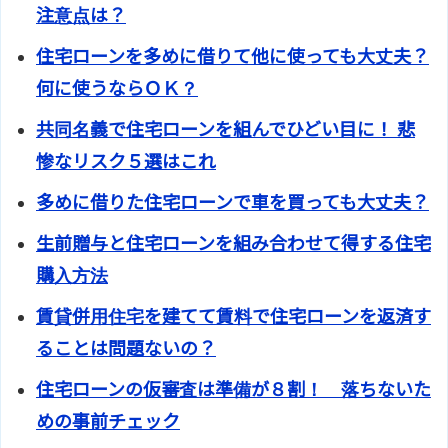
注意点は？
住宅ローンを多めに借りて他に使っても大丈夫？
何に使うならＯＫ？
共同名義で住宅ローンを組んでひどい目に！ 悲
惨なリスク５選はこれ
多めに借りた住宅ローンで車を買っても大丈夫？
生前贈与と住宅ローンを組み合わせて得する住宅
購入方法
賃貸併用住宅を建てて賃料で住宅ローンを返済す
ることは問題ないの？
住宅ローンの仮審査は準備が８割！ 落ちないた
めの事前チェック