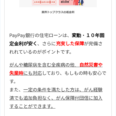
PayPay銀行の住宅ローンは、
変動・１０年固
定金利が安く
、さらに
充実した保障
が完備さ
れれているのがポイントです。
がんや糖尿病を含む全疾病の他、
自然災害や
失業時
にも対応
しており、もしもの時も安心で
す。
また、
一定の条件を満たした方は、がん経験
済でも追加負担なく、がん保障付団信に加入
することができます。