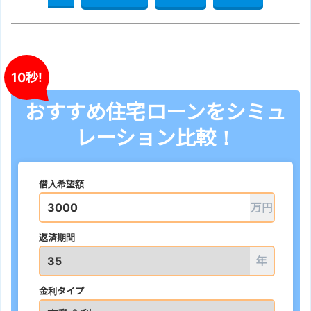
10秒!
おすすめ住宅ローンをシミュ
レーション比較！
借入希望額
万円
返済期間
年
金利タイプ