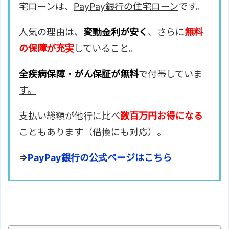
宅ローンは、
PayPay銀行の住宅ローン
です。
人気の理由は、
変動金利が安く
、さらに
無料
の保障が充実
していること。
全疾病保障・がん保証が無料
で付帯していま
す。
支払い総額が他行に比べ
数百万円お得になる
こともあります（借換にも対応）。
⇒
PayPay銀行の公式ページはこちら