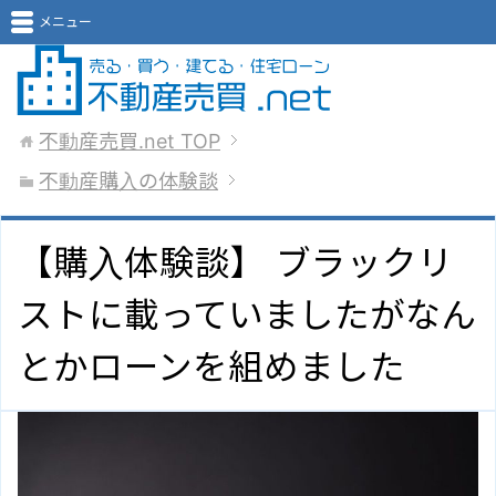
メニュー
不動産売買.net
TOP
不動産購入の体験談
【購入体験談】 ブラックリ
ストに載っていましたがなん
とかローンを組めました