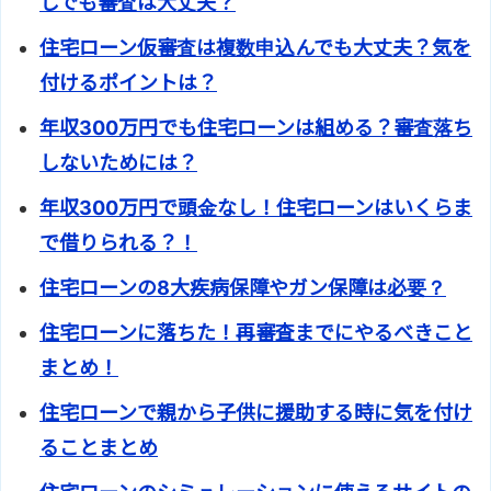
しでも審査は大丈夫？
住宅ローン仮審査は複数申込んでも大丈夫？気を
付けるポイントは？
年収300万円でも住宅ローンは組める？審査落ち
しないためには？
年収300万円で頭金なし！住宅ローンはいくらま
で借りられる？！
住宅ローンの8大疾病保障やガン保障は必要？
住宅ローンに落ちた！再審査までにやるべきこと
まとめ！
住宅ローンで親から子供に援助する時に気を付け
ることまとめ