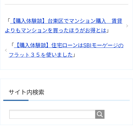
「
【購入体験談】台東区でマンション購入 賃貸
よりもマンションを買ったほうがお得とは
」
「
【購入体験談】住宅ローンはSBIモーゲージの
フラット３５を使いました
」
サイト内検索