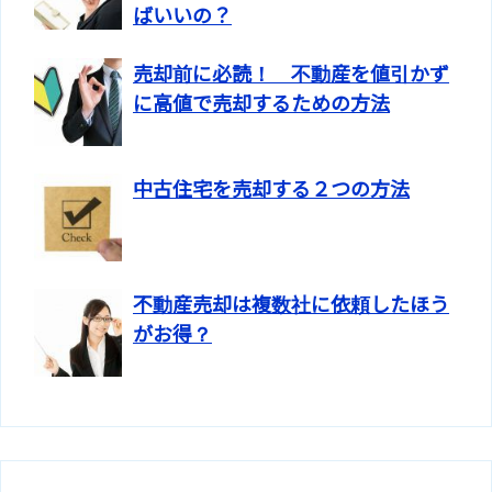
ばいいの？
売却前に必読！ 不動産を値引かず
に高値で売却するための方法
中古住宅を売却する２つの方法
不動産売却は複数社に依頼したほう
がお得？