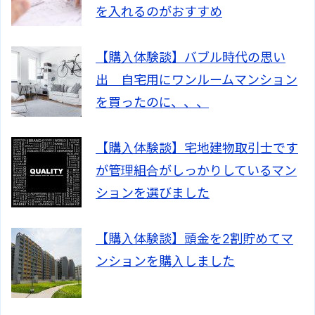
を入れるのがおすすめ
【購入体験談】バブル時代の思い
出 自宅用にワンルームマンション
を買ったのに、、、
【購入体験談】宅地建物取引士です
が管理組合がしっかりしているマン
ションを選びました
【購入体験談】頭金を2割貯めてマ
ンションを購入しました