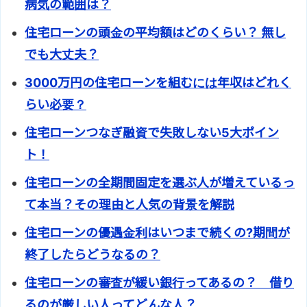
病気の範囲は？
住宅ローンの頭金の平均額はどのくらい？ 無し
でも大丈夫？
3000万円の住宅ローンを組むには年収はどれく
らい必要？
住宅ローンつなぎ融資で失敗しない5大ポイン
ト！
住宅ローンの全期間固定を選ぶ人が増えているっ
て本当？その理由と人気の背景を解説
住宅ローンの優遇金利はいつまで続くの?期間が
終了したらどうなるの？
住宅ローンの審査が緩い銀行ってあるの？ 借り
るのが厳しい人ってどんな人？