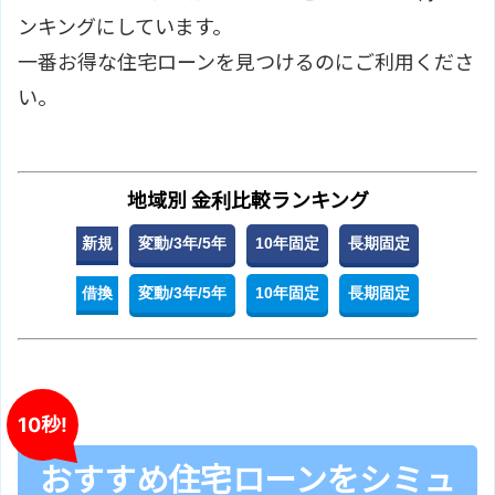
ンキングにしています。
一番お得な住宅ローンを見つけるのにご利用くださ
い。
地域別 金利比較ランキング
新規
変動/3年/5年
10年固定
長期固定
借換
変動/3年/5年
10年固定
長期固定
10秒!
おすすめ住宅ローンをシミュ