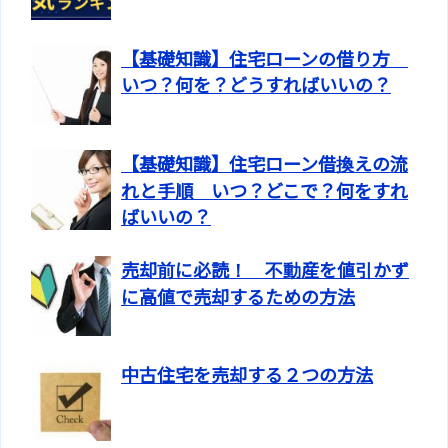
【基礎知識】住宅ローンの借り方
いつ？何を？どうすればいいの？
【基礎知識】住宅ローン借換えの流
れと手順 いつ？どこで？何をすれ
ばいいの？
売却前に必読！ 不動産を値引かず
に高値で売却するための方法
中古住宅を売却する２つの方法