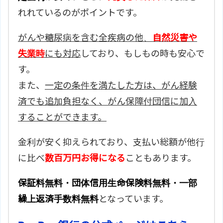
れれているのがポイントです。
がんや糖尿病を含む全疾病の他、
自然災害や
失業時
にも対応
しており、もしもの時も安心で
す。
また、
一定の条件を満たした方は、がん経験
済でも追加負担なく、がん保障付団信に加入
することができます。
金利が安く抑えられており、支払い総額が他行
に比べ
数百万円お得になる
こともあります。
保証料無料・団体信用生命保険料無料・一部
繰上返済手数料無料
となっています。