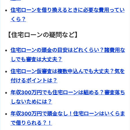
住宅ローンを借り換えるときに必要な費用ってい
くら？
【住宅ローンの疑問など】
住宅ローンの頭金の目安はどれくらい？諸費用な
しでも審査は大丈夫？
住宅ローン仮審査は複数申込んでも大丈夫？気を
付けるポイントは？
年収300万円でも住宅ローンは組める？審査落ち
しないためには？
年収300万円で頭金なし！住宅ローンはいくらま
で借りられる？！