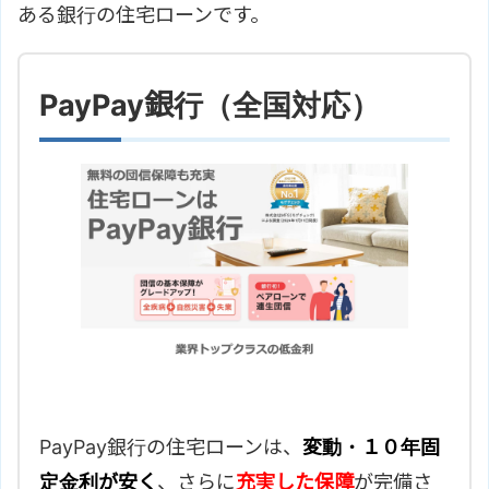
ある銀行の住宅ローンです。
PayPay銀行（全国対応）
PayPay銀行の住宅ローンは、
変動・１０年固
定金利が安く
、さらに
充実した保障
が完備さ