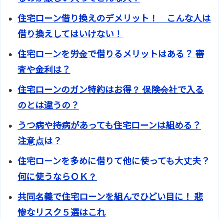
住宅ローン借り換えのデメリット！ こんな人は
借り換えしてはいけない！
住宅ローンを労金で借りるメリットはある？ 審
査や金利は？
住宅ローンのガン特約はお得？ 保険会社で入る
のとは違うの？
うつ病や持病があっても住宅ローンは組める？
注意点は？
住宅ローンを多めに借りて他に使っても大丈夫？
何に使うならＯＫ？
共同名義で住宅ローンを組んでひどい目に！ 悲
惨なリスク５選はこれ