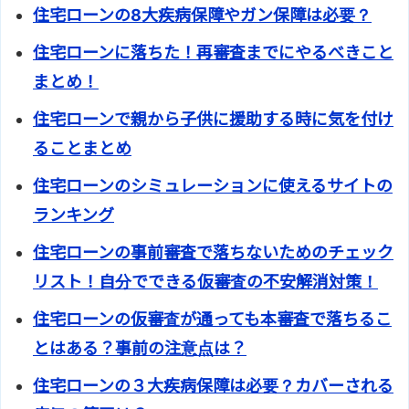
住宅ローンの8大疾病保障やガン保障は必要？
住宅ローンに落ちた！再審査までにやるべきこと
まとめ！
住宅ローンで親から子供に援助する時に気を付け
ることまとめ
住宅ローンのシミュレーションに使えるサイトの
ランキング
住宅ローンの事前審査で落ちないためのチェック
リスト！自分でできる仮審査の不安解消対策！
住宅ローンの仮審査が通っても本審査で落ちるこ
とはある？事前の注意点は？
住宅ローンの３大疾病保障は必要？カバーされる