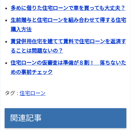
多めに借りた住宅ローンで車を買っても大丈夫？
生前贈与と住宅ローンを組み合わせて得する住宅
購入方法
賃貸併用住宅を建てて賃料で住宅ローンを返済す
ることは問題ないの？
住宅ローンの仮審査は準備が８割！ 落ちないた
めの事前チェック
タグ :
住宅ローン
関連記事