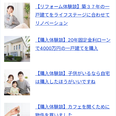
【リフォーム体験談】築３７年の一
戸建てをライフステージに合わせて
リノベーション
【購入体験談】20年固定金利ローン
で4000万円の一戸建てを購入
【購入体験談】子供がいるなら自宅
は購入したほうがいいですね
【購入体験談】カフェを開くために
物件を買いました