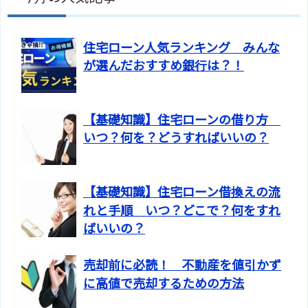
住宅ローン人気ランキング みんな
が選んだおすすめ銀行は？！
【基礎知識】住宅ローンの借り方
いつ？何を？どうすればいいの？
【基礎知識】住宅ローン借換えの流
れと手順 いつ？どこで？何をすれ
ばいいの？
売却前に必読！ 不動産を値引かず
に高値で売却するための方法