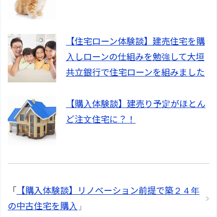
【住宅ローン体験談】建売住宅を購
入しローンの仕組みを勉強して大垣
共立銀行で住宅ローンを組みました
【購入体験談】建売り予定がほとん
ど注文住宅に？！
「
【購入体験談】リノベーション前提で築２４年
の中古住宅を購入
」