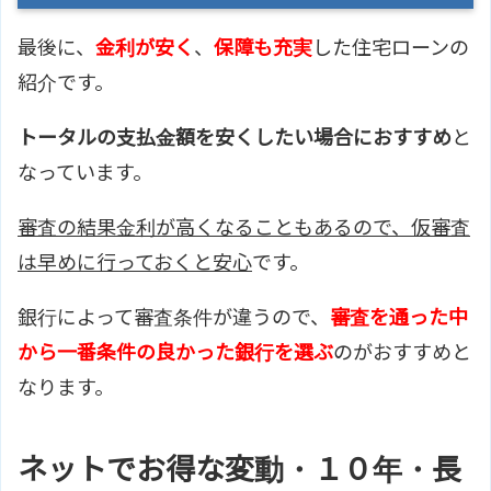
最後に、
金利が安く
、
保障も充実
した住宅ローンの
紹介です。
トータルの支払金額を安くしたい場合におすすめ
と
なっています。
審査の結果金利が高くなることもあるので、仮審査
は早めに行っておくと安心
です。
銀行によって審査条件が違うので、
審査を通った中
から一番条件の良かった銀行を選ぶ
のがおすすめと
なります。
ネットでお得な変動・１０年・長