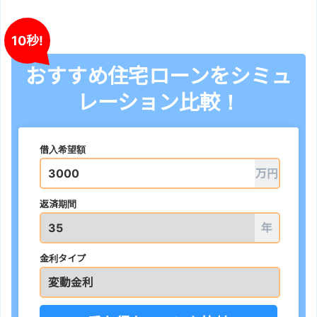
10秒!
おすすめ住宅ローンをシミュ
レーション比較！
借入希望額
万円
返済期間
年
金利タイプ