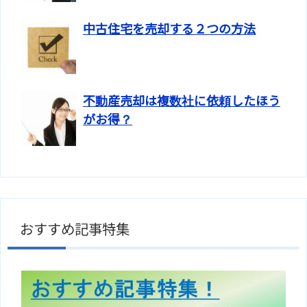
中古住宅を売却する２つの方法
不動産売却は複数社に依頼したほう
がお得？
おすすめ記事特集