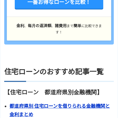
一番お得なローンを比較！
金利
毎月の返済額
諸費用
簡単
、
、
まで
に比較できま
す！
住宅ローンのおすすめ記事一覧
【住宅ローン 都道府県別金融機関】
都道府県別 住宅ローンを借りられる金融機関と
金利まとめ