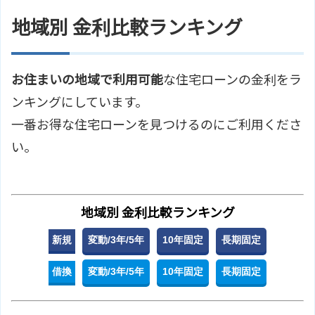
地域別 金利比較ランキング
お住まいの地域で利用可能
な住宅ローンの金利をラ
ンキングにしています。
一番お得な住宅ローンを見つけるのにご利用くださ
い。
地域別 金利比較ランキング
新規
変動/3年/5年
10年固定
長期固定
借換
変動/3年/5年
10年固定
長期固定