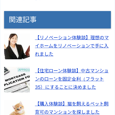
関連記事
【リノベーション体験談】理想のマ
イホームをリノベーションで手に入
れました
【住宅ローン体験談】中古マンショ
ンのローンを固定金利（フラット
35）にすることに決めました
【購入体験談】猫を飼えるペット飼
育可のマンションを探しました