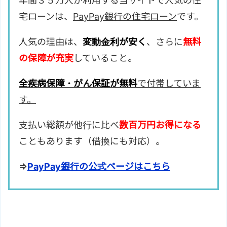
年間３５万人が利用する当サイトで人気の住
宅ローンは、
PayPay銀行の住宅ローン
です。
人気の理由は、
変動金利が安く
、さらに
無料
の保障が充実
していること。
全疾病保障・がん保証が無料
で付帯していま
す。
支払い総額が他行に比べ
数百万円お得になる
こともあります（借換にも対応）。
⇒
PayPay銀行の公式ページはこちら