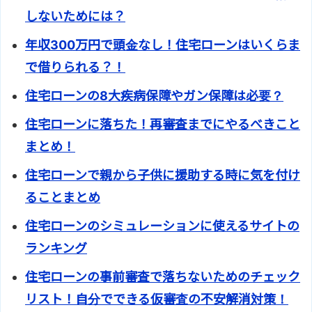
しないためには？
年収300万円で頭金なし！住宅ローンはいくらま
で借りられる？！
住宅ローンの8大疾病保障やガン保障は必要？
住宅ローンに落ちた！再審査までにやるべきこと
まとめ！
住宅ローンで親から子供に援助する時に気を付け
ることまとめ
住宅ローンのシミュレーションに使えるサイトの
ランキング
住宅ローンの事前審査で落ちないためのチェック
リスト！自分でできる仮審査の不安解消対策！