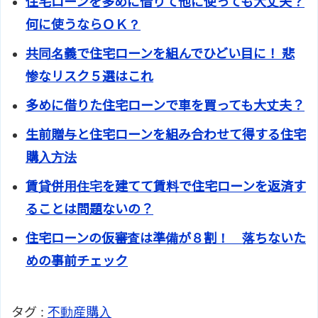
住宅ローンを多めに借りて他に使っても大丈夫？
何に使うならＯＫ？
共同名義で住宅ローンを組んでひどい目に！ 悲
惨なリスク５選はこれ
多めに借りた住宅ローンで車を買っても大丈夫？
生前贈与と住宅ローンを組み合わせて得する住宅
購入方法
賃貸併用住宅を建てて賃料で住宅ローンを返済す
ることは問題ないの？
住宅ローンの仮審査は準備が８割！ 落ちないた
めの事前チェック
タグ :
不動産購入