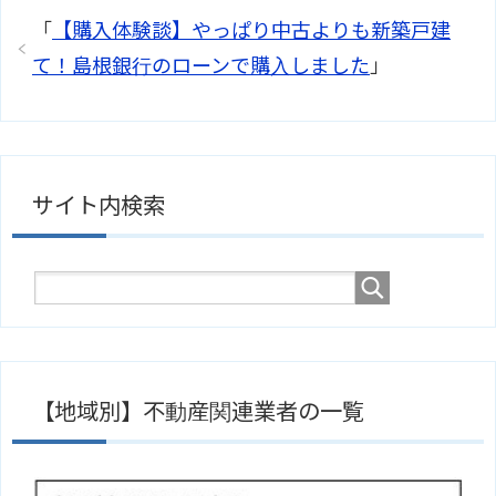
「
【購入体験談】やっぱり中古よりも新築戸建
て！島根銀行のローンで購入しました
」
サイト内検索
【地域別】不動産関連業者の一覧