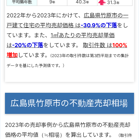
9
40.3
平均築年数
31.3
年
年
年
2022年から2023年にかけて、
広島県竹原市の一
戸建て住宅の平均売却価格 は
-30.9%の下落
をし
ています。また、
1㎡あたりの平均売却単価
は
-20%の下落
をしています。
取引件数 は
100%
増加
しています。
(2023年の取引件数は第3四半期までの集計
データを基にした予測値です。）
広島県竹原市の不動産売却相場
2023年の売却事例から広島県竹原市の不動産売却
価格の平均値（≒相場）を算出しています。
（取引件