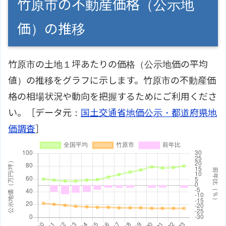
竹原市の不動産価格（公示地
価）の推移
竹原市の土地１坪あたりの価格（公示地価の平均
値）の推移をグラフに示します。竹原市の不動産価
格の相場状況や動向を把握するためにご利用くださ
い。［データ元：
国土交通省地価公示・都道府県地
価調査
］