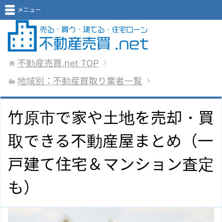
メニュー
不動産売買.net
TOP
地域別：不動産買取り業者一覧
竹原市で家や土地を売却・買
取できる不動産屋まとめ（一
戸建て住宅＆マンション査定
も）