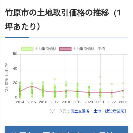
竹原市の土地取引価格の推移（1
坪あたり）
［データ元：
国土交通省 土地・建設産業局
］