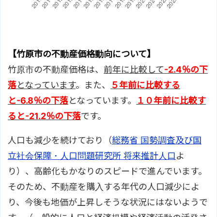
【竹原市の不動産価格動向について】
竹原市の不動産価格は、
前年に比較して
-2.4％の下
落
となっています
。また、
５年前に比較する
と
-6.8％の下落
となっています。
１０年前に比較す
ると
-21.2％の下落
です。
人口も減少を続けており（
総務省 国勢調査及び国
立社会保障・人口問題研究所 将来推計人口
よ
り）、高齢化もかなりのスピードで進んでいます。
そのため、不動産を購入する年代の人口減少によ
り、今後も地価が上昇しそうな状況にはないようで