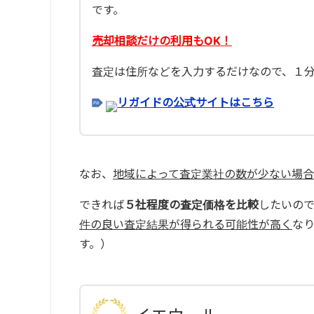
です。
売却相談だけの利用もOK！
査定は住所などを入力するだけなので、１
リガイドの公式サイトはこちら
なお、
地域によって査定業社の数が少ない場合
できれば
５社程度の査定価格を比較
したいの
件の良い査定結果が得られる可能性が高く
な
す。）