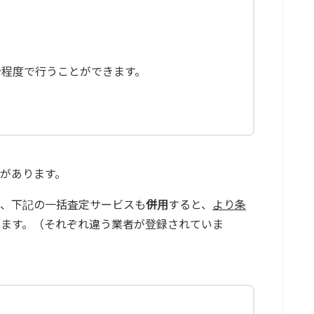
分程度で行うことができます。
があります。
で、下記の一括査定サービスも
併用
すると、
より条
ります。（それぞれ違う業者が登録されていま