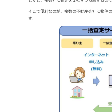
しかし、複数社に査定を１社ずつ依頼するのは
そこで便利なのが、複数の不動産会社に物件
す。