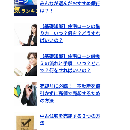
みんなが選んだおすすめ銀行
は？！
【基礎知識】住宅ローンの借
り方 いつ？何を？どうすれ
ばいいの？
【基礎知識】住宅ローン借換
えの流れと手順 いつ？どこ
で？何をすればいいの？
売却前に必読！ 不動産を値
引かずに高値で売却するため
の方法
中古住宅を売却する２つの方
法