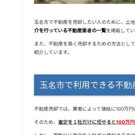
玉名市で不動産を売却したい人のために、土
介を行っている不動産業者の一覧
を掲載してい
また、不動産を高く売却するための方法とし
紹介しています。
玉名市で利用できる不
不動産売却では、業者によって価格に100万
そのため、
査定を１社だけに任せると
100万