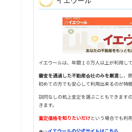
イエウール
イエウールは、年間１０万人以上が利用し
審査を通過した不動産会社のみを厳選
し、
初めての方でも安心して利用出来るのが特
訪問なしの机上査定を選ぶこともできます
きます。
査定価格を知りたいだけ
という場合でも利用
⇒
イエウールの公式サイトはこちら