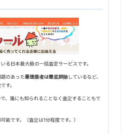
ている日本最大級の一括査定サービスです。
問題のあった
悪徳業者は徹底排除
しているなど、
徴です。
ので、誰にも知られることなく査定することもで
可能です。（査定は1分程度です。）