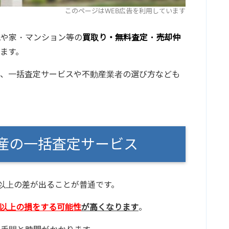
このページはWEB広告を利用しています
地や家・マンション等の
買取り・無料査定・売却仲
ます。
て、一括査定サービスや不動産業者の選び方なども
動産の一括査定サービス
円以上の差が出ることが普通です。
円以上の損をする可能性
が高くなります
。