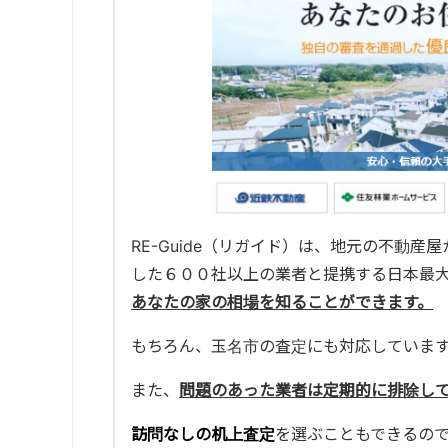
RE-Guide（リガイド）は、地元の不動
した６００社以上の業者と提携する日本最
あなたの家の相場を知ることができます。
もちろん、
玉名市の査定にも対応していま
また、
問題のあった業者は定期的に排除し
訪問なしの机上査定
を選ぶこともできるの