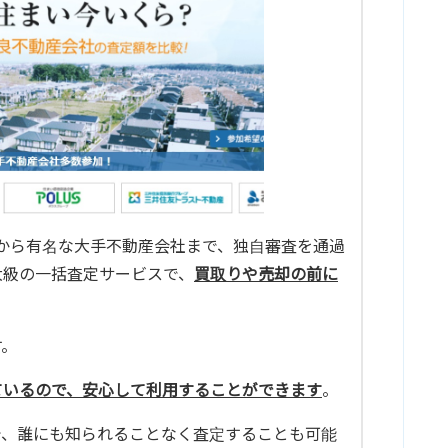
産屋から有名な大手不動産会社まで、独自審査を通過
大級の一括査定サービスで、
買取りや売却の前に
す。
ているので、安心して利用することができます
。
で、誰にも知られることなく査定することも可能