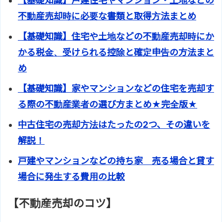
【基礎知識】戸建住宅やマンション・土地などの
不動産売却時に必要な書類と取得方法まとめ
【基礎知識】住宅や土地などの不動産売却時にか
かる税金、受けられる控除と確定申告の方法まと
め
【基礎知識】家やマンションなどの住宅を売却す
る際の不動産業者の選び方まとめ★完全版★
中古住宅の売却方法はたったの2つ、その違いを
解説！
戸建やマンションなどの持ち家 売る場合と貸す
場合に発生する費用の比較
【不動産売却のコツ】