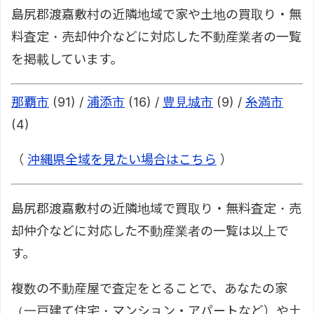
島尻郡渡嘉敷村の近隣地域で家や土地の買取り・無
料査定・売却仲介などに対応した不動産業者の一覧
を掲載しています。
那覇市
(91) /
浦添市
(16) /
豊見城市
(9) /
糸満市
(4)
（
沖縄県全域を見たい場合はこちら
）
島尻郡渡嘉敷村の近隣地域で買取り・無料査定・売
却仲介などに対応した不動産業者の一覧は以上で
す。
複数の不動産屋で査定をとることで、あなたの家
（一戸建て住宅・マンション・アパートなど）や土