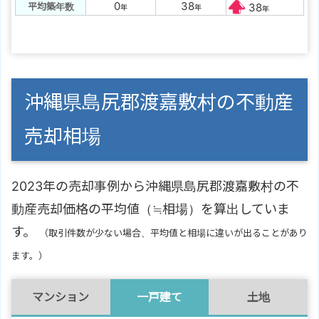
0
38
平均築年数
38
年
年
年
沖縄県島尻郡渡嘉敷村の不動産
売却相場
2023年の売却事例から沖縄県島尻郡渡嘉敷村の不
動産売却価格の平均値（≒相場）を算出していま
す。
（取引件数が少ない場合、平均値と相場に違いが出ることがあり
ます。）
マンション
一戸建て
土地