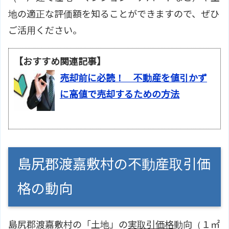
地の適正な評価額を知ることができますので、ぜひ
ご活用ください。
【おすすめ関連記事】
売却前に必読！ 不動産を値引かず
に高値で売却するための方法
島尻郡渡嘉敷村の不動産取引価
格の動向
島尻郡渡嘉敷村の「土地」の
実取引価格
動向（１㎡