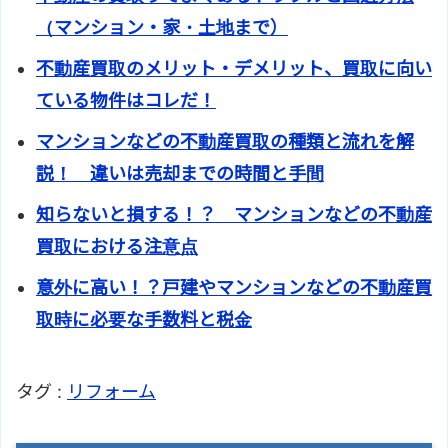
（マンション・家・土地まで）
不動産買取のメリット・デメリット、買取に向い
ている物件はコレだ！
マンションなどの不動産買取の種類と流れを解
説！ 違いは売却までの時間と手間
知らないと損する！？ マンションなどの不動産
買取における注意点
意外に高い！？戸建やマンションなどの不動産買
取時に必要な手数料と税金
タグ :
リフォーム