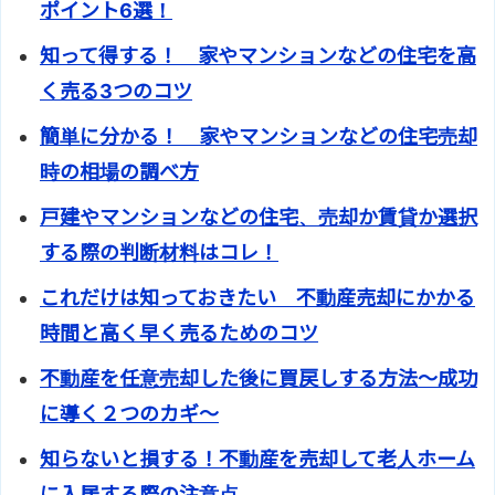
ポイント6選！
知って得する！ 家やマンションなどの住宅を高
く売る3つのコツ
簡単に分かる！ 家やマンションなどの住宅売却
時の相場の調べ方
戸建やマンションなどの住宅、売却か賃貸か選択
する際の判断材料はコレ！
これだけは知っておきたい 不動産売却にかかる
時間と高く早く売るためのコツ
不動産を任意売却した後に買戻しする方法～成功
に導く２つのカギ～
知らないと損する！不動産を売却して老人ホーム
に入居する際の注意点