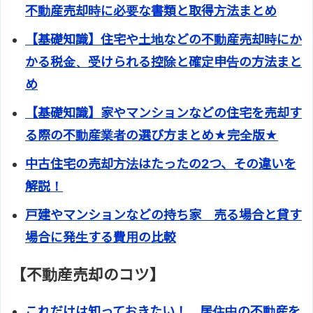
不動産売却時に必要な書類と取得方法まとめ
【基礎知識】住宅や土地などの不動産売却時にか
かる税金、受けられる控除と確定申告の方法まと
め
【基礎知識】家やマンションなどの住宅を売却す
る際の不動産業者の選び方まとめ★完全版★
中古住宅の売却方法はたったの2つ、その違いを
解説！
戸建やマンションなどの持ち家 売る場合と貸す
場合に発生する費用の比較
【不動産売却のコツ】
これだけは知っておきたい！ 居住中の不動産を