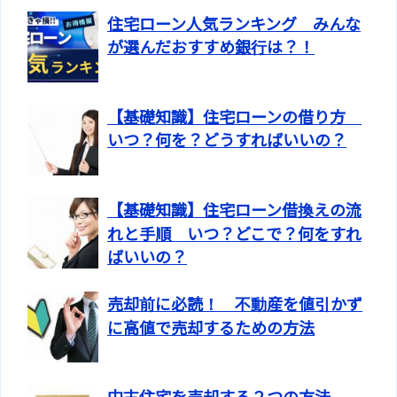
住宅ローン人気ランキング みんな
が選んだおすすめ銀行は？！
【基礎知識】住宅ローンの借り方
いつ？何を？どうすればいいの？
【基礎知識】住宅ローン借換えの流
れと手順 いつ？どこで？何をすれ
ばいいの？
売却前に必読！ 不動産を値引かず
に高値で売却するための方法