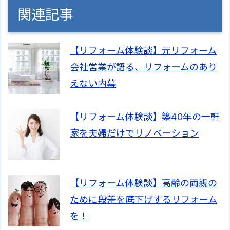
関連記事
【リフォーム体験談】元リフォーム
会社営業が語る、リフォームのあり
えない内幕
【リフォーム体験談】築40年の一軒
家を夫婦だけでリノベーション
【リフォーム体験談】高齢の両親の
ために段差を底下げするリフォーム
を！