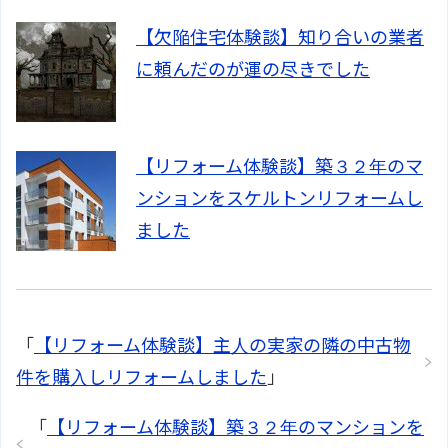
【欠陥住宅体験談】知り合いの業者
に頼んだのが運の尽きでした
【リフォーム体験談】築３２年のマ
ンションをスケルトンリフォームし
ました
「
【リフォーム体験談】主人の実家の隣の中古物
件を購入しリフォームしました
」
「
【リフォーム体験談】築３２年のマンションを