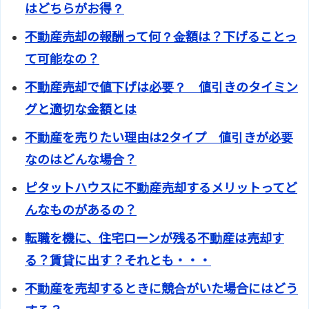
はどちらがお得？
不動産売却の報酬って何？金額は？下げることっ
て可能なの？
不動産売却で値下げは必要？ 値引きのタイミン
グと適切な金額とは
不動産を売りたい理由は2タイプ 値引きが必要
なのはどんな場合？
ピタットハウスに不動産売却するメリットってど
んなものがあるの？
転職を機に、住宅ローンが残る不動産は売却す
る？賃貸に出す？それとも・・・
不動産を売却するときに競合がいた場合にはどう