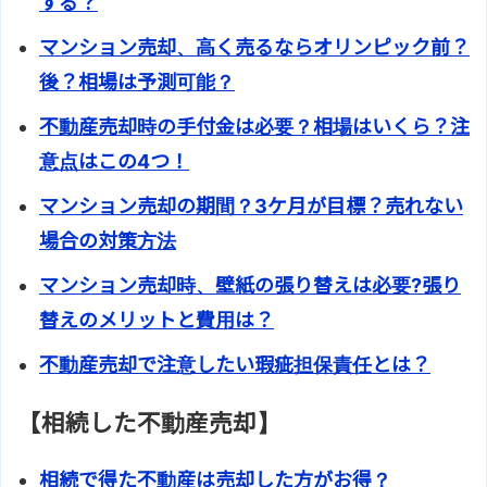
する？
マンション売却、高く売るならオリンピック前？
後？相場は予測可能？
不動産売却時の手付金は必要？相場はいくら？注
意点はこの4つ！
マンション売却の期間？3ケ月が目標？売れない
場合の対策方法
マンション売却時、壁紙の張り替えは必要?張り
替えのメリットと費用は？
不動産売却で注意したい瑕疵担保責任とは？
【相続した不動産売却】
相続で得た不動産は売却した方がお得？