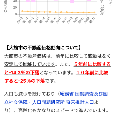
【大館市の不動産価格動向について】
大館市の不動産価格は、
前年に比較して
変動はなく
安定して推移しています
。また、
５年前に比較する
と
-14.3％の下落
となっています。
１０年前に比較
すると
-25％の下落
です。
人口も減少を続けており（
総務省 国勢調査及び国
立社会保障・人口問題研究所 将来推計人口
よ
り）、高齢化もかなりのスピードで進んでいます。