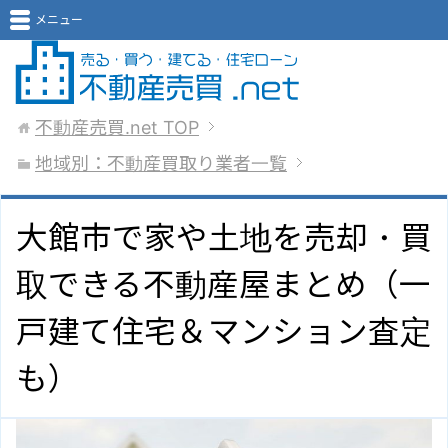
メニュー
不動産売買.net
TOP
地域別：不動産買取り業者一覧
大館市で家や土地を売却・買
取できる不動産屋まとめ（一
戸建て住宅＆マンション査定
も）