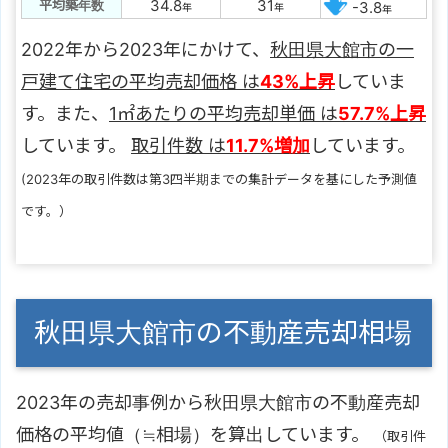
34.8
31
平均築年数
-3.8
年
年
年
2022年から2023年にかけて、
秋田県大館市の一
戸建て住宅の平均売却価格 は
43%上昇
していま
す。また、
1㎡あたりの平均売却単価 は
57.7%上昇
しています。
取引件数 は
11.7%増加
しています。
(2023年の取引件数は第3四半期までの集計データを基にした予測値
です。）
秋田県大館市の不動産売却相場
2023年の売却事例から秋田県大館市の不動産売却
価格の平均値（≒相場）を算出しています。
（取引件