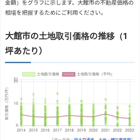
金額）をグラフに示します。大館市の不動産価格の
相場を把握するためにご利用ください。
大館市の土地取引価格の推移（1
坪あたり）
［データ元：
国土交通省 土地・建設産業局
］