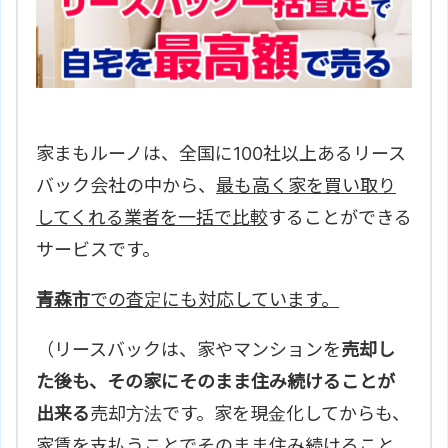
家まもルーノは、全国に100社以上あるリース
バック会社の中から、
最も高く家を買い取り
してくれる業者を一括で比較
することができる
サービスです。
青森市
での査定にも対応しています。
（リースバックは、家やマンションを
売却し
た後も、その家にそのまま住み続けることが
出来る
売却方法です。家を現金化してからも、
家賃を支払うことでそのまま住み続けること