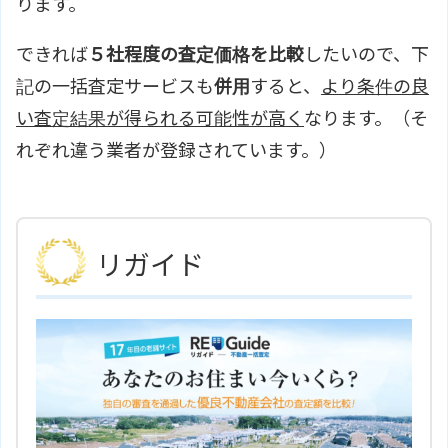
ります。
できれば
５社程度の査定価格を比較
したいので、下
記の一括査定サービスも
併用
すると、
より条件の良
い査定結果が得られる可能性が高く
なります。（そ
れぞれ違う業者が登録されています。）
リガイド