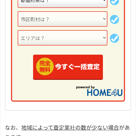
なお、
地域によって査定業社の数が少ない場合
があ