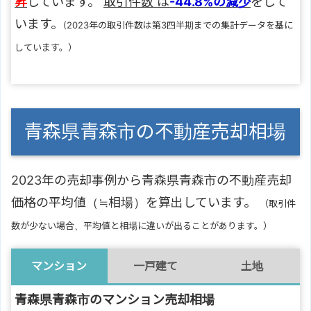
昇
しています。
取引件数 は
-44.8%の減少
をして
います。
(2023年の取引件数は第3四半期までの集計データを基に
しています。）
青森県青森市の不動産売却相場
2023年の売却事例から青森県青森市の不動産売却
価格の平均値（≒相場）を算出しています。
（取引件
数が少ない場合、平均値と相場に違いが出ることがあります。）
マンション
一戸建て
土地
青森県青森市のマンション売却相場