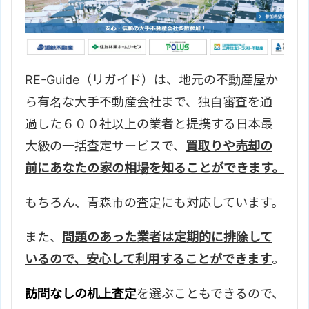
RE-Guide（リガイド）は、地元の不動産屋か
ら有名な大手不動産会社まで、独自審査を通
過した６００社以上の業者と提携する日本最
大級の一括査定サービスで、
買取りや売却の
前にあなたの家の相場を知ることができます。
もちろん、
青森市の査定にも対応しています。
また、
問題のあった業者は定期的に排除して
いるので、安心して利用することができます
。
訪問なしの机上査定
を選ぶこともできるので、