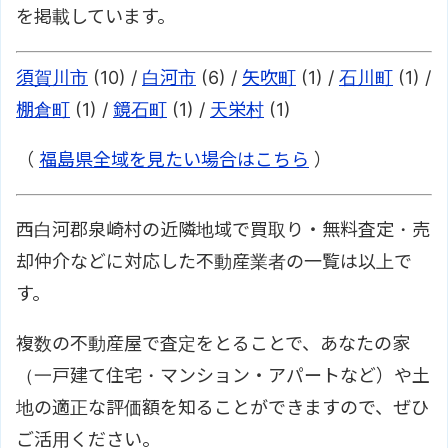
を掲載しています。
須賀川市
(10) /
白河市
(6) /
矢吹町
(1) /
石川町
(1) /
棚倉町
(1) /
鏡石町
(1) /
天栄村
(1)
（
福島県全域を見たい場合はこちら
）
西白河郡泉崎村の近隣地域で買取り・無料査定・売
却仲介などに対応した不動産業者の一覧は以上で
す。
複数の不動産屋で査定をとることで、あなたの家
（一戸建て住宅・マンション・アパートなど）や土
地の適正な評価額を知ることができますので、ぜひ
ご活用ください。