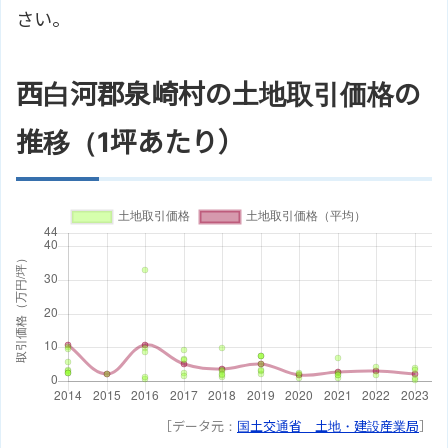
さい。
西白河郡泉崎村の土地取引価格の
推移（1坪あたり）
［データ元：
国土交通省 土地・建設産業局
］