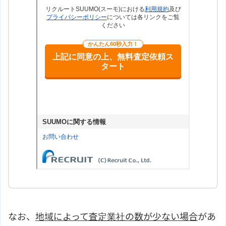
なお、
地域によって査定業社の数が少ない場合
があ