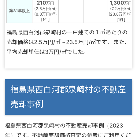
210
1,300
万円
万円
(2.5万円/㎡)
(7.2万円/㎡)
-
-
築31年以上
(8.3万円/坪)
(23.8万円/坪)
[1件]
[1件]
福島県西白河郡泉崎村の一戸建ての１㎡あたりの
売却価格は2.5万円/㎡～23.5万円/㎡です。 また、
平均売却単価は3万円/㎡でした。
福島県西白河郡泉崎村の不動産
売却事例
福島県西白河郡泉崎村の不動産売却事例（2023
年）です。不動産売却価格査定の参考にご利用くだ