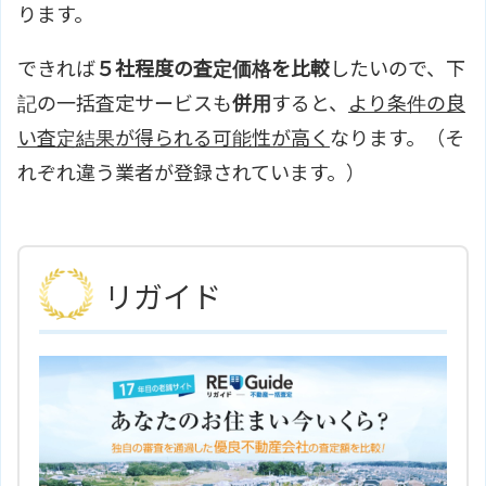
ります。
できれば
５社程度の査定価格を比較
したいので、下
記の一括査定サービスも
併用
すると、
より条件の良
い査定結果が得られる可能性が高く
なります。（そ
れぞれ違う業者が登録されています。）
リガイド