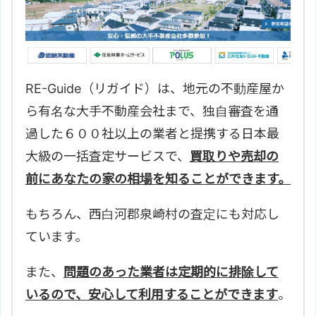
RE-Guide（リガイド）は、地元の不動産屋か
ら有名な大手不動産会社まで、独自審査を通
過した６００社以上の業者と提携する日本最
大級の一括査定サービスで、
買取りや売却の
前にあなたの家の相場を知ることができます。
もちろん、
西白河郡泉崎村の査定にも対応し
ています。
また、
問題のあった業者は定期的に排除して
いるので、安心して利用することができます
。