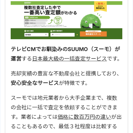
テレビCMでお馴染みのSUUMO（スーモ）が
運営
する
日本最大級の一括査定サービス
です。
売却実績の豊富な不動産会社と提携しており、
安心安全なサービス
が特徴です。
スーモでは地元業者から大手企業まで、複数
の会社に一括で査定を依頼することができま
す。業者によっては
価格に数百万円の違い
が出
ることもあるので、最低３社程度は比較する