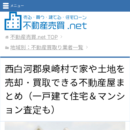
メニュー
不動産売買.net
TOP
地域別：不動産買取り業者一覧
西白河郡泉崎村で家や土地を
売却・買取できる不動産屋ま
とめ（一戸建て住宅＆マンシ
ョン査定も）