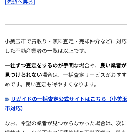
[先頭へ戻る]
羽鳥駅/ＪＲ常磐線 【バス】 関東
アクセス
グリーンバス 橋場美入口より徒
歩8分
つくばエステートのサイトはこち
ホームページ
ら
小美玉市で買取り・無料査定・売却仲介などに対応
した不動産業者の一覧は以上です。
一社ずつ査定をするのが手間
な場合や、
良い業者が
見つけられない
場合は、一括査定サービスがおすす
めです。良い査定も得やすくなります。
リガイドの一括査定公式サイトはこちら（小美玉
市対応）
なお、希望の業者が見つからなかった場合は、次に