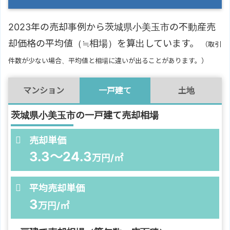
2023年の売却事例から茨城県小美玉市の不動産売
却価格の平均値（≒相場）を算出しています。
（取引
件数が少ない場合、平均値と相場に違いが出ることがあります。）
マンション
一戸建て
土地
茨城県小美玉市の一戸建て売却相場
売却単価
3.3～24.3
万円/㎡
平均売却単価
3
万円/㎡