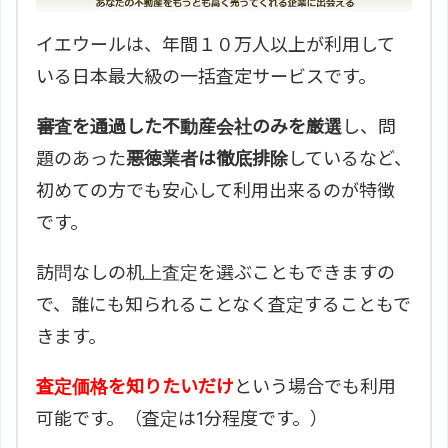
イエウールは、年間１０万人以上が利用して
いる日本最大級の一括査定サービスです。
審査を通過した不動産会社のみを厳選
し、問
題のあった
悪徳業者は徹底排除
しているなど、
初めての方でも安心して利用出来るのが特徴
です。
訪問なしの机上査定を選ぶこともできますの
で、誰にも知られることなく査定することもで
きます。
査定価格を知りたいだけ
という場合でも利用
可能です。（査定は1分程度です。）