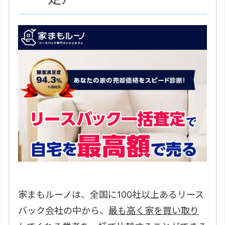
株式会社山義地所のサイトはこち
ホームページ
ら
家まもルーノは、全国に100社以上あるリース
バック会社の中から、
最も高く家を買い取り