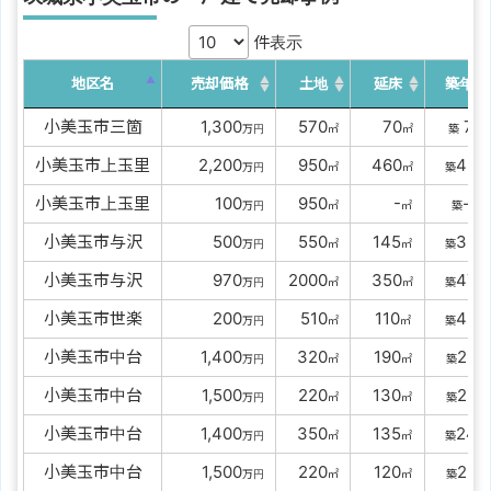
件表示
地区名
売却価格
土地
延床
築年数
小美玉市三箇
00
1,300
0
570
00
70
7
万円
㎡
㎡
築
年
小美玉市上玉里
00
2,200
0
950
0
460
45
万円
㎡
㎡
築
年
小美玉市上玉里
0000
100
0
950
000
-
-
万円
㎡
㎡
築
年
小美玉市与沢
0000
500
0
550
0
145
39
万円
㎡
㎡
築
年
小美玉市与沢
0000
970
2000
0
350
47
万円
㎡
㎡
築
年
小美玉市世楽
0000
200
0
510
0
110
43
万円
㎡
㎡
築
年
小美玉市中台
00
1,400
0
320
0
190
22
万円
㎡
㎡
築
年
小美玉市中台
00
1,500
0
220
0
130
25
万円
㎡
㎡
築
年
小美玉市中台
00
1,400
0
350
0
135
24
万円
㎡
㎡
築
年
小美玉市中台
00
1,500
0
220
0
120
25
万円
㎡
㎡
築
年