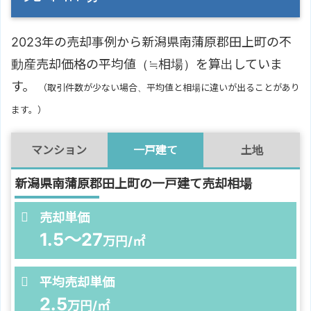
2023年の売却事例から新潟県南蒲原郡田上町の不
動産売却価格の平均値（≒相場）を算出していま
す。
（取引件数が少ない場合、平均値と相場に違いが出ることがあり
ます。）
マンション
一戸建て
土地
新潟県南蒲原郡田上町の一戸建て売却相場
売却単価
1.5～27
万円/㎡
平均売却単価
2.5
万円/㎡