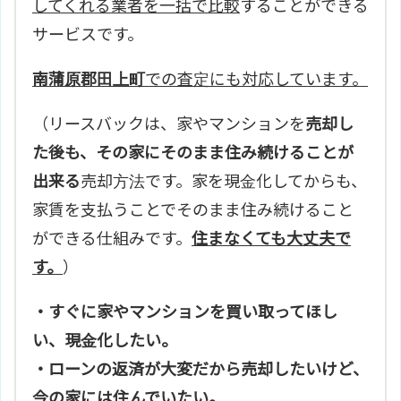
してくれる業者を一括で比較
することができる
サービスです。
南蒲原郡田上町
での査定にも対応しています。
（リースバックは、家やマンションを
売却し
た後も、その家にそのまま住み続けることが
出来る
売却方法です。家を現金化してからも、
家賃を支払うことでそのまま住み続けること
ができる仕組みです。
住まなくても大丈夫で
す。
）
・すぐに家やマンションを買い取ってほし
い、現金化したい。
・ローンの返済が大変だから売却したいけど、
今の家には住んでいたい。