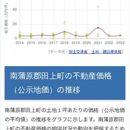
［データ元：
国土交通省 土地・建設産業局
］
南蒲原郡田上町の不動産価格
（公示地価）の推移
南蒲原郡田上町の土地１坪あたりの価格（公示地価
の平均値）の推移をグラフに示します。南蒲原郡田
上町の不動産価格の相場状況や動向を把握するため