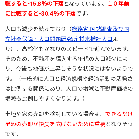
較すると
-15.8％の下落
となっています。
１０年前
に比較すると
-30.4％の下落
です。
人口も減少を続けており（
総務省 国勢調査及び国
立社会保障・人口問題研究所 将来推計人口
よ
り）、高齢化もかなりのスピードで進んでいます。
そのため、不動産を購入する年代の人口減少によ
り、今後も地価が上昇しそうな状況にはないようで
す。（一般的に人口と経済規模や経済活動の活発さ
は比例する関係にあり、人口の増減と不動産価格の
増減も比例しやすくなります。）
土地や家の売却を検討している場合は、
できるだけ
早めの売却が損失を広げないために重要
となりそう
です。