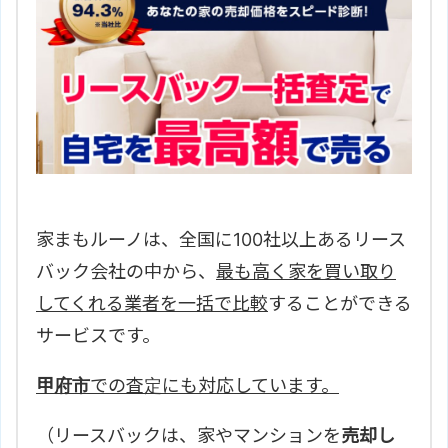
家まもルーノは、全国に100社以上あるリース
バック会社の中から、
最も高く家を買い取り
してくれる業者を一括で比較
することができる
サービスです。
甲府市
での査定にも対応しています。
（リースバックは、家やマンションを
売却し