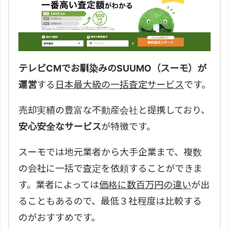
テレビCMでお馴染みのSUUMO（スーモ）が
運営
する
日本最大級の一括査定サービス
です。
売却実績の豊富な不動産会社と提携しており、
安心安全なサービス
が特徴です。
スーモでは地元業者から大手企業まで、複数
の会社に一括で査定を依頼することができま
す。業者によっては
価格に数百万円の違い
が出
ることもあるので、最低３社程度は比較する
のがおすすめです。