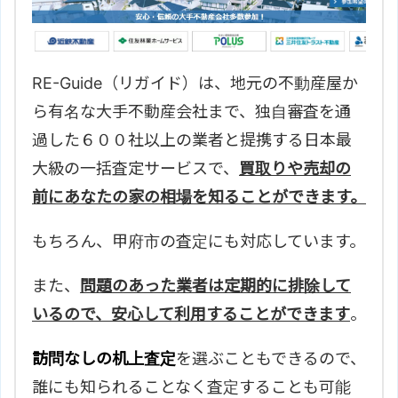
RE-Guide（リガイド）は、地元の不動産屋か
ら有名な大手不動産会社まで、独自審査を通
過した６００社以上の業者と提携する日本最
大級の一括査定サービスで、
買取りや売却の
前にあなたの家の相場を知ることができます。
もちろん、
甲府市の査定にも対応しています。
また、
問題のあった業者は定期的に排除して
いるので、安心して利用することができます
。
訪問なしの机上査定
を選ぶこともできるので、
誰にも知られることなく査定することも可能