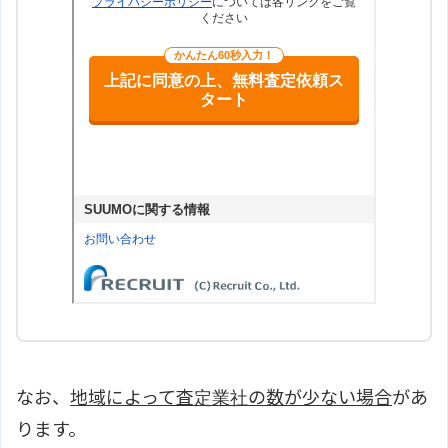
なお、
地域によって査定業社の数が少ない場合
があ
ります。