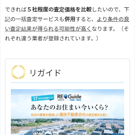
できれば
５社程度の査定価格を比較
したいので、下
記の一括査定サービスも
併用
すると、
より条件の良
い査定結果が得られる可能性が高く
なります。（そ
れぞれ違う業者が登録されています。）
リガイド