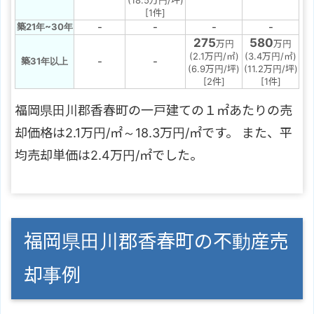
[1件]
-
-
-
-
築21年~30年
275
580
万円
万円
(2.1万円/㎡)
(3.4万円/㎡)
-
-
築31年以上
(6.9万円/坪)
(11.2万円/坪)
[2件]
[1件]
福岡県田川郡香春町の一戸建ての１㎡あたりの売
却価格は2.1万円/㎡～18.3万円/㎡です。 また、平
均売却単価は2.4万円/㎡でした。
福岡県田川郡香春町の不動産売
却事例