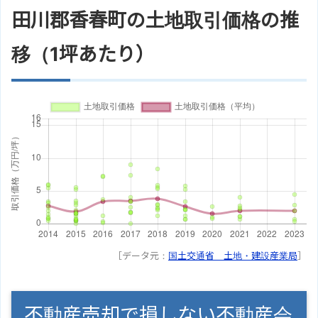
田川郡香春町の土地取引価格の推
移（1坪あたり）
［データ元：
国土交通省 土地・建設産業局
］
不動産売却で損しない不動産会