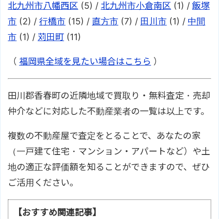
北九州市八幡西区
(5) /
北九州市小倉南区
(1) /
飯塚
市
(2) /
行橋市
(15) /
直方市
(7) /
田川市
(1) /
中間
市
(1) /
苅田町
(11)
（
福岡県全域を見たい場合はこちら
）
田川郡香春町の近隣地域で買取り・無料査定・売却
仲介などに対応した不動産業者の一覧は以上です。
複数の不動産屋で査定をとることで、あなたの家
（一戸建て住宅・マンション・アパートなど）や土
地の適正な評価額を知ることができますので、ぜひ
ご活用ください。
【おすすめ関連記事】