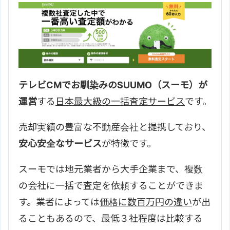
テレビCMでお馴染みのSUUMO（スーモ）が
運営
する
日本最大級の一括査定サービス
です。
売却実績の豊富な不動産会社と提携しており、
安心安全なサービス
が特徴です。
スーモでは地元業者から大手企業まで、複数
の会社に一括で査定を依頼することができま
す。業者によっては
価格に数百万円の違い
が出
ることもあるので、最低３社程度は比較する