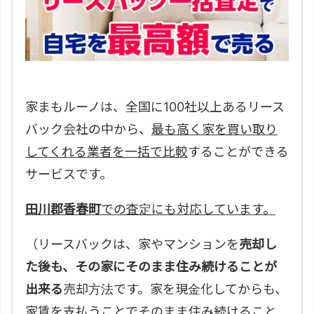
家まもルーノは、全国に100社以上あるリース
バック会社の中から、
最も高く家を買い取り
してくれる業者を一括で比較
することができる
サービスです。
田川郡香春町
での査定にも対応しています。
（リースバックは、家やマンションを
売却し
た後も、その家にそのまま住み続けることが
出来る
売却方法です。家を現金化してからも、
家賃を支払うことでそのまま住み続けること