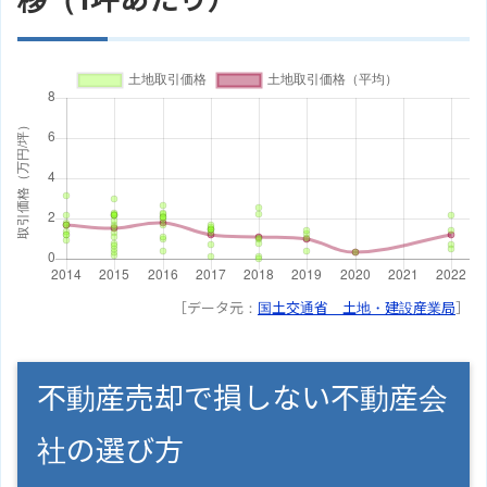
［データ元：
国土交通省 土地・建設産業局
］
不動産売却で損しない不動産会
社の選び方