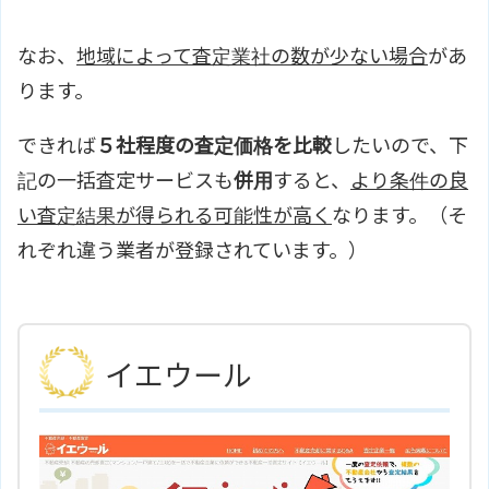
なお、
地域によって査定業社の数が少ない場合
があ
ります。
できれば
５社程度の査定価格を比較
したいので、下
記の一括査定サービスも
併用
すると、
より条件の良
い査定結果が得られる可能性が高く
なります。（そ
れぞれ違う業者が登録されています。）
イエウール