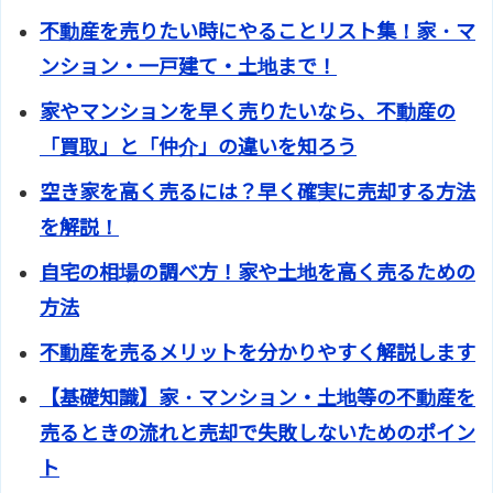
不動産を売りたい時にやることリスト集！家・マ
ンション・一戸建て・土地まで！
家やマンションを早く売りたいなら、不動産の
「買取」と「仲介」の違いを知ろう
空き家を高く売るには？早く確実に売却する方法
を解説！
自宅の相場の調べ方！家や土地を高く売るための
方法
不動産を売るメリットを分かりやすく解説します
【基礎知識】家・マンション・土地等の不動産を
売るときの流れと売却で失敗しないためのポイン
ト