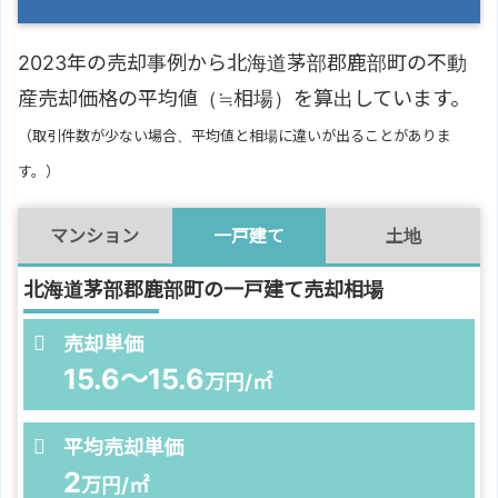
2023年の売却事例から北海道茅部郡鹿部町の不動
産売却価格の平均値（≒相場）を算出しています。
（取引件数が少ない場合、平均値と相場に違いが出ることがありま
す。）
マンション
一戸建て
土地
北海道茅部郡鹿部町の一戸建て売却相場
売却単価
15.6～15.6
万円/㎡
平均売却単価
2
万円/㎡