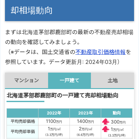
却相場動向
まずは北海道茅部郡鹿部町の最新の不動産売却相場
の動向を確認してみましょう。
（※データは、国土交通省の
不動産取引価格情報
を
参照しています。データ更新月: 2024年03月）
マンション
一戸建て
土地
北海道茅部郡鹿部町の一戸建て売却相場動向
2022年
2023年
動向
1100
1400
平均売却価格
300
万円
万円
万円
1
2
1
万円/㎡
万円/㎡
万円/㎡
平均売却単価
(3.3万円/坪)
(6.6万円/坪)
(3.3万円/坪)