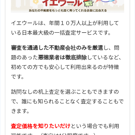
イエウールは、年間１０万人以上が利用して
いる日本最大級の一括査定サービスです。
審査を通過した不動産会社のみを厳選
し、問
題のあった
悪徳業者は徹底排除
しているなど、
初めての方でも安心して利用出来るのが特徴
です。
訪問なしの机上査定を選ぶこともできますの
で、誰にも知られることなく査定することもで
きます。
査定価格を知りたいだけ
という場合でも利用